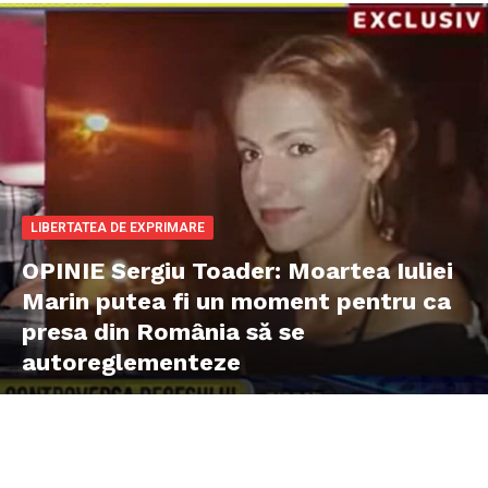
LIBERTATEA DE EXPRIMARE
OPINIE Sergiu Toader: Moartea Iuliei
Marin putea fi un moment pentru ca
presa din România să se
autoreglementeze