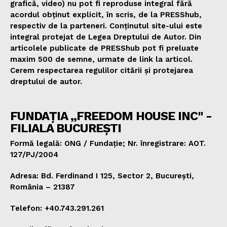
grafică, video) nu pot fi reproduse integral fără
acordul obținut explicit, în scris, de la PRESShub,
respectiv de la parteneri. Conținutul site-ului este
integral protejat de Legea Dreptului de Autor. Din
articolele publicate de PRESShub pot fi preluate
maxim 500 de semne, urmate de link la articol.
Cerem respectarea regulilor citării și protejarea
dreptului de autor.
FUNDAȚIA „FREEDOM HOUSE INC" -
FILIALA BUCUREȘTI
Formă legală: ONG / Fundație; Nr. înregistrare: AOT.
127/PJ/2004
Adresa: Bd. Ferdinand I 125, Sector 2, București,
România – 21387
Telefon: +40.743.291.261