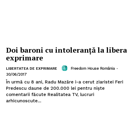
Doi baroni cu intoleranță la libera
exprimare
Freedom House România
-
LIBERTATEA DE EXPRIMARE
30/06/2017
În urmă cu 8 ani, Radu Mazăre i-a cerut ziaristei Feri
Predescu daune de 200.000 lei pentru niște
comentarii făcute Realitatea TV, lucruri
arhicunoscute...