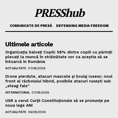
PRESShub
COMUNICATE DE PRESĂ
DEFENDING MEDIA FREEDOM
Ultimele articole
Organizația Salvați Copiii: 58% dintre copiii cu părinții
plecați la muncă în străinătate vor ca aceștia să se
întoarcă în România
ACTUALITATE
07/08/2026
Drone pierdute, atacuri mascate și bruiaj rusesc: noul
front al războiului hibrid, posibile atacuri rusești sub
„steag fals”
INTERNAȚIONAL
07/08/2026
USR a cerut Curții Constituționale să se pronunțe pe
noua lege ANI
ACTUALITATE
06/08/2026