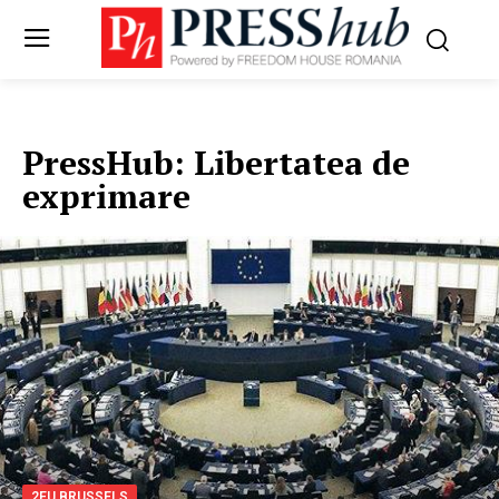
PressHub:
Libertatea de
exprimare
2EU.BRUSSELS