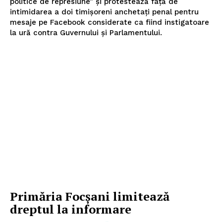
politice de represiune” și protestează față de
intimidarea a doi timișoreni anchetați penal pentru
mesaje pe Facebook considerate ca fiind instigatoare
la ură contra Guvernului și Parlamentului.
Primăria Focșani limitează
dreptul la informare