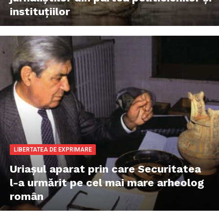
instituțiilor
LIBERTATEA DE EXPRIMARE
Uriașul aparat prin care Securitatea
l-a urmărit pe cel mai mare arheolog
român