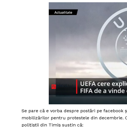
Se pare că e vorba despre postări pe facebook și
mobilizărilor pentru protestele din decembrie.
polițiștii din Timiș susțin că: