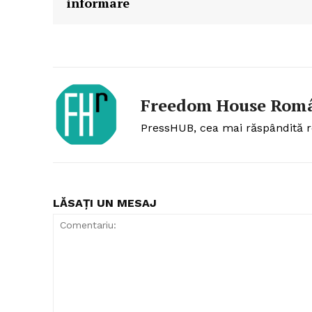
informare
Freedom House Rom
PressHUB, cea mai răspândită r
LĂSAȚI UN MESAJ