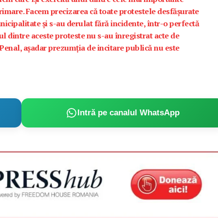
primare. Facem precizarea că toate protestele desfășurate
icipalitate și s-au derulat fără incidente, într-o perfectă
 dintre aceste proteste nu s-au înregistrat acte de
enal, așadar prezumția de incitare publică nu este
Intră pe canalul WhatsApp
PRESShub
Despre noi / Echipa