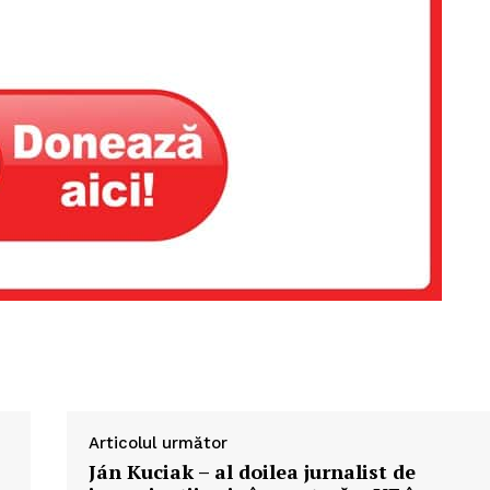
Articolul următor
Ján Kuciak – al doilea jurnalist de