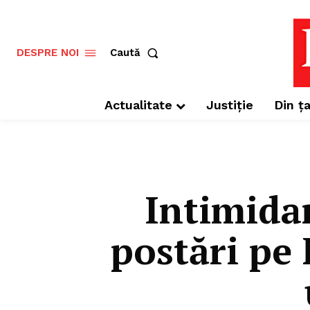
Caută
DESPRE NOI
Actualitate
Justiție
Din ța
Intimidar
postări pe