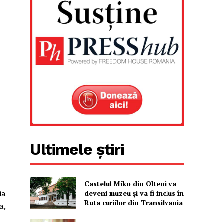
Ultimele știri
Castelul Miko din Olteni va
deveni muzeu şi va fi inclus în
ia
Ruta curiilor din Transilvania
a,