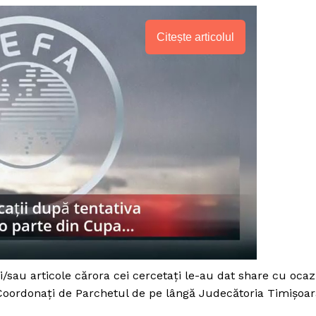
Citește articolul
/sau articole cărora cei cercetați le-au dat share cu ocaz
 Coordonați de Parchetul de pe lângă Judecătoria Timișoar