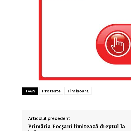
Proteste
Timișoara
TAGS
Articolul precedent
Primăria Focșani limitează dreptul la