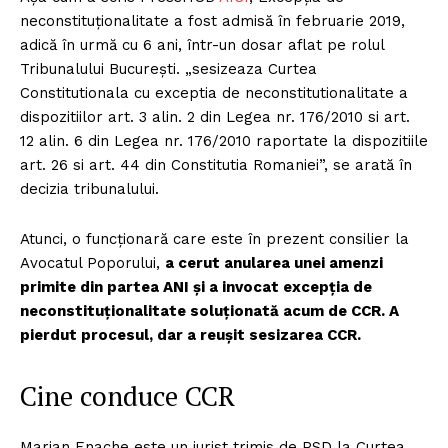
neconstituționalitate a fost admisă în februarie 2019,
adică în urmă cu 6 ani, într-un dosar aflat pe rolul
Tribunalului București. „sesizeaza Curtea
Constitutionala cu exceptia de neconstitutionalitate a
dispozitiilor art. 3 alin. 2 din Legea nr. 176/2010 si art.
12 alin. 6 din Legea nr. 176/2010 raportate la dispozitiile
art. 26 si art. 44 din Constitutia Romaniei”, se arată în
decizia tribunalului.
Atunci, o funcționară care este în prezent consilier la
Avocatul Poporului,
a cerut anularea unei amenzi
primite din partea ANI și a invocat excepția de
neconstituționalitate soluționată acum de CCR. A
pierdut procesul, dar a reușit sesizarea CCR.
Cine conduce CCR
Marian Enache este un jurist trimis de PSD la Curtea