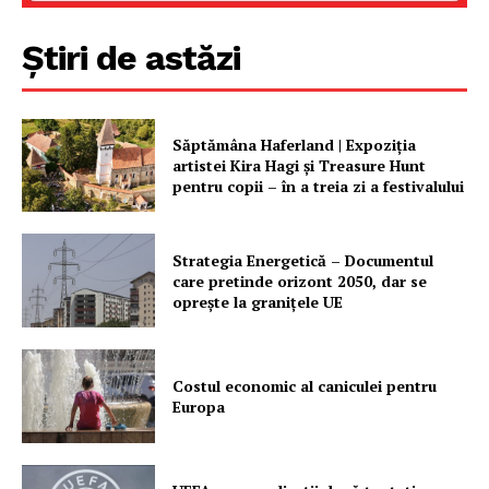
Știri de astăzi
Săptămâna Haferland | Expoziţia
artistei Kira Hagi şi Treasure Hunt
pentru copii – în a treia zi a festivalului
Strategia Energetică – Documentul
care pretinde orizont 2050, dar se
oprește la granițele UE
Costul economic al caniculei pentru
Europa