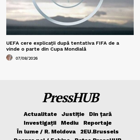
UEFA cere explicații după tentativa FIFA de a
vinde o parte din Cupa Mondială
07/08/2026
PressHUB
Actualitate
Justiție
Din țară
Investigații
Mediu
Reportaje
În lume / R. Moldova
2EU.Brussels