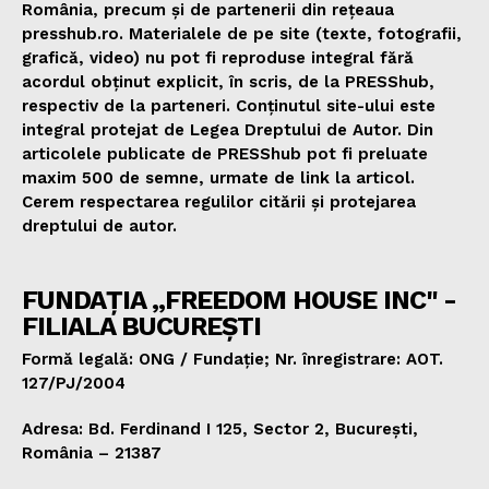
România, precum și de partenerii din rețeaua
presshub.ro. Materialele de pe site (texte, fotografii,
grafică, video) nu pot fi reproduse integral fără
acordul obținut explicit, în scris, de la PRESShub,
respectiv de la parteneri. Conținutul site-ului este
integral protejat de Legea Dreptului de Autor. Din
articolele publicate de PRESShub pot fi preluate
maxim 500 de semne, urmate de link la articol.
Cerem respectarea regulilor citării și protejarea
dreptului de autor.
FUNDAȚIA „FREEDOM HOUSE INC" -
FILIALA BUCUREȘTI
Formă legală: ONG / Fundație; Nr. înregistrare: AOT.
127/PJ/2004
Adresa: Bd. Ferdinand I 125, Sector 2, București,
România – 21387