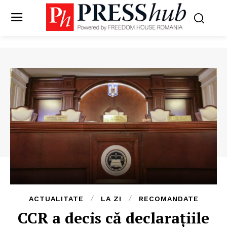
ACTUALITATE
LA ZI
RECOMANDATE
CCR a decis că declarațiile