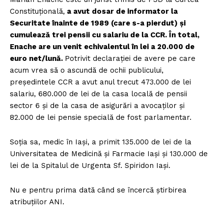
Constituțională,
a avut dosar de informator la
Securitate înainte de 1989 (care s-a pierdut) și
cumulează trei pensii cu salariu de la CCR. În total,
Enache are un venit echivalentul în lei a 20.000 de
euro net/lună.
Potrivit declarației de avere pe care
acum vrea să o ascundă de ochii publicului,
președintele CCR a avut anul trecut 473.000 de lei
salariu, 680.000 de lei de la casa locală de pensii
sector 6 și de la casa de asigurări a avocaților și
82.000 de lei pensie specială de fost parlamentar.
Soția sa, medic în Iași, a primit 135.000 de lei de la
Universitatea de Medicină și Farmacie Iași și 130.000 de
lei de la Spitalul de Urgenta Sf. Spiridon Iași.
Nu e pentru prima dată când se încercă știrbirea
atribuțiilor ANI.