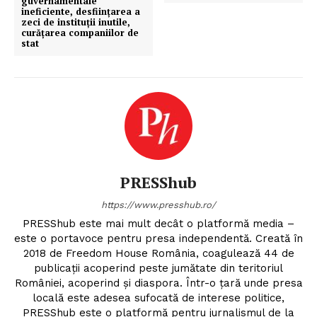
guvernamentale
ineficiente, desființarea a
zeci de instituții inutile,
curățarea companiilor de
stat
PRESShub
https://www.presshub.ro/
PRESShub este mai mult decât o platformă media –
este o portavoce pentru presa independentă. Creată în
2018 de Freedom House România, coagulează 44 de
publicații acoperind peste jumătate din teritoriul
României, acoperind și diaspora. Într-o țară unde presa
locală este adesea sufocată de interese politice,
PRESShub este o platformă pentru jurnalismul de la