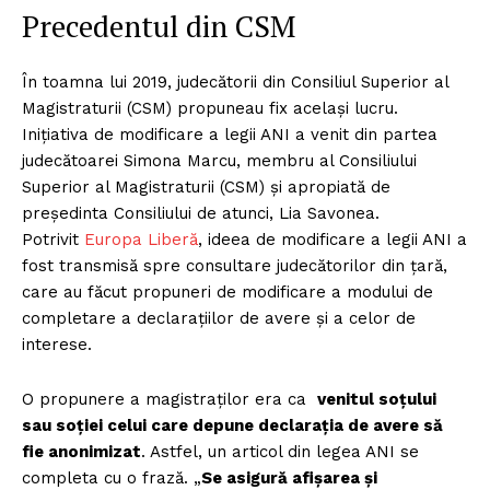
Precedentul din CSM
În toamna lui 2019, judecătorii din Consiliul Superior al
Magistraturii (CSM) propuneau fix același lucru.
Inițiativa de modificare a legii ANI a venit din partea
judecătoarei Simona Marcu, membru al Consiliului
Superior al Magistraturii (CSM) şi apropiată de
preşedinta Consiliului de atunci, Lia Savonea.
Potrivit
Europa Liberă
, ideea de modificare a legii ANI a
fost transmisă spre consultare judecătorilor din ţară,
care au făcut propuneri de modificare a modului de
completare a declaraţiilor de avere şi a celor de
interese.
O propunere a magistraților era ca
venitul soţului
sau soţiei celui care depune declaraţia de avere să
fie anonimizat
. Astfel, un articol din legea ANI se
completa cu o frază. „
Se asigură afişarea şi