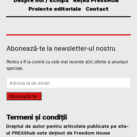
Despre noi / Echipa
Rețea PressHUB
Proiecte editoriale
Contact
Abonează-te la newsletter-ul nostru
Pentru a fi la curent cu cele mai recente știri, oferte și anunțuri
speciale.
Abonează-te
Termeni și condiții
Dreptul de autor pentru articolele publicate pe site-
ul PRESShub este deținut de Freedom House