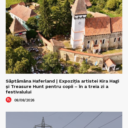
Săptămâna Haferland | Expoziţia artistei Kira Hagi
şi Treasure Hunt pentru copii – în a treia zi a
festivalului
08/08/2026