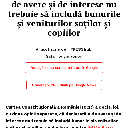
de avere și de interese nu
trebuie să includă bunurile
și veniturilor soților și
copiilor
Articol scris de:
PRESShub
29/05/2025
Data:
Adaugă-ne ca sursă preferată în Google
Urmărește PRESShub pe Google News
Curtea Constituțională a României (CCR) a decis, joi,
cu două opinii separate, că declarațiile de avere și de
interese nu trebuie să includă bunurile și veniturilor
soților și copiilor, au declarat pentru
G4Media.ro