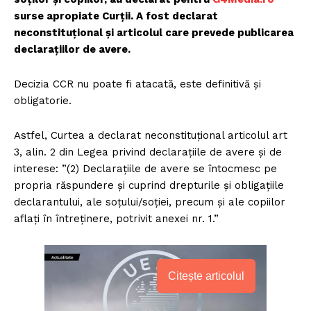
surse apropiate Curții. A fost declarat
neconstituțional și articolul care prevede publicarea
declarațiilor de avere.
Decizia CCR nu poate fi atacată, este definitivă și
obligatorie.
Astfel, Curtea a declarat neconstituțional articolul art
3, alin. 2 din Legea privind declarațiile de avere și de
interese: ”(2) Declarațiile de avere se întocmesc pe
propria răspundere și cuprind drepturile și obligațiile
declarantului, ale soțului/soției, precum și ale copiilor
aflați în întreținere, potrivit anexei nr. 1.”
Citește articolul