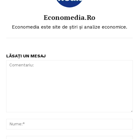
Economedia.ro
Economedia este site de știri și analize economice.
LĂSAȚI UN MESAJ
Comentariu:
Nu
Ema