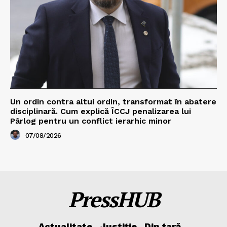
Un ordin contra altui ordin, transformat în abatere
disciplinară. Cum explică ÎCCJ penalizarea lui
Pârlog pentru un conflict ierarhic minor
07/08/2026
PressHUB
Actualitate
Justiție
Din țară