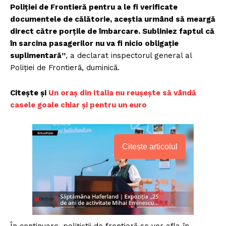
Poliţiei de Frontieră pentru a le fi verificate
documentele de călătorie, aceştia urmând să meargă
direct către porţile de îmbarcare. Subliniez faptul că
în sarcina pasagerilor nu va fi nicio obligaţie
suplimentară”
, a declarat inspectorul general al
Poliţiei de Frontieră, duminică.
Citește și
Un oraș din Italia nu reușește să vândă
casele goale chiar și pentru un euro
Citește articolul
În continuare, poliţiştii de frontieră se vor afla în