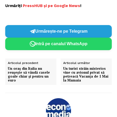
Urmăriți
P
ressHUB și pe Google News
!
Urmărește-ne pe Telegram
Intră pe canalul WhatsApp
Articolul precedent
Articolul următor
Un oraș din Italia nu
Un turist străin misterios
reușește să vândă casele
vine cu avionul privat să
goale chiar și pentru un
petreacă Vacanța de 1 Mai
euro
la Mamaia