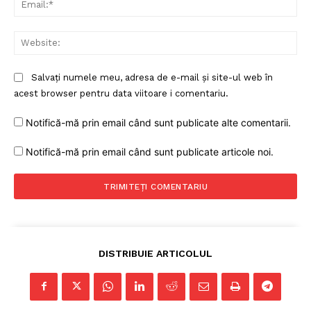
Web
Salvați numele meu, adresa de e-mail și site-ul web în
acest browser pentru data viitoare i comentariu.
Notifică-mă prin email când sunt publicate alte comentarii.
Notifică-mă prin email când sunt publicate articole noi.
DISTRIBUIE ARTICOLUL