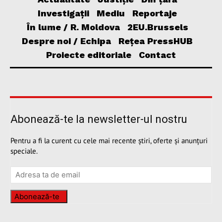
Investigații
Mediu
Reportaje
În lume / R. Moldova
2EU.Brussels
Despre noi / Echipa
Rețea PressHUB
Proiecte editoriale
Contact
Abonează-te la newsletter-ul nostru
Pentru a fi la curent cu cele mai recente știri, oferte și anunțuri
speciale.
Abonează-te