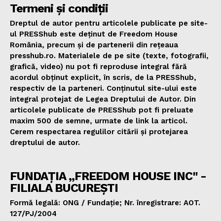
Termeni și condiții
Dreptul de autor pentru articolele publicate pe site-
ul PRESShub este deținut de Freedom House
România, precum și de partenerii din rețeaua
presshub.ro. Materialele de pe site (texte, fotografii,
grafică, video) nu pot fi reproduse integral fără
acordul obținut explicit, în scris, de la PRESShub,
respectiv de la parteneri. Conținutul site-ului este
integral protejat de Legea Dreptului de Autor. Din
articolele publicate de PRESShub pot fi preluate
maxim 500 de semne, urmate de link la articol.
Cerem respectarea regulilor citării și protejarea
dreptului de autor.
FUNDAȚIA „FREEDOM HOUSE INC" -
FILIALA BUCUREȘTI
Formă legală: ONG / Fundație; Nr. înregistrare: AOT.
127/PJ/2004