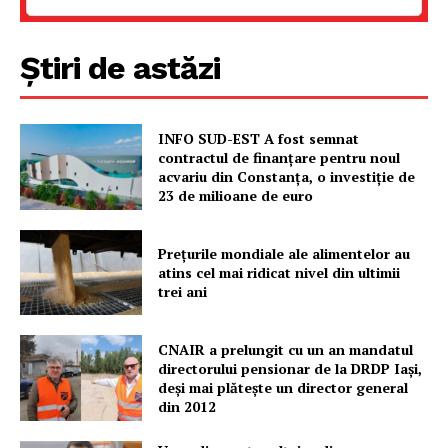
Contact
Știri de astăzi
INFO SUD-EST A fost semnat
contractul de finanțare pentru noul
acvariu din Constanța, o investiție de
23 de milioane de euro
Prețurile mondiale ale alimentelor au
atins cel mai ridicat nivel din ultimii
trei ani
CNAIR a prelungit cu un an mandatul
directorului pensionar de la DRDP Iași,
deși mai plătește un director general
din 2012