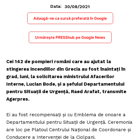
30/08/2021
Data:
Adaugă-ne ca sursă preferată în Google
Urmărește PRESShub pe Google News
Cei 142 de pompieri români care au ajutat la
stingerea incendiilor din Grecia au fost înaintaţi în
grad, luni, la solicitarea ministrului Afacerilor
Interne, Lucian Bode, şi a şefului Departamentului
pentru Situaţii de Urgenţă, Raed Arafat, transmite
Agerpres.
Ei au fost recompensaţi şi cu Emblema de onoare a
Departamentului pentru Situaţii de Urgenţă. Ceremonia
are loc pe Platoul Centrului Naţional de Coordonare şi
Conducere a Intervenţei de la Ciolpani.