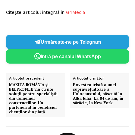
Citește articolul integral în
G4Media
Urmărește-ne pe Telegram
Intră pe canalul WhatsApp
Articolul precedent
Articolul următor
MAKITA ROMÂNIA și
Povestea tristă a unei
BELPROFILE vin cu noi
supraviețuitoare a
soluții pentru specialiștii
Holocaustului, născută la
din domeniul
Alba Iulia. La 84 de ani, în
construcțiilor. Un
sărăcie, la New York
parteneriat în beneficiul
clienților din piață