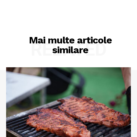
Mai multe articole
RELATED
similare