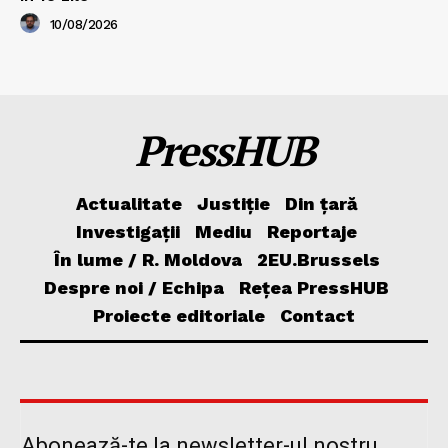
10/08/2026
PressHUB
Actualitate
Justiție
Din țară
Investigații
Mediu
Reportaje
În lume / R. Moldova
2EU.Brussels
Despre noi / Echipa
Rețea PressHUB
Proiecte editoriale
Contact
Abonează-te la newsletter-ul nostru