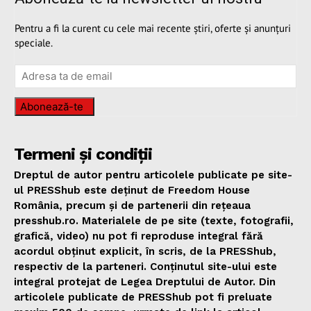
Pentru a fi la curent cu cele mai recente știri, oferte și anunțuri
speciale.
Abonează-te
Termeni și condiții
Dreptul de autor pentru articolele publicate pe site-
ul PRESShub este deținut de Freedom House
România, precum și de partenerii din rețeaua
presshub.ro. Materialele de pe site (texte, fotografii,
grafică, video) nu pot fi reproduse integral fără
acordul obținut explicit, în scris, de la PRESShub,
respectiv de la parteneri. Conținutul site-ului este
integral protejat de Legea Dreptului de Autor. Din
articolele publicate de PRESShub pot fi preluate