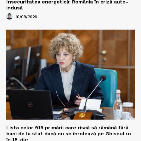
Insecuritatea energetică: România în criză auto-
indusă
10/08/2026
Lista celor 919 primării care riscă să rămână fără
bani de la stat dacă nu se înrolează pe Ghiseul.ro
în 15 zile