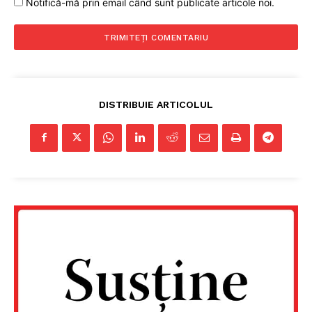
Notifică-mă prin email când sunt publicate articole noi.
DISTRIBUIE ARTICOLUL