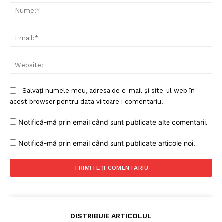
Nu
Ema
Web
Salvați numele meu, adresa de e-mail și site-ul web în
acest browser pentru data viitoare i comentariu.
Notifică-mă prin email când sunt publicate alte comentarii.
Notifică-mă prin email când sunt publicate articole noi.
DISTRIBUIE ARTICOLUL