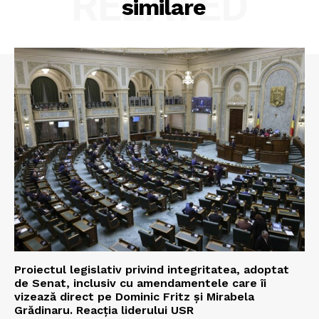
RELATED
similare
Proiectul legislativ privind integritatea, adoptat
de Senat, inclusiv cu amendamentele care îi
vizează direct pe Dominic Fritz și Mirabela
Grădinaru. Reacția liderului USR