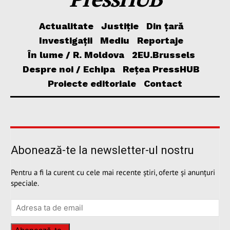
Actualitate
Justiție
Din țară
Investigații
Mediu
Reportaje
În lume / R. Moldova
2EU.Brussels
Despre noi / Echipa
Rețea PressHUB
Proiecte editoriale
Contact
Abonează-te la newsletter-ul nostru
Pentru a fi la curent cu cele mai recente știri, oferte și anunțuri
speciale.