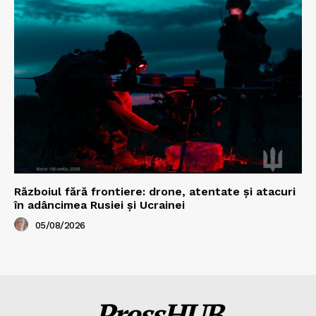
Războiul fără frontiere: drone, atentate și atacuri
în adâncimea Rusiei și Ucrainei
05/08/2026
PressHUB