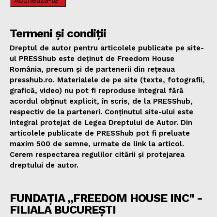
Abonează-te
Termeni și condiții
Dreptul de autor pentru articolele publicate pe site-
ul PRESShub este deținut de Freedom House
România, precum și de partenerii din rețeaua
presshub.ro. Materialele de pe site (texte, fotografii,
grafică, video) nu pot fi reproduse integral fără
acordul obținut explicit, în scris, de la PRESShub,
respectiv de la parteneri. Conținutul site-ului este
integral protejat de Legea Dreptului de Autor. Din
articolele publicate de PRESShub pot fi preluate
maxim 500 de semne, urmate de link la articol.
Cerem respectarea regulilor citării și protejarea
dreptului de autor.
FUNDAȚIA „FREEDOM HOUSE INC" -
FILIALA BUCUREȘTI