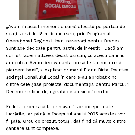
„Avem în acest moment o sumă alocată pe partea de
spaţii verzi de 18 milioane euro, prin Programul
Operaţional Regional, bani rezervaţi pentru Oradea.
Sunt axe dedicate pentru astfel de investiţii. Dacă am
dori să facem altceva decât parcuri, cu aceşti bani nu
am putea. Avem deci varianta ori să le facem, ori să
pierdem banii”, a explicat primarul Florin Birta, înaintea
ședinței Consiliului Local în care s-au aprobat cinci
dintre cele șase proiecte, documentația pentru Parcul 1
Decembrie fiind deja girată de aleșii orădenilor.
Edilul a promis că la primăvară vor începe toate
lucrările, iar până la începutul anului 2025 acestea vor
fi gata. Greu de crezut, totuși, dat fiind că multe dintre
șantiere sunt complexe.