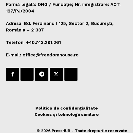
Formă legală: ONG / Fundație; Nr. înregistrare: AOT.
127/PJ/2004
Adresa: Bd. Ferdinand I 125, Sector 2, București,
România – 21387
Telefon: +40.743.291.261
E-mail: office@freedomhouse.ro
Politica de confidențialitate
Cookies și tehnologii similare
© 2026 PressHUB - Toate drepturile rezervate