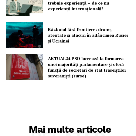
trebuie experiență – de ce nu
experiență internațională?
Războiul fără frontiere: drone,
atentate și atacuri în adâncimea Rusiei
și Ucrainei
AKTUAL24 PSD lucrează la formarea
unei majorităţi parlamentare și oferă
funcții de secretari de stat traseiștilor
suveraniști (surse)
Mai multe articole