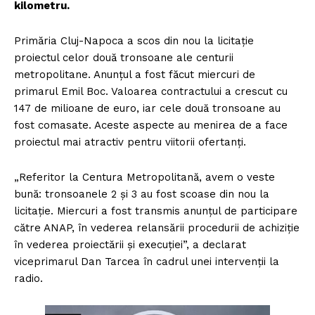
kilometru.
Primăria Cluj-Napoca a scos din nou la licitație
proiectul celor două tronsoane ale centurii
metropolitane. Anunțul a fost făcut miercuri de
primarul Emil Boc. Valoarea contractului a crescut cu
147 de milioane de euro, iar cele două tronsoane au
fost comasate. Aceste aspecte au menirea de a face
proiectul mai atractiv pentru viitorii ofertanți.
„Referitor la Centura Metropolitană, avem o veste
bună: tronsoanele 2 și 3 au fost scoase din nou la
licitație. Miercuri a fost transmis anunțul de participare
către ANAP, în vederea relansării procedurii de achiziție
în vederea proiectării și execuției”, a declarat
viceprimarul Dan Tarcea în cadrul unei intervenții la
radio.