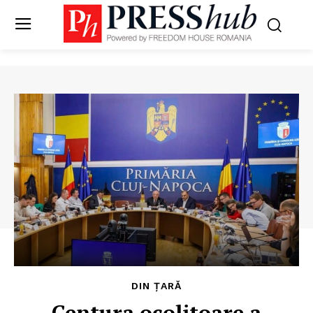
DIN ȚARĂ
Centura ocolitoare a