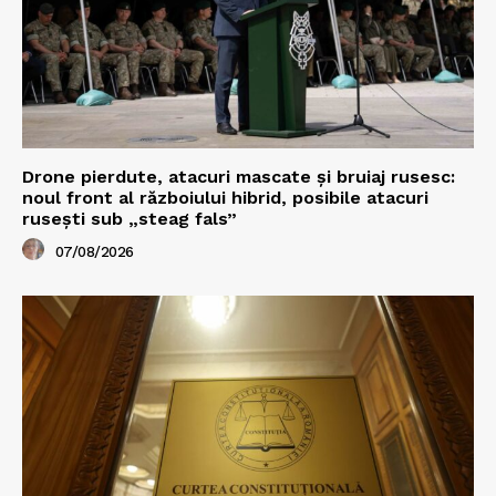
Drone pierdute, atacuri mascate și bruiaj rusesc:
noul front al războiului hibrid, posibile atacuri
rusești sub „steag fals”
07/08/2026