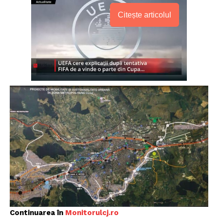
Citește articolul
Continuarea în
Monitorulcj.ro