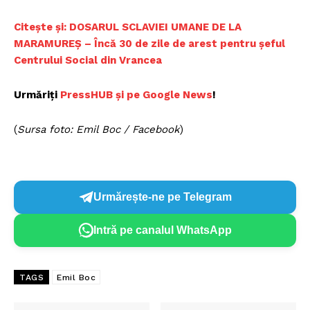
Citește și: DOSARUL SCLAVIEI UMANE DE LA
MARAMUREȘ – Încă 30 de zile de arest pentru șeful
Centrului Social din Vrancea
Urmăriți
PressHUB și pe Google News
!
(
Sursa foto: Emil Boc / Facebook
)
Urmărește-ne pe Telegram
Intră pe canalul WhatsApp
TAGS
Emil Boc