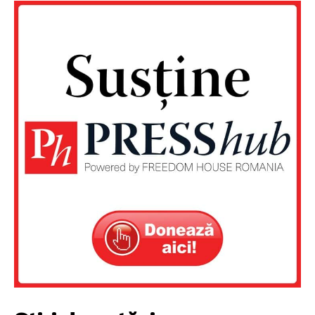
Un proiect
FREEDOM HOUSE ROMÂNIA