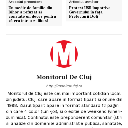
Articolul precedent
Articolul următor
Un medic de familie din
Protest USR împotriva
Bihor a refuzat să
Guvernului în fața
constate un deces pentru
Prefecturii Dolj
că era într-o zi liberă
Monitorul De Cluj
http://monitorulcj.ro
Monitorul de Cluj este cel mai important cotidian local
din judetul Cluj, care apare in format tiparit si online din
1998. Ziarul tiparit apare in format standard 12 pagini,
din care 4 color (luni-joi), si o editie de weekend (vineri-
duminica). Continutul este preponderent comunitar (stiri
si analize din domeniile administratie publica, sanatate,