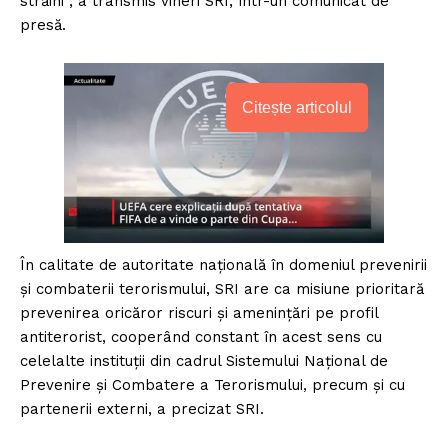
străini”, a transmis vineri SRI, într-un comunicat de
presă.
Citește articolul
În calitate de autoritate națională în domeniul prevenirii
și combaterii terorismului, SRI are ca misiune prioritară
prevenirea oricăror riscuri și amenințări pe profil
antiterorist, cooperând constant în acest sens cu
celelalte instituții din cadrul Sistemului Național de
Prevenire și Combatere a Terorismului, precum și cu
partenerii externi, a precizat SRI.