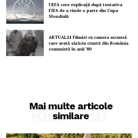
UEFA cere explicații după tentativa
FIFA de a vinde o parte din Cupa
Mondială
AKTUAL24 Filmări cu camera ascunsă
care arată sărăcia cruntă din România
comunistă în anii ’80
Mai multe articole
RELATED
similare