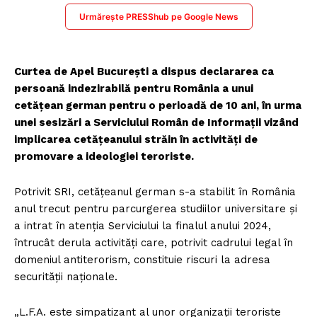
Urmărește PRESShub pe Google News
Curtea de Apel București a dispus declararea ca
persoană indezirabilă pentru România a unui
cetățean german pentru o perioadă de 10 ani, în urma
unei sesizări a Serviciului Român de Informații vizând
implicarea cetățeanului străin în activități de
promovare a ideologiei teroriste.
Potrivit SRI, cetățeanul german s-a stabilit în România
anul trecut pentru parcurgerea studiilor universitare și
a intrat în atenția Serviciului la finalul anului 2024,
întrucât derula activități care, potrivit cadrului legal în
domeniul antiterorism, constituie riscuri la adresa
securității naționale.
„L.F.A. este simpatizant al unor organizații teroriste