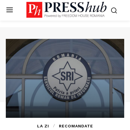
LA ZI
RECOMANDATE