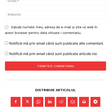
Web
Salvați numele meu, adresa de e-mail și site-ul web în
acest browser pentru data viitoare i comentariu.
Notifică-mă prin email când sunt publicate alte comentarii.
Notifică-mă prin email când sunt publicate articole noi.
DISTRIBUIE ARTICOLUL