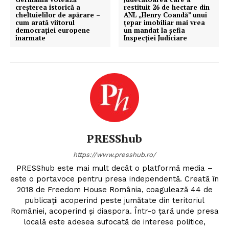
creșterea istorică a
restituit 26 de hectare din
cheltuielilor de apărare –
ANL „Henry Coandă” unui
cum arată viitorul
țepar imobiliar mai vrea
democrației europene
un mandat la șefia
înarmate
Inspecției Judiciare
PRESShub
https://www.presshub.ro/
PRESShub este mai mult decât o platformă media –
este o portavoce pentru presa independentă. Creată în
2018 de Freedom House România, coagulează 44 de
publicații acoperind peste jumătate din teritoriul
României, acoperind și diaspora. Într-o țară unde presa
locală este adesea sufocată de interese politice,