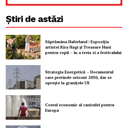
Știri de astăzi
Săptămâna Haferland | Expoziţia
artistei Kira Hagi şi Treasure Hunt
pentru copii – în a treia zi a festivalului
Strategia Energetică – Documentul
care pretinde orizont 2050, dar se
oprește la granițele UE
Costul economic al caniculei pentru
Europa