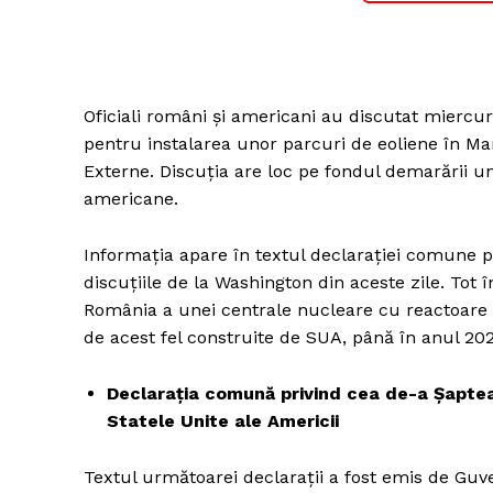
Oficiali români și americani au discutat miercur
pentru instalarea unor parcuri de eoliene în Ma
Externe. Discuția are loc pe fondul demarării u
americane.
Informația apare în textul declarației comune p
discuțiile de la Washington din aceste zile. Tot 
România a unei centrale nucleare cu reactoare
de acest fel construite de SUA, până în anul 202
Declarația comună privind cea de-a Șaptea
Statele Unite ale Americii
Textul următoarei declarații a fost emis de Guve