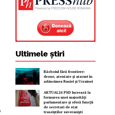
Ultimele știri
Războiul fără frontiere:
drone, atentate și atacuri în
adâncimea Rusiei și Ucrainei
AKTUAL24 PSD lucrează la
formarea unei majorităţi
parlamentare și oferă funcții
de secretari de stat
n
traseiștilor suveraniști