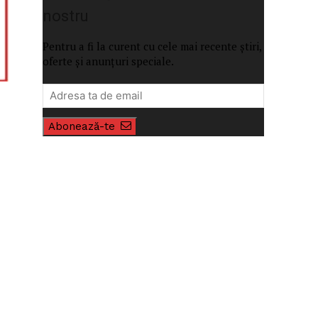
nostru
Pentru a fi la curent cu cele mai recente știri,
oferte și anunțuri speciale.
Abonează-te