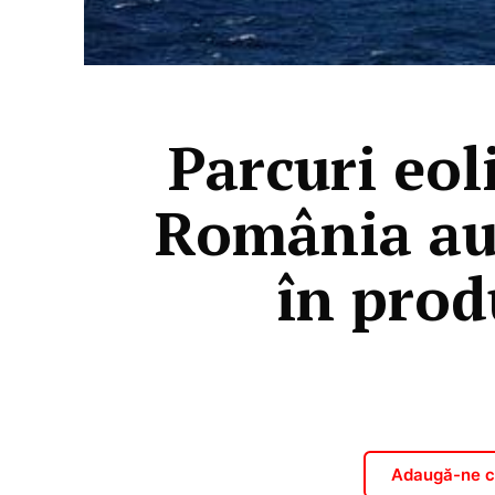
Parcuri eol
România au 
în prod
Adaugă-ne ca