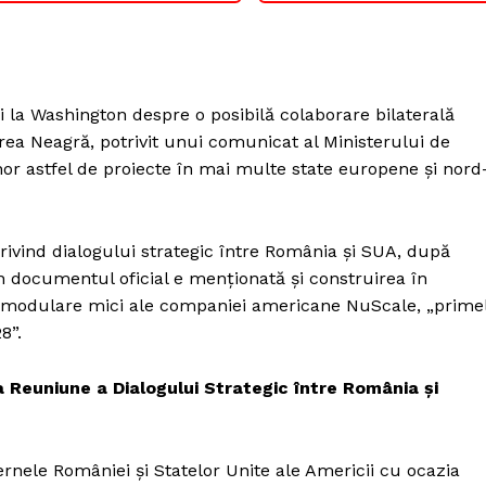
i la Washington despre o posibilă colaborare bilaterală
rea Neagră, potrivit unui comunicat al Ministerului de
nor astfel de proiecte în mai multe state europene și nord
rivind dialogului strategic între România și SUA, după
în documentul oficial e menționată și construirea în
 modulare mici ale companiei americane NuScale, „prime
8”.
 Reuniune a Dialogului Strategic între România și
rnele României și Statelor Unite ale Americii cu ocazia