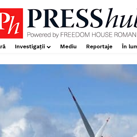
ră
Investigații
Mediu
Reportaje
În lu