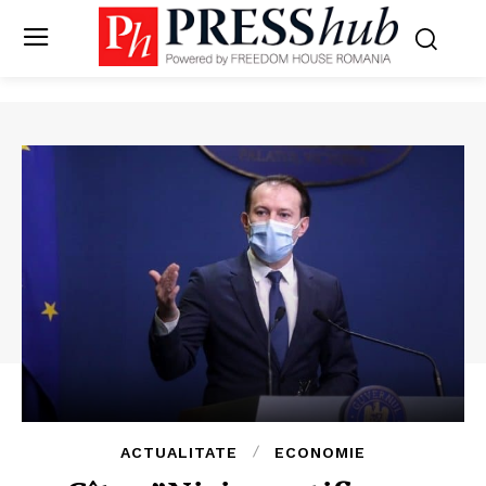
ACTUALITATE
ECONOMIE