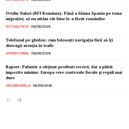
Ovidiu Nahoi (RFI România): Până a blama Spania pe tema
migrației, să nu uităm cât bine le-a făcut românilor
ACTUALITATE
06/08/2026
Telefonul pe ghidon: cum folosești navigația fără să îți
distragă atenția în trafic
ADVERTORIAL
06/08/2026
Raport: Palantir a obținut profituri record, dar a plătit
impozite minime. Europa cere controale fiscale și reguli mai
dure
2EU.BRUSSELS
06/08/2026