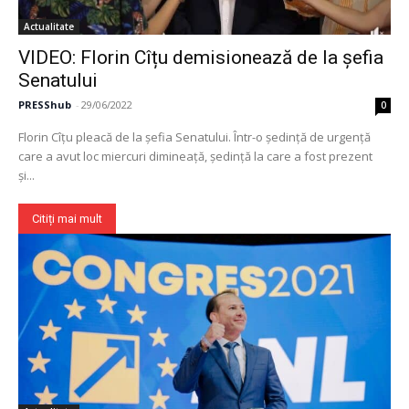
Actualitate
VIDEO: Florin Cîțu demisionează de la șefia
Senatului
PRESShub
-
29/06/2022
0
Florin Cîțu pleacă de la șefia Senatului. Într-o ședință de urgență
care a avut loc miercuri dimineață, ședință la care a fost prezent
și...
Citiți mai mult