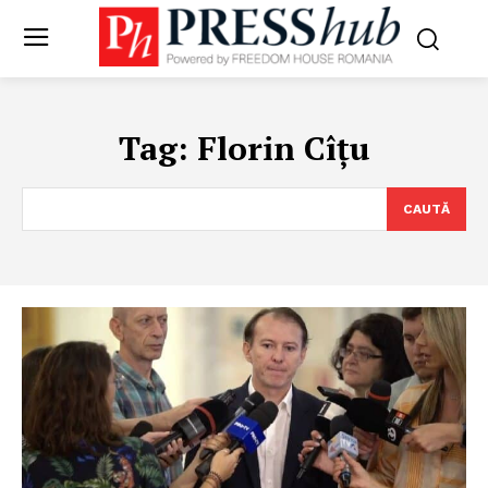
Tag:
Florin Cîțu
CAUTĂ