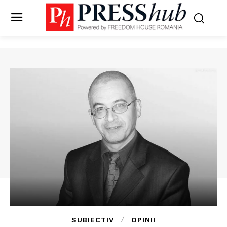
SUBIECTIV
OPINII