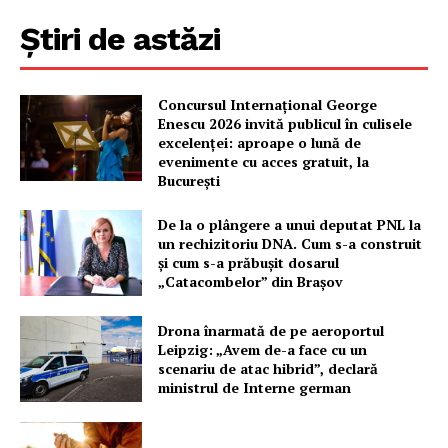
Știri de astăzi
Concursul Internațional George
Enescu 2026 invită publicul în culisele
excelenței: aproape o lună de
evenimente cu acces gratuit, la
București
De la o plângere a unui deputat PNL la
un rechizitoriu DNA. Cum s-a construit
și cum s-a prăbușit dosarul
„Catacombelor” din Brașov
Drona înarmată de pe aeroportul
Leipzig: „Avem de-a face cu un
scenariu de atac hibrid”, declară
ministrul de Interne german