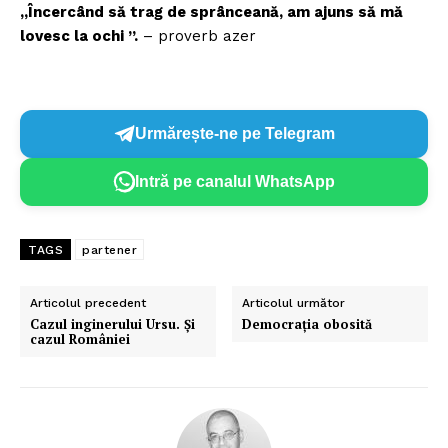
„Încercând să trag de sprânceană, am ajuns să mă
lovesc la ochi ”.
– proverb azer
Urmărește-ne pe Telegram
Intră pe canalul WhatsApp
TAGS
partener
Articolul precedent
Articolul următor
Cazul inginerului Ursu. Și
Democrația obosită
cazul României