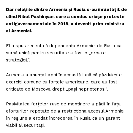
Dar relațiile dintre Armenia și Rusia s-au înrăutățit de
când Nikol Pashinyan, care a condus uriașe proteste
antiguvernamentale în 2018, a devenit prim-ministru
al Armeniei.
El a spus recent că dependența Armeniei de Rusia ca
sursă unică pentru securitate a fost o „eroare
strategică”.
Armenia a anunțat apoi în această lună că găzduiește
exerciții comune cu forțele americane, care au fost
criticate de Moscova drept „pași neprietenoși”.
Pasivitatea forțelor ruse de menținere a păcii în fața
eforturilor repetate de a restricționa accesul Armeniei
în regiune a erodat încrederea în Rusia ca un garant
viabil al securității.