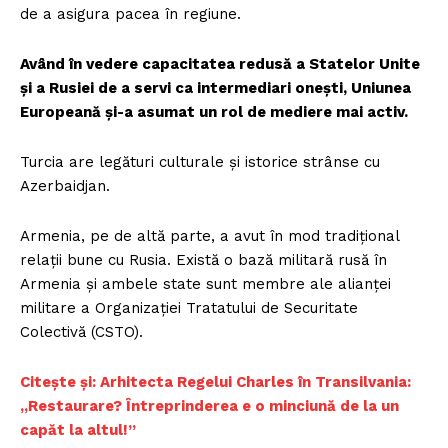
de a asigura pacea în regiune.
Având în vedere capacitatea redusă a Statelor Unite
și a Rusiei de a servi ca intermediari onești, Uniunea
Europeană și-a asumat un rol de mediere mai activ.
Turcia are legături culturale și istorice strânse cu
Azerbaidjan.
Armenia, pe de altă parte, a avut în mod tradițional
relații bune cu Rusia. Există o bază militară rusă în
Armenia și ambele state sunt membre ale alianței
militare a Organizației Tratatului de Securitate
Colectivă (CSTO).
Citește și: Arhitecta Regelui Charles în Transilvania:
„Restaurare? Ȋntreprinderea e o minciună de la un
capăt la altul!”