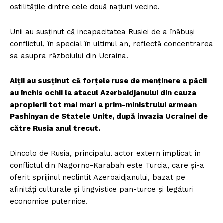
ostilitățile dintre cele două națiuni vecine.
Unii au susținut că incapacitatea Rusiei de a înăbuși
conflictul, în special în ultimul an, reflectă concentrarea
sa asupra războiului din Ucraina.
Alții au susținut că forțele ruse de menținere a păcii
au închis ochii la atacul Azerbaidjanului din cauza
apropierii tot mai mari a prim-ministrului armean
Pashinyan de Statele Unite, după invazia Ucrainei de
către Rusia anul trecut.
Dincolo de Rusia, principalul actor extern implicat în
conflictul din Nagorno-Karabah este Turcia, care și-a
oferit sprijinul neclintit Azerbaidjanului, bazat pe
afinități culturale și lingvistice pan-turce și legături
economice puternice.