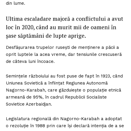
din lume.
Ultima escaladare majoră a conflictului a avut
loc în 2020, când au murit mii de oameni în
șase săptămâni de lupte aprige.
Desfășurarea trupelor rusești de menținere a păcii a
oprit luptele la acea vreme, dar tensiunile crescuseră
de câteva luni încoace.
Semințele războiului au fost puse de fapt în 1923, când
Uniunea Sovietică a înființat Regiunea Autonomă
Nagorno-Karabah, care găzduiește o populație etnică
armeană de 95%, în cadrul Republicii Socialiste
Sovietice Azerbaidjan.
Legislatura regională din Nagorno-Karabah a adoptat
o rezoluție în 1988 prin care își declară intenția de a se