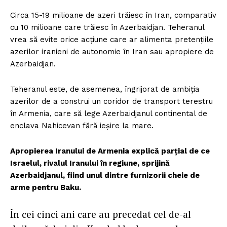
Circa 15-19 milioane de azeri trăiesc în Iran, comparativ
cu 10 milioane care trăiesc în Azerbaidjan. Teheranul
vrea să evite orice acțiune care ar alimenta pretențiile
azerilor iranieni de autonomie în Iran sau apropiere de
Azerbaidjan.
Teheranul este, de asemenea, îngrijorat de ambiția
azerilor de a construi un coridor de transport terestru
în Armenia, care să lege Azerbaidjanul continental de
enclava Nahicevan fără ieșire la mare.
Apropierea Iranului de Armenia explică parțial de ce
Israelul, rivalul Iranului în regiune, sprijină
Azerbaidjanul, fiind unul dintre furnizorii cheie de
arme pentru Baku.
În cei cinci ani care au precedat cel de-al