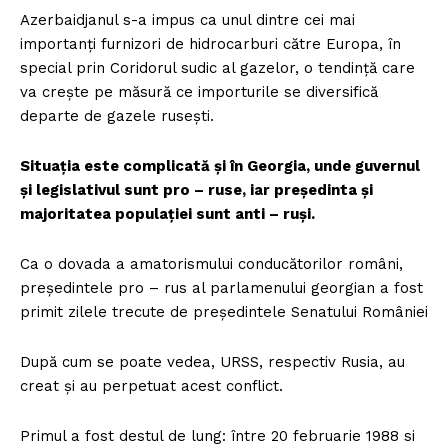
Azerbaidjanul s-a impus ca unul dintre cei mai
importanți furnizori de hidrocarburi către Europa, în
special prin Coridorul sudic al gazelor, o tendință care
va crește pe măsură ce importurile se diversifică
departe de gazele rusești.
Situația este complicată și în Georgia, unde guvernul
și legislativul sunt pro – ruse, iar președinta și
majoritatea populației sunt anti – ruși.
Ca o dovada a amatorismului conducătorilor români,
președintele pro – rus al parlamenului georgian a fost
primit zilele trecute de președintele Senatului României
După cum se poate vedea, URSS, respectiv Rusia, au
creat și au perpetuat acest conflict.
Primul a fost destul de lung: între 20 februarie 1988 si