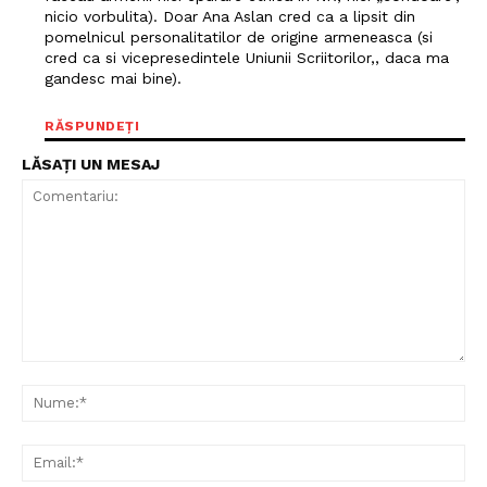
nicio vorbulita). Doar Ana Aslan cred ca a lipsit din
pomelnicul personalitatilor de origine armeneasca (si
cred ca si vicepresedintele Uniunii Scriitorilor,, daca ma
gandesc mai bine).
RĂSPUNDEȚI
LĂSAȚI UN MESAJ
Comentariu:
Nu
Ema