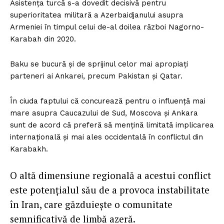
Asistența turcă s-a dovedit decisivă pentru
superioritatea militară a Azerbaidjanului asupra
Armeniei în timpul celui de-al doilea război Nagorno-
Karabah din 2020.
Baku se bucură și de sprijinul celor mai apropiați
parteneri ai Ankarei, precum Pakistan și Qatar.
În ciuda faptului că concurează pentru o influență mai
mare asupra Caucazului de Sud, Moscova și Ankara
sunt de acord că preferă să mențină limitată implicarea
internațională și mai ales occidentală în conflictul din
Karabakh.
O altă dimensiune regională a acestui conflict
este potențialul său de a provoca instabilitate
în Iran, care găzduiește o comunitate
semnificativă de limbă azeră.