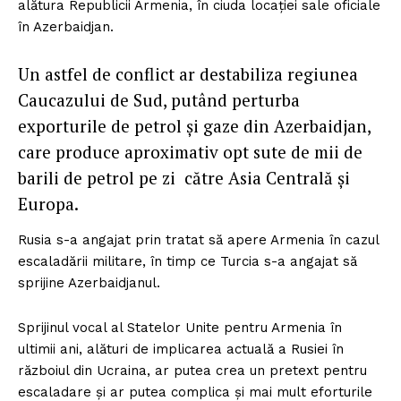
alătura Republicii Armenia, în ciuda locației sale oficiale
în Azerbaidjan.
Un astfel de conflict ar destabiliza regiunea
Caucazului de Sud, putând perturba
exporturile de petrol și gaze din Azerbaidjan,
care produce aproximativ opt sute de mii de
barili de petrol pe zi către Asia Centrală și
Europa.
Rusia s-a angajat prin tratat să apere Armenia în cazul
escaladării militare, în timp ce Turcia s-a angajat să
sprijine Azerbaidjanul.
Sprijinul vocal al Statelor Unite pentru Armenia în
ultimii ani, alături de implicarea actuală a Rusiei în
războiul din Ucraina, ar putea crea un pretext pentru
escaladare și ar putea complica și mai mult eforturile