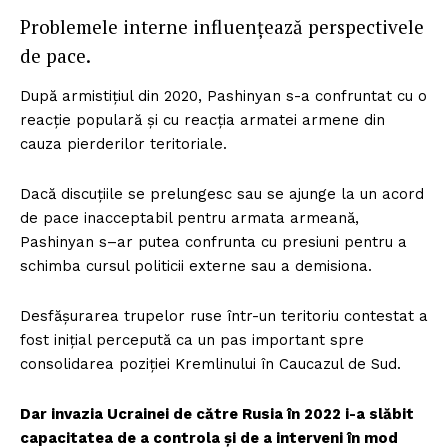
Problemele interne influențează perspectivele
de pace.
După armistițiul din 2020, Pashinyan s-a confruntat cu o
reacție populară și cu reacția armatei armene din
cauza pierderilor teritoriale.
Dacă discuțiile se prelungesc sau se ajunge la un acord
de pace inacceptabil pentru armata armeană,
Pashinyan s–ar putea confrunta cu presiuni pentru a
schimba cursul politicii externe sau a demisiona.
Desfășurarea trupelor ruse într-un teritoriu contestat a
fost inițial percepută ca un pas important spre
consolidarea poziției Kremlinului în Caucazul de Sud.
Dar invazia Ucrainei de către Rusia în 2022 i-a slăbit
capacitatea de a controla și de a interveni în mod