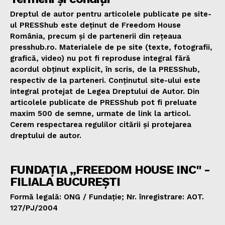
Dreptul de autor pentru articolele publicate pe site-
ul PRESShub este deținut de Freedom House
România, precum și de partenerii din rețeaua
presshub.ro. Materialele de pe site (texte, fotografii,
grafică, video) nu pot fi reproduse integral fără
acordul obținut explicit, în scris, de la PRESShub,
respectiv de la parteneri. Conținutul site-ului este
integral protejat de Legea Dreptului de Autor. Din
articolele publicate de PRESShub pot fi preluate
maxim 500 de semne, urmate de link la articol.
Cerem respectarea regulilor citării și protejarea
dreptului de autor.
FUNDAȚIA „FREEDOM HOUSE INC" -
FILIALA BUCUREȘTI
Formă legală: ONG / Fundație; Nr. înregistrare: AOT.
127/PJ/2004