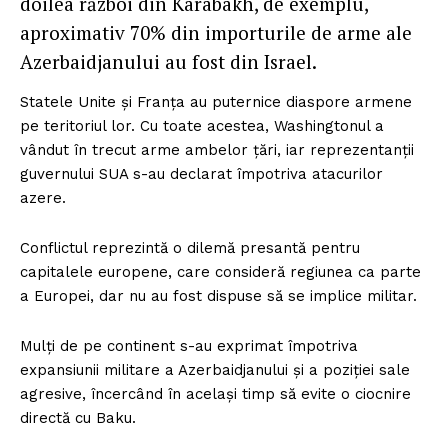
doilea război din Karabakh, de exemplu,
aproximativ 70% din importurile de arme ale
Azerbaidjanului au fost din Israel.
Statele Unite și Franța au puternice diaspore armene
pe teritoriul lor. Cu toate acestea, Washingtonul a
vândut în trecut arme ambelor țări, iar reprezentanții
guvernului SUA s-au declarat împotriva atacurilor
azere.
Conflictul reprezintă o dilemă presantă pentru
capitalele europene, care consideră regiunea ca parte
a Europei, dar nu au fost dispuse să se implice militar.
Mulți de pe continent s-au exprimat împotriva
expansiunii militare a Azerbaidjanului și a poziției sale
agresive, încercând în același timp să evite o ciocnire
directă cu Baku.