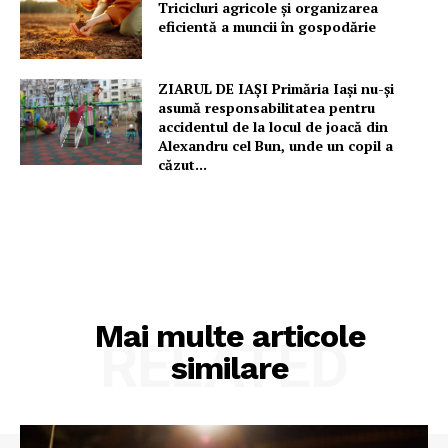
Tricicluri agricole și organizarea
eficientă a muncii în gospodărie
ZIARUL DE IAȘI Primăria Iași nu-și
asumă responsabilitatea pentru
accidentul de la locul de joacă din
Alexandru cel Bun, unde un copil a
căzut...
Mai multe articole
RELATED
similare