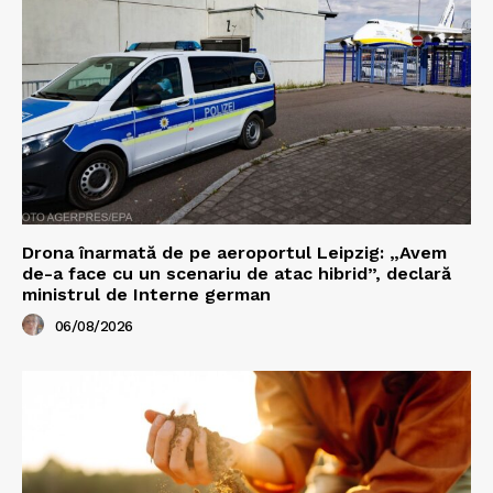
Drona înarmată de pe aeroportul Leipzig: „Avem
de-a face cu un scenariu de atac hibrid”, declară
ministrul de Interne german
06/08/2026