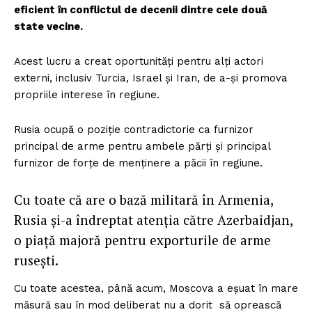
eficient în conflictul de decenii dintre cele două
state vecine.
Acest lucru a creat oportunități pentru alți actori
externi, inclusiv Turcia, Israel și Iran, de a-și promova
propriile interese în regiune.
Rusia ocupă o poziție contradictorie ca furnizor
principal de arme pentru ambele părți și principal
furnizor de forțe de menținere a păcii în regiune.
Cu toate că are o bază militară în Armenia,
Rusia și-a îndreptat atenția către Azerbaidjan,
o piață majoră pentru exporturile de arme
rusești.
Cu toate acestea, până acum, Moscova a eșuat în mare
măsură sau în mod deliberat nu a dorit să oprească