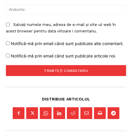
Web
Salvați numele meu, adresa de e-mail și site-ul web în
acest browser pentru data viitoare i comentariu.
Notifică-mă prin email când sunt publicate alte comentarii.
Notifică-mă prin email când sunt publicate articole noi.
DISTRIBUIE ARTICOLUL