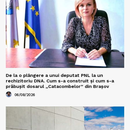
De la o plângere a unui deputat PNL la un
rechizitoriu DNA. Cum s-a construit și cum s-a
prăbușit dosarul „Catacombelor” din Brașov
06/08/2026