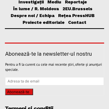
Investigații
Mediu
Reportaje
În lume / R. Moldova
2EU.Brussels
Despre noi / Echipa
Rețea PressHUB
Proiecte editoriale
Contact
Abonează-te la newsletter-ul nostru
Pentru a fi la curent cu cele mai recente știri, oferte și anunțuri
speciale.
Abonează-te
Termeni și condiții