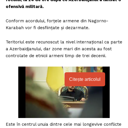
ofensivă militară.
Conform acordului, forțele armene din Nagorno-
Karabah vor fi desființate și dezarmate.
Teritoriul este recunoscut la nivel internațional ca parte
a Azerbaidjanului, dar zone mari din acesta au fost
controlate de etnicii armeni timp de trei decenii.
Citește articolul
Este în centrul unuia dintre cele mai longevive conflicte