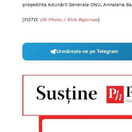
președinta Adunării Generale ONU, Annalena Ba
(
FOTO:
UN Photo / Rick Bajornas
)
Urmărește-ne pe Telegram