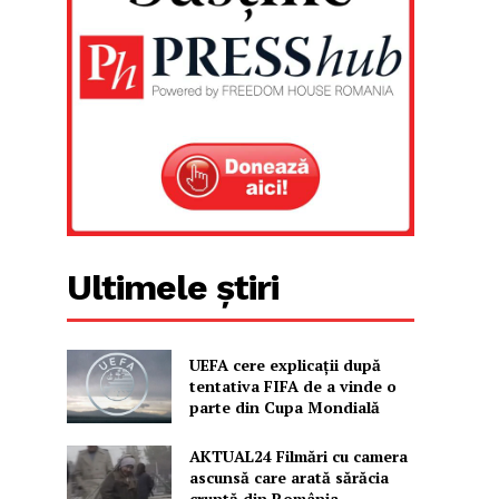
Ultimele știri
UEFA cere explicații după
tentativa FIFA de a vinde o
parte din Cupa Mondială
AKTUAL24 Filmări cu camera
ascunsă care arată sărăcia
cruntă din România