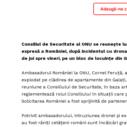
Adaugă-ne ca
Consiliul de Securitate al ONU se reunește lu
expresă a României, după incidentul cu drona
de joi spre vineri, pe un bloc de locuințe din 
Ambasadorul României la ONU, Cornel Feruță, a 
explodat pe clădirea de apartamente din Galați, 
reuniune a Consiliului de Securitate, în baza art
reglementează rolul Consiliului în situații care 
Solicitarea României a fost sprijinită de parteneri 
Potrivit ambasadorului, intruziunea dronei și e
au fost răniți cetățeni români sunt încălcări gra