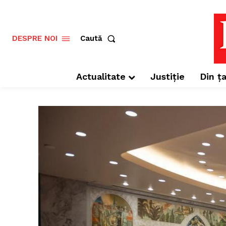
Caută
DESPRE NOI
Actualitate
Justiție
Din ța