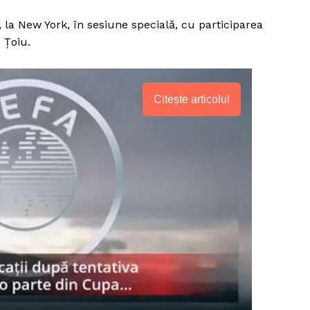
, la New York, în sesiune specială, cu participarea
 Țoiu.
Citește articolul
PRESShub
Despre noi / Echipa