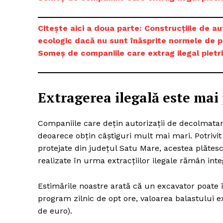
Citește aici a doua parte:
Construcțiile de a
ecologic dacă nu sunt înăsprite normele de pr
Un pro
Someș de companiile care extrag ilegal pietriș
FREEDOM
ROMÂ
Extragerea ilegală este mai 
Companiile care dețin autorizații de decolmatar
deoarece obțin câștiguri mult mai mari. Potrivit 
protejate din județul Satu Mare, acestea plătesc t
realizate în urma extracțiilor ilegale rămân integ
Estimările noastre arată că un excavator poate
program zilnic de opt ore, valoarea balastului ex
de euro).