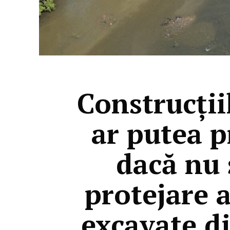
Construcții
ar putea p
dacă nu 
protejare a
excavate d