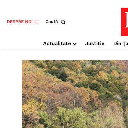
Caută
DESPRE NOI
Actualitate
Justiție
Din ța