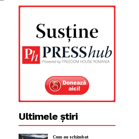
Ultimele știri
Cum au schimbat