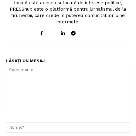
locală este adesea sufocată de interese politice,
PRESShub este o platformă pentru jurnalismul de la
firul ierbii, care crede în puterea comunităților bine
informate.
LĂSAȚI UN MESAJ
Comentariu:
Nu