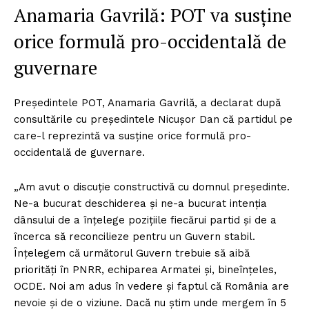
Anamaria Gavrilă: POT va susține
orice formulă pro-occidentală de
guvernare
Președintele POT, Anamaria Gavrilă, a declarat după
consultările cu președintele Nicușor Dan că partidul pe
care-l reprezintă va susține orice formulă pro-
occidentală de guvernare.
„Am avut o discuție constructivă cu domnul președinte.
Ne-a bucurat deschiderea și ne-a bucurat intenția
dânsului de a înțelege pozițiile fiecărui partid și de a
încerca să reconcilieze pentru un Guvern stabil.
Înțelegem că următorul Guvern trebuie să aibă
priorități în PNRR, echiparea Armatei și, bineînțeles,
OCDE. Noi am adus în vedere și faptul că România are
nevoie și de o viziune. Dacă nu știm unde mergem în 5