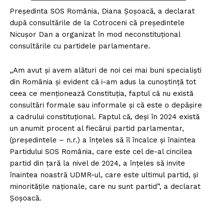
Președinta SOS România, Diana Șoșoacă, a declarat
după consultările de la Cotroceni că președintele
Nicușor Dan a organizat în mod neconstituțional
consultările cu partidele parlamentare.
„Am avut și avem alături de noi cei mai buni specialiști
din România și evident că i-am adus la cunoștință tot
ceea ce menționează Constituția, faptul că nu există
consultări formale sau informale și că este o depășire
a cadrului constituțional. Faptul că, deși în 2024 există
un anumit procent al fiecărui partid parlamentar,
(președintele – n.r.) a înțeles să îl încalce și înaintea
Partidului SOS România, care este cel de-al cincilea
partid din țară la nivel de 2024, a înțeles să invite
înaintea noastră UDMR-ul, care este ultimul partid, și
minoritățile naționale, care nu sunt partid”, a declarat
Șoșoacă.