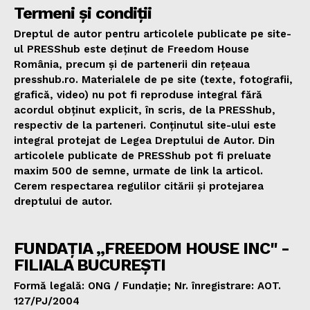
Termeni și condiții
Dreptul de autor pentru articolele publicate pe site-
ul PRESShub este deținut de Freedom House
România, precum și de partenerii din rețeaua
presshub.ro. Materialele de pe site (texte, fotografii,
grafică, video) nu pot fi reproduse integral fără
acordul obținut explicit, în scris, de la PRESShub,
respectiv de la parteneri. Conținutul site-ului este
integral protejat de Legea Dreptului de Autor. Din
articolele publicate de PRESShub pot fi preluate
maxim 500 de semne, urmate de link la articol.
Cerem respectarea regulilor citării și protejarea
dreptului de autor.
FUNDAȚIA „FREEDOM HOUSE INC" -
FILIALA BUCUREȘTI
Formă legală: ONG / Fundație; Nr. înregistrare: AOT.
127/PJ/2004