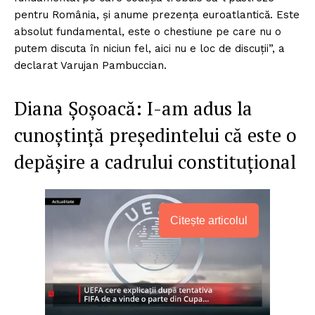
pentru România, și anume prezența euroatlantică. Este
absolut fundamental, este o chestiune pe care nu o
putem discuta în niciun fel, aici nu e loc de discuții”, a
declarat Varujan Pambuccian.
Diana Șoșoacă: I-am adus la
cunoștință președintelui că este o
depășire a cadrului constituțional
Citește articolul