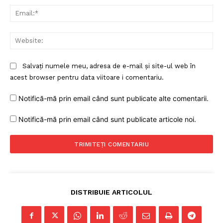
Ema
Web
Salvați numele meu, adresa de e-mail și site-ul web în
acest browser pentru data viitoare i comentariu.
Notifică-mă prin email când sunt publicate alte comentarii.
Notifică-mă prin email când sunt publicate articole noi.
DISTRIBUIE ARTICOLUL
Un proiect