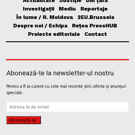
Actualitate
Justiție
Din țară
Investigații
Mediu
Reportaje
În lume / R. Moldova
2EU.Brussels
Despre noi / Echipa
Rețea PressHUB
Proiecte editoriale
Contact
Abonează-te la newsletter-ul nostru
Pentru a fi la curent cu cele mai recente știri, oferte și anunțuri
speciale.
Abonează-te