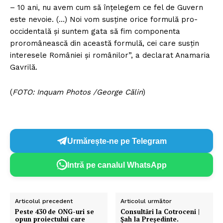
– 10 ani, nu avem cum să înțelegem ce fel de Guvern
este nevoie. (…) Noi vom susține orice formulă pro-
occidentală și suntem gata să fim componenta
proromânească din această formulă, cei care susțin
interesele României și românilor”, a declarat Anamaria
Gavrilă.
(
FOTO: Inquam Photos /George Călin
)
Urmărește-ne pe Telegram
Intră pe canalul WhatsApp
Articolul precedent
Articolul următor
Peste 430 de ONG-uri se
Consultări la Cotroceni |
opun proiectului care
Șah la Președinte.