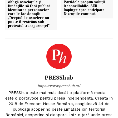
obligă asociaţiile şi
Partidele propun soluții
fundaţiile să facă publică
ireconciliabile. AUR
identitatea persoanelor
împinge spre anticipate.
care le fac donaţii:
Discuțiile continuă
„Dreptul de asociere nu
poate fi restrâns sub
pretextul transparenței”
PRESShub
https://www.presshub.ro/
PRESShub este mai mult decât o platformă media –
este o portavoce pentru presa independentă. Creată în
2018 de Freedom House România, coagulează 44 de
publicații acoperind peste jumătate din teritoriul
României, acoperind și diaspora. Într-o țară unde presa