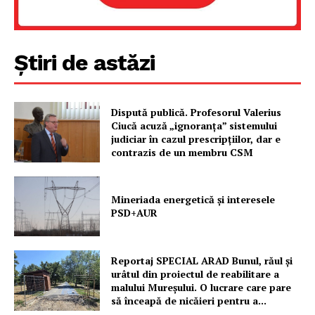
Știri de astăzi
Dispută publică. Profesorul Valerius
Ciucă acuză „ignoranța” sistemului
judiciar în cazul prescripțiilor, dar e
contrazis de un membru CSM
Mineriada energetică și interesele
PSD+AUR
Reportaj SPECIAL ARAD Bunul, răul și
urâtul din proiectul de reabilitare a
malului Mureșului. O lucrare care pare
să înceapă de nicăieri pentru a...