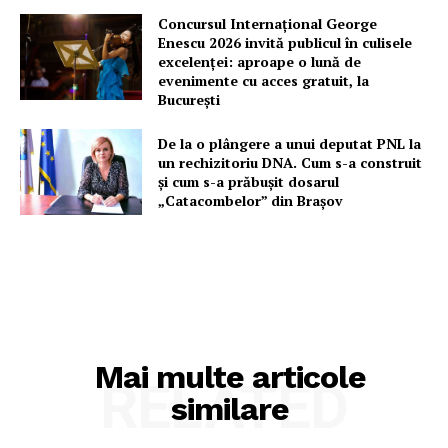
Concursul Internațional George
Enescu 2026 invită publicul în culisele
excelenței: aproape o lună de
evenimente cu acces gratuit, la
București
De la o plângere a unui deputat PNL la
un rechizitoriu DNA. Cum s-a construit
și cum s-a prăbușit dosarul
„Catacombelor” din Brașov
Mai multe articole
RELATED
similare