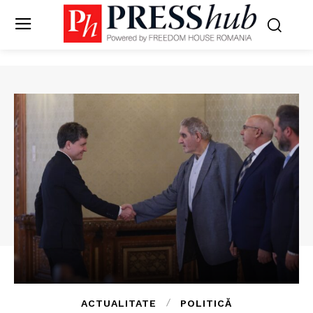
ACTUALITATE
POLITICĂ