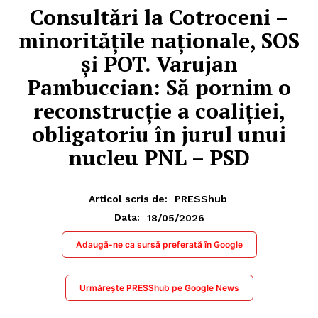
Consultări la Cotroceni –
minoritățile naționale, SOS
și POT. Varujan
Pambuccian: Să pornim o
reconstrucție a coaliției,
obligatoriu în jurul unui
nucleu PNL – PSD
Articol scris de:
PRESShub
18/05/2026
Data:
Adaugă-ne ca sursă preferată în Google
Urmărește PRESShub pe Google News