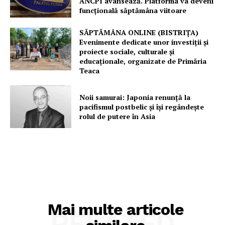
ANCPI avansează. Platforma va deveni
funcțională săptămâna viitoare
SĂPTĂMÂNA ONLINE (BISTRIȚA)
Evenimente dedicate unor investiții și
proiecte sociale, culturale și
educaționale, organizate de Primăria
Teaca
Noii samurai: Japonia renunță la
pacifismul postbelic și își regândește
rolul de putere în Asia
Mai multe articole
RELATED