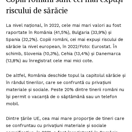
riscului de sărăcie
La nivel național, în 2022, cele mai mari valori au fost
raportate în România (41,5%), Bulgaria (33,9%) și
Spania (32,2%). Copiii români, cei mai expuși riscului de
sărăcie la nivel european, în 2022/Foto: Eurostat. În
schimb, Slovenia (10,3%), Cehia (13,4%) și Danemarca
(13,8%) au înregistrat cele mai mici cote.
De altfel, România deschide topul la capitolul sărăcie și
în rândul tinerilor, care se confruntă cu privațiuni
materiale și sociale. Peste 20% dintre tinerii români nu
își permit o vacanță de o săptămână sau un telefon
mobil.
Dintre țările UE, cea mai mare proporție de tineri care
se confruntau cu privațiuni materiale și sociale