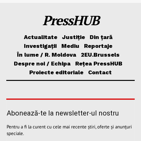
PressHUB
Actualitate
Justiție
Din țară
Investigații
Mediu
Reportaje
În lume / R. Moldova
2EU.Brussels
Despre noi / Echipa
Rețea PressHUB
Proiecte editoriale
Contact
Abonează-te la newsletter-ul nostru
Pentru a fi la curent cu cele mai recente știri, oferte și anunțuri
speciale.