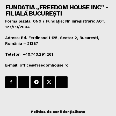
FUNDAȚIA „FREEDOM HOUSE INC" -
FILIALA BUCUREȘTI
Formă legală: ONG / Fundație; Nr. înregistrare: AOT.
127/PJ/2004
Adresa: Bd. Ferdinand I 125, Sector 2, București,
România – 21387
Telefon: +40.743.291.261
E-mail: office@freedomhouse.ro
Politica de confidențialitate