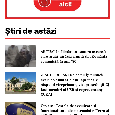
Știri de astăzi
AKTUAL24 Filmări cu camera ascunsă
care arată sărăcia cruntă din România
comunistă în anii ’80
ZIARUL DE IAȘI De ce nu își publică
averile voluntar aleșii Iașului? Ce
răspund viceprimarii, vicepreședinții CJ
Iași, membri ai USR și reprezentanți
CURAJ
Guvern: Testele de securitate și
funcționalitate ale sistemului e-Terra al