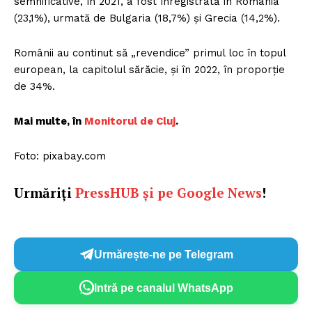
semnificative, în 2021, a fost înregistrată în România
(23,1%), urmată de Bulgaria (18,7%) și Grecia (14,2%).
Românii au continut să „revendice” primul loc în topul
european, la capitolul sărăcie, și în 2022, în proporție
de 34%.
Mai multe, în
Monitorul de Cluj
.
Foto: pixabay.com
Urmăriți
PressHUB și pe Google News
!
Urmărește-ne pe Telegram
Intră pe canalul WhatsApp