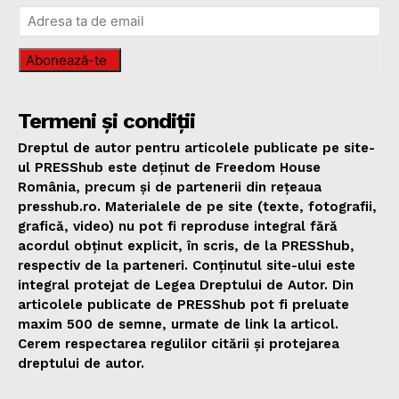
Abonează-te
Termeni și condiții
Dreptul de autor pentru articolele publicate pe site-
ul PRESShub este deținut de Freedom House
România, precum și de partenerii din rețeaua
presshub.ro. Materialele de pe site (texte, fotografii,
grafică, video) nu pot fi reproduse integral fără
acordul obținut explicit, în scris, de la PRESShub,
respectiv de la parteneri. Conținutul site-ului este
integral protejat de Legea Dreptului de Autor. Din
articolele publicate de PRESShub pot fi preluate
maxim 500 de semne, urmate de link la articol.
Cerem respectarea regulilor citării și protejarea
dreptului de autor.