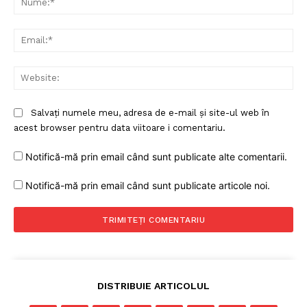
Ema
Web
Salvați numele meu, adresa de e-mail și site-ul web în
acest browser pentru data viitoare i comentariu.
Notifică-mă prin email când sunt publicate alte comentarii.
Notifică-mă prin email când sunt publicate articole noi.
DISTRIBUIE ARTICOLUL