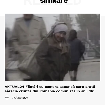
similare
AKTUAL24 Filmări cu camera ascunsă care arată
sărăcia cruntă din România comunistă în anii ’80
07/08/2026