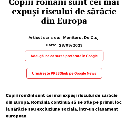
Copiii români sunt cei mai
expuși riscului de sărăcie
din Europa
Articol scris de:
Monitorul De Cluj
28/09/2023
Data:
Adaugă-ne ca sursă preferată în Google
Urmărește PRESShub pe Google News
Copiii români sunt cei mai expuși riscului de sărăcie
din Europa. România continuă să se afle pe primul loc
la sărăcie sau excluziune socială, într-un clasament
european.