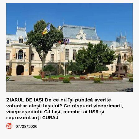
ZIARUL DE IAȘI De ce nu își publică averile
voluntar aleșii Iașului? Ce răspund viceprimarii,
vicepreședinții CJ Iași, membri ai USR și
reprezentanți CURAJ
07/08/2026