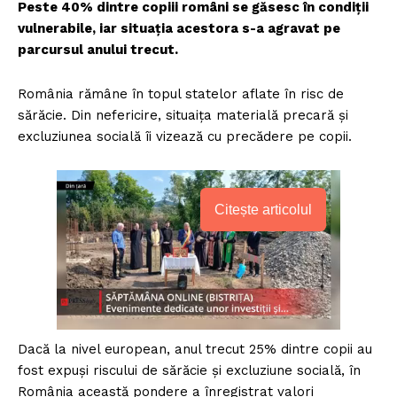
Peste 40% dintre copiii români se găsesc în condiții
vulnerabile, iar situația acestora s-a agravat pe
parcursul anului trecut.
România rămâne în topul statelor aflate în risc de
sărăcie. Din nefericire, situaița materială precară și
excluziunea socială îi vizează cu precădere pe copii.
Citește articolul
Dacă la nivel european, anul trecut 25% dintre copii au
fost expuși riscului de sărăcie și excluziune socială, în
România această pondere a înregistrat valori