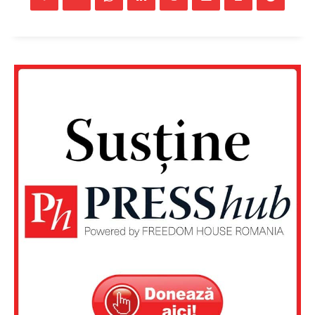
Un proiect
FREEDOM HOUSE ROMÂNIA