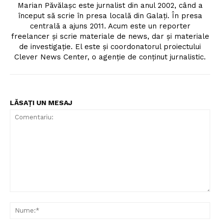
Marian Păvălașc este jurnalist din anul 2002, când a
început să scrie în presa locală din Galați. În presa
centrală a ajuns 2011. Acum este un reporter
freelancer și scrie materiale de news, dar și materiale
de investigație. El este și coordonatorul proiectului
Clever News Center, o agenție de conținut jurnalistic.
LĂSAȚI UN MESAJ
Comentariu:
Nu