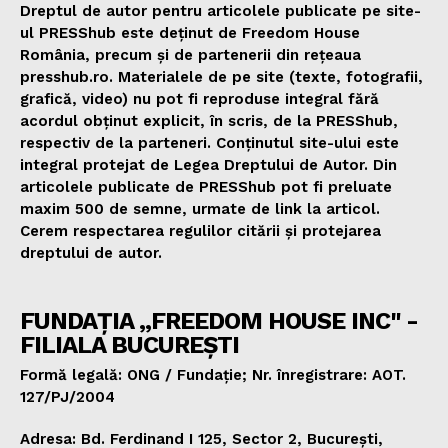
Dreptul de autor pentru articolele publicate pe site-
ul PRESShub este deținut de Freedom House
România, precum și de partenerii din rețeaua
presshub.ro. Materialele de pe site (texte, fotografii,
grafică, video) nu pot fi reproduse integral fără
acordul obținut explicit, în scris, de la PRESShub,
respectiv de la parteneri. Conținutul site-ului este
integral protejat de Legea Dreptului de Autor. Din
articolele publicate de PRESShub pot fi preluate
maxim 500 de semne, urmate de link la articol.
Cerem respectarea regulilor citării și protejarea
dreptului de autor.
FUNDAȚIA „FREEDOM HOUSE INC" -
FILIALA BUCUREȘTI
Formă legală: ONG / Fundație; Nr. înregistrare: AOT.
127/PJ/2004
Adresa: Bd. Ferdinand I 125, Sector 2, București,