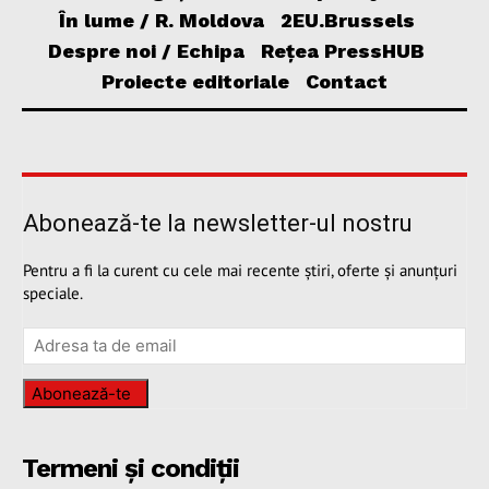
În lume / R. Moldova
2EU.Brussels
Despre noi / Echipa
Rețea PressHUB
Proiecte editoriale
Contact
Abonează-te la newsletter-ul nostru
Pentru a fi la curent cu cele mai recente știri, oferte și anunțuri
speciale.
Abonează-te
Termeni și condiții