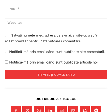
Ema
Web
Salvați numele meu, adresa de e-mail și site-ul web în
acest browser pentru data viitoare i comentariu.
Notifică-mă prin email când sunt publicate alte comentarii.
Notifică-mă prin email când sunt publicate articole noi.
DISTRIBUIE ARTICOLUL