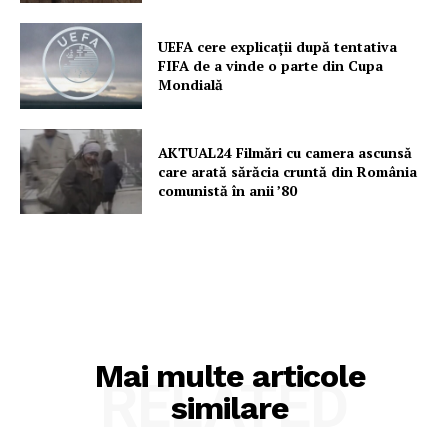
UEFA cere explicații după tentativa
FIFA de a vinde o parte din Cupa
Mondială
AKTUAL24 Filmări cu camera ascunsă
care arată sărăcia cruntă din România
comunistă în anii ’80
Mai multe articole
RELATED
similare