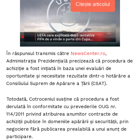
Citește articolul
În răspunsul transmis către
NewsCenter.ro
,
Administrația Prezidențială precizează că procedura de
achiziție a fost inițiată în baza unei evaluări de
oportunitate și necesitate rezultate dintr-o hotărâre a
Consiliului Suprem de Apărare a Țării (CSAT).
Totodată, Cotroceniul susține că procedura a fost
derulată în conformitate cu prevederile OUG nr.
114/2011 privind atribuirea anumitor contracte de
achiziții publice în domeniile apărării și securității, prin
negociere fără publicarea prealabilă a unui anunț de
participare.