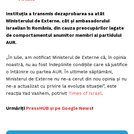
Instituția a transmis dezaprobarea sa atât
Ministerului de Externe, cât și ambasadorului
israelian în România, din cauza preocupărilor legate
de comportamentul anumitor membri ai partidului
AUR.
„În iulie, am notificat Ministerul de Externe că, în opinia
noastră, nu au fost îndeplinite condițiile care să justifice
o întâlnire cu partea AUR. În ultimele săptămâni,
Ministerul de Externe nu ne-a cerut din nou opinia și nu
ne-a actualizat cu privire la evoluția situației”, este
reacția Yad Vashem, potrivit
Times of Israel
.
Urmăriți
P
ressHUB și pe Google News
!