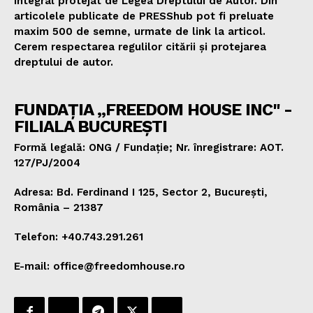
integral protejat de Legea Dreptului de Autor. Din
articolele publicate de PRESShub pot fi preluate
maxim 500 de semne, urmate de link la articol.
Cerem respectarea regulilor citării și protejarea
dreptului de autor.
FUNDAȚIA „FREEDOM HOUSE INC" -
FILIALA BUCUREȘTI
Formă legală: ONG / Fundație; Nr. înregistrare: AOT.
127/PJ/2004
Adresa: Bd. Ferdinand I 125, Sector 2, București,
România – 21387
Telefon: +40.743.291.261
E-mail: office@freedomhouse.ro