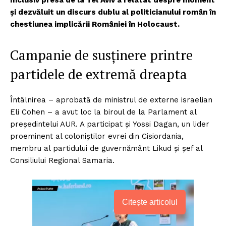
și dezvăluit un discurs dublu al politicianului român în
chestiunea implicării României în Holocaust.
Campanie de susținere printre
partidele de extremă dreapta
Întâlnirea – aprobată de ministrul de externe israelian
Eli Cohen – a avut loc la biroul de la Parlament al
președintelui AUR. A participat și Yossi Dagan, un lider
proeminent al coloniștilor evrei din Cisiordania,
membru al partidului de guvernământ Likud și șef al
Consiliului Regional Samaria.
Citește articolul