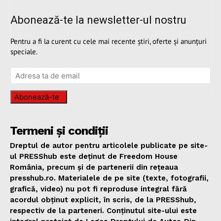
Abonează-te la newsletter-ul nostru
Pentru a fi la curent cu cele mai recente știri, oferte și anunțuri
speciale.
Abonează-te
Termeni și condiții
Dreptul de autor pentru articolele publicate pe site-
ul PRESShub este deținut de Freedom House
România, precum și de partenerii din rețeaua
presshub.ro. Materialele de pe site (texte, fotografii,
grafică, video) nu pot fi reproduse integral fără
acordul obținut explicit, în scris, de la PRESShub,
respectiv de la parteneri. Conținutul site-ului este