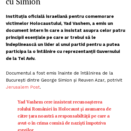
cu Simion
Instituția oficială israeliană pentru comemorare
victimelor Holocaustului, Yad Vashem, a emis un
document intern în care a insistat asupra celor patru
principii esențiale pe care ar trebui să le
îndeplinească un lider al unui partid pentru a putea
participa la o întâlnire cu reprezentanții Guvernului
de la Tel Aviv.
Documentul a fost emis înainte de întâlnirea de la
București dintre George Simion și Reuven Azar, potrivit
Jerusalem Post
.
Yad Vashem cere insistent recunoașterea
rolului României în Holocaust și asumarea de
către țara noastră a responsabiltății pe care a
avut-o în crima comisă de naziști împotriva
evreilor.