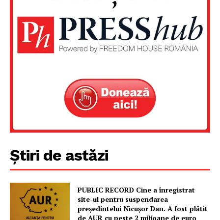
Știri de astăzi
PUBLIC RECORD Cine a înregistrat
site-ul pentru suspendarea
președintelui Nicușor Dan. A fost plătit
de AUR cu peste 2 milioane de euro