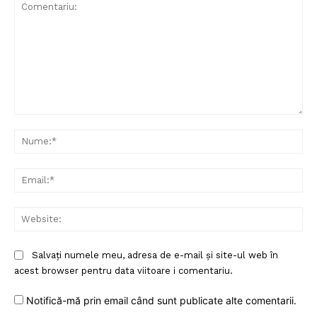
Comentariu:
Nu
Ema
Web
Salvați numele meu, adresa de e-mail și site-ul web în
acest browser pentru data viitoare i comentariu.
Notifică-mă prin email când sunt publicate alte comentarii.