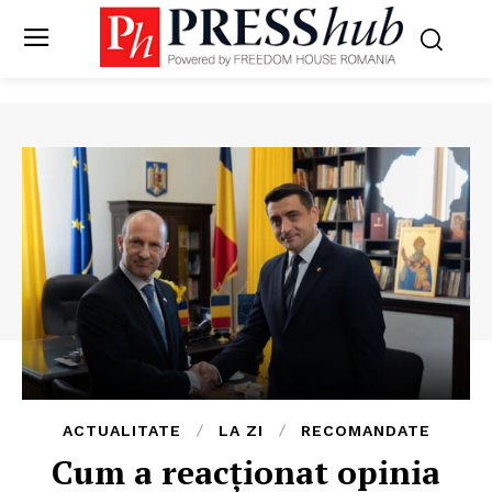
ACTUALITATE
LA ZI
RECOMANDATE
Cum a reacționat opinia