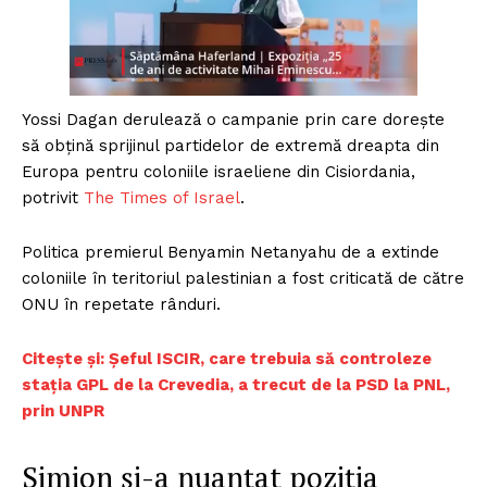
Yossi Dagan derulează o campanie prin care dorește
să obțină sprijinul partidelor de extremă dreapta din
Europa pentru coloniile israeliene din Cisiordania,
potrivit
The Times of Israel
.
Politica premierul Benyamin Netanyahu de a extinde
coloniile în teritoriul palestinian a fost criticată de către
ONU în repetate rânduri.
Citește și: Șeful ISCIR, care trebuia să controleze
stația GPL de la Crevedia, a trecut de la PSD la PNL,
prin UNPR
Simion și-a nuanțat poziția