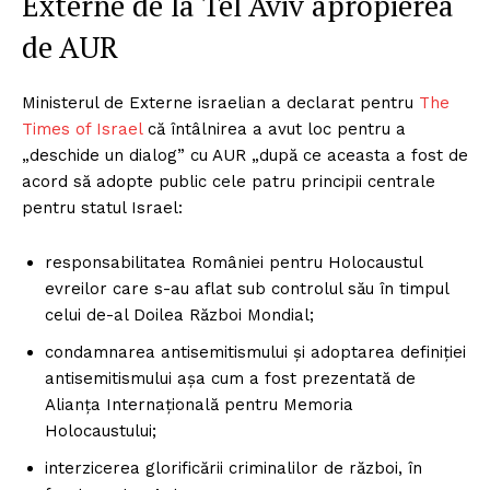
Externe de la Tel Aviv apropierea
de AUR
Ministerul de Externe israelian a declarat pentru
The
Times of Israel
că întâlnirea a avut loc pentru a
„deschide un dialog” cu AUR „după ce aceasta a fost de
acord să adopte public cele patru principii centrale
pentru statul Israel:
responsabilitatea României pentru Holocaustul
evreilor care s-au aflat sub controlul său în timpul
celui de-al Doilea Război Mondial;
condamnarea antisemitismului și adoptarea definiției
antisemitismului așa cum a fost prezentată de
Alianța Internațională pentru Memoria
Holocaustului;
interzicerea glorificării criminalilor de război, în