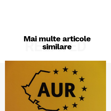
Mai multe articole
RELATED
similare