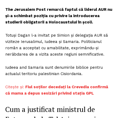
The Jerusalem Post remarcă faptul că liderul AUR nu
și-a schimbat poziția cu privire la introducerea
studierii obligatorii a Holocaustului în școli.
Totuși Dagan l-a invitat pe Simion și delegația AUR să
viziteze Ierusalimul, Iudeea și Samaria. Politicianul
român a acceptat cu amabilitate, exprimându-și
nerăbdarea de a vizita aceste regiuni semnificative.
Iudeea and Samaria sunt denumirile biblice pentru
actualul teritoriu palestinian Cisiordania.
Citește și:
Fiul soților decedați la Crevedia confirmă
că mama a depus sesizări privind stația GPL
Cum a justificat ministrul de