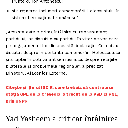
frunte cu Ion Antonescu;
și susținerea includerii comemorării Holocaustului în
sistemul educațional românesc”.
„Aceasta este o primă întâlnire cu reprezentanții
partidului, iar discuțiile cu partidul în viitor se vor baza
pe angajamentul lor din această declarație. Cei doi au
discutat despre importanța comemorării Holocaustului
și a luptei împotriva antisemitismului, despre relațiile
bilaterale și problemele regionale”, a precizat
Ministerul Afacerilor Externe.
Citește și: Șeful ISCIR, care trebuia să controleze
stația GPL de la Crevedia, a trecut de la PSD la PNL,
prin UNPR
Yad Yasheem a criticat întâlnirea