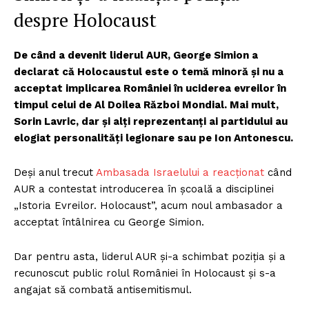
despre Holocaust
De când a devenit liderul AUR, George Simion a
declarat că Holocaustul este o temă minoră și nu a
acceptat implicarea României în uciderea evreilor în
timpul celui de Al Doilea Război Mondial. Mai mult,
Sorin Lavric, dar și alți reprezentanți ai partidului au
elogiat personalități legionare sau pe Ion Antonescu.
Deși anul trecut
Ambasada Israelului a reacționat
când
AUR a contestat introducerea în școală a disciplinei
„Istoria Evreilor. Holocaust”, acum noul ambasador a
acceptat întâlnirea cu George Simion.
Dar pentru asta, liderul AUR și-a schimbat poziția și a
recunoscut public rolul României în Holocaust și s-a
angajat să combată antisemitismul.