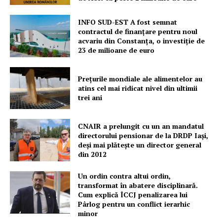
INFO SUD-EST A fost semnat
contractul de finanțare pentru noul
acvariu din Constanța, o investiție de
23 de milioane de euro
Prețurile mondiale ale alimentelor au
atins cel mai ridicat nivel din ultimii
trei ani
CNAIR a prelungit cu un an mandatul
directorului pensionar de la DRDP Iași,
deși mai plătește un director general
din 2012
Un ordin contra altui ordin,
transformat în abatere disciplinară.
Cum explică ÎCCJ penalizarea lui
Pârlog pentru un conflict ierarhic
minor