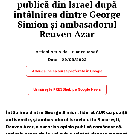
publică din Israel după
întâlnirea dintre George
Simion și ambasadorul
Reuven Azar
Articol scris de:
Bianca Iosef
29/08/2023
Data:
Adaugă-ne ca sursă preferată în Google
Urmărește PRESShub pe Google News
Întâlnirea dintre George Simion, liderul AUR cu poziții
antisemite, și ambasadorul Israelului la București,
Reuven Azar, a surprins opinia publică românească.
Inclusiv presa de la Tel Aviv a relatat despre moment