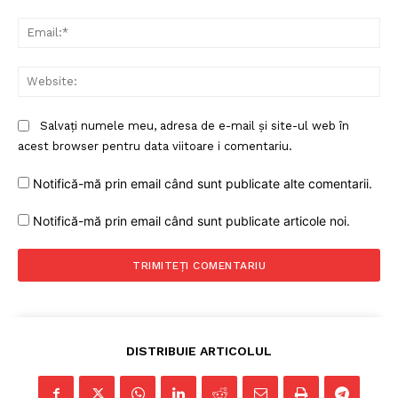
Rețea
Ema
Contact
Web
Salvați numele meu, adresa de e-mail și site-ul web în
acest browser pentru data viitoare i comentariu.
Notifică-mă prin email când sunt publicate alte comentarii.
Notifică-mă prin email când sunt publicate articole noi.
DISTRIBUIE ARTICOLUL