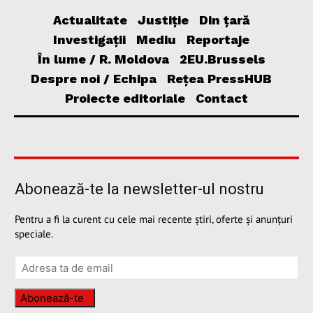
Actualitate
Justiție
Din țară
Investigații
Mediu
Reportaje
În lume / R. Moldova
2EU.Brussels
Despre noi / Echipa
Rețea PressHUB
Proiecte editoriale
Contact
Abonează-te la newsletter-ul nostru
Pentru a fi la curent cu cele mai recente știri, oferte și anunțuri
speciale.
Abonează-te