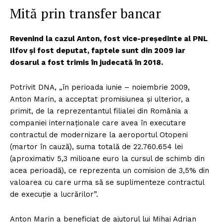
Mită prin transfer bancar
Revenind la cazul Anton, fost vice-președinte al PNL
Ilfov și fost deputat, faptele sunt din 2009 iar
dosarul a fost trimis în judecată în 2018.
Potrivit DNA, „în perioada iunie – noiembrie 2009,
Anton Marin, a acceptat promisiunea și ulterior, a
primit, de la reprezentantul filialei din România a
companiei internaționale care avea în executare
contractul de modernizare la aeroportul Otopeni
(martor în cauză), suma totală de 22.760.654 lei
(aproximativ 5,3 milioane euro la cursul de schimb din
acea perioadă), ce reprezenta un comision de 3,5% din
valoarea cu care urma să se suplimenteze contractul
de execuție a lucrărilor”.
Anton Marin a beneficiat de ajutorul lui Mihai Adrian