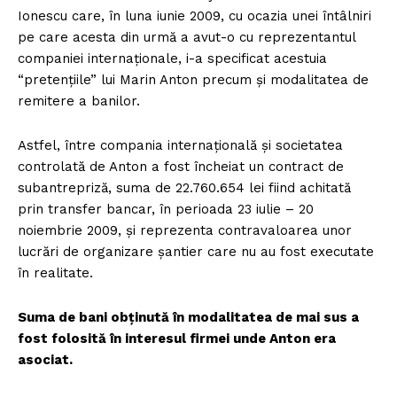
Ionescu care, în luna iunie 2009, cu ocazia unei întâlniri
pe care acesta din urmă a avut-o cu reprezentantul
companiei internaționale, i-a specificat acestuia
“pretențiile” lui Marin Anton precum și modalitatea de
remitere a banilor.
Astfel, între compania internațională și societatea
controlată de Anton a fost încheiat un contract de
subantrepriză, suma de 22.760.654 lei fiind achitată
prin transfer bancar, în perioada 23 iulie – 20
noiembrie 2009, și reprezenta contravaloarea unor
lucrări de organizare șantier care nu au fost executate
în realitate.
Suma de bani obținută în modalitatea de mai sus a
fost folosită în interesul firmei unde Anton era
asociat.