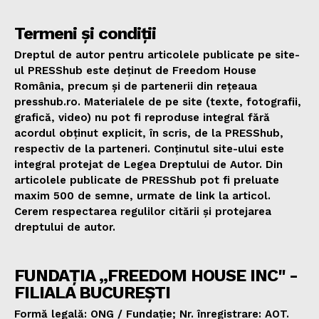
Termeni și condiții
Dreptul de autor pentru articolele publicate pe site-
ul PRESShub este deținut de Freedom House
România, precum și de partenerii din rețeaua
presshub.ro. Materialele de pe site (texte, fotografii,
grafică, video) nu pot fi reproduse integral fără
acordul obținut explicit, în scris, de la PRESShub,
respectiv de la parteneri. Conținutul site-ului este
integral protejat de Legea Dreptului de Autor. Din
articolele publicate de PRESShub pot fi preluate
maxim 500 de semne, urmate de link la articol.
Cerem respectarea regulilor citării și protejarea
dreptului de autor.
FUNDAȚIA „FREEDOM HOUSE INC" -
FILIALA BUCUREȘTI
Formă legală: ONG / Fundație; Nr. înregistrare: AOT.