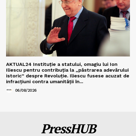
AKTUAL24 Instituție a statului, omagiu lui Ion
Iliescu pentru contribuția la „păstrarea adevărului
istoric” despre Revoluție. Iliescu fusese acuzat de
infracțiuni contra umanității în...
06/08/2026
PressHUB