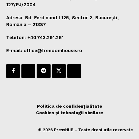
127/PJ/2004
Adresa: Bd. Ferdinand I 125, Sector 2, București,
România – 21387
Telefon: +40.743.291.261
E-mail: office@freedomhouse.ro
Politica de confidențialitate
Cookies și tehnologii similare
© 2026 PressHUB - Toate drepturile rezervate