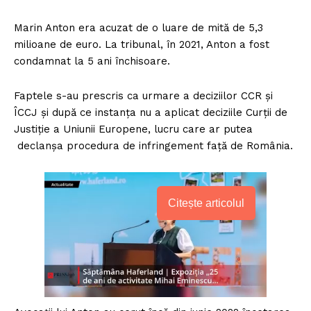
Marin Anton era acuzat de o luare de mită de 5,3
milioane de euro. La tribunal, în 2021, Anton a fost
condamnat la 5 ani închisoare.
Faptele s-au prescris ca urmare a deciziilor CCR și
ÎCCJ și după ce instanța nu a aplicat deciziile Curții de
Justiție a Uniunii Europene, lucru care ar putea
declanșa procedura de infringement față de România.
Citește articolul