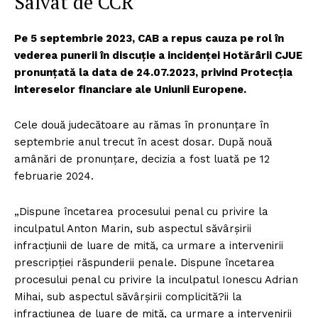
Salvat de CCR
Pe 5 septembrie 2023, CAB a repus cauza pe rol în
vederea punerii în discuţie a incidenţei Hotărârii CJUE
pronunţată la data de 24.07.2023, privind Protecția
intereselor financiare ale Uniunii Europene.
Cele două judecătoare au rămas în pronunțare în
septembrie anul trecut în acest dosar. După nouă
amânări de pronunțare, decizia a fost luată pe 12
februarie 2024.
„Dispune încetarea procesului penal cu privire la
inculpatul Anton Marin, sub aspectul săvârşirii
infracţiunii de luare de mită, ca urmare a intervenirii
prescripţiei răspunderii penale. Dispune încetarea
procesului penal cu privire la inculpatul Ionescu Adrian
Mihai, sub aspectul săvârşirii complicită?ii la
infracţiunea de luare de mită, ca urmare a intervenirii