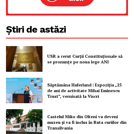
Știri de astăzi
USR a cerut Curții Constituționale să
se pronunțe pe noua lege ANI
Săptămâna Haferland | Expoziţia „25
de ani de activitate Mihai Eminescu
Trust”, vernisată la Viscri
Castelul Miko din Olteni va deveni
muzeu şi va fi inclus în Ruta curiilor din
Transilvania