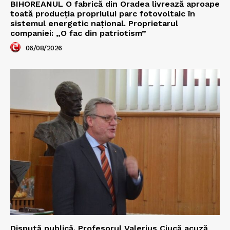
BIHOREANUL O fabrică din Oradea livrează aproape
toată producția propriului parc fotovoltaic în
sistemul energetic național. Proprietarul
companiei: „O fac din patriotism”
06/08/2026
Dispută publică. Profesorul Valerius Ciucă acuză