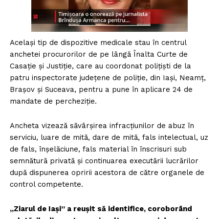
Același tip de dispozitive medicale stau în centrul
anchetei procurorilor de pe lângă Înalta Curte de
Casație și Justiție, care au coordonat polițiști de la
patru inspectorate județene de poliție, din Iași, Neamț,
Brașov și Suceava, pentru a pune în aplicare 24 de
mandate de percheziție.
Ancheta vizează săvârșirea infracțiunilor de abuz în
serviciu, luare de mită, dare de mită, fals intelectual, uz
de fals, înșelăciune, fals material în înscrisuri sub
semnătură privată și continuarea executării lucrărilor
după dispunerea opririi acestora de către organele de
control competente.
„Ziarul de Iași” a reușit să identifice, coroborând