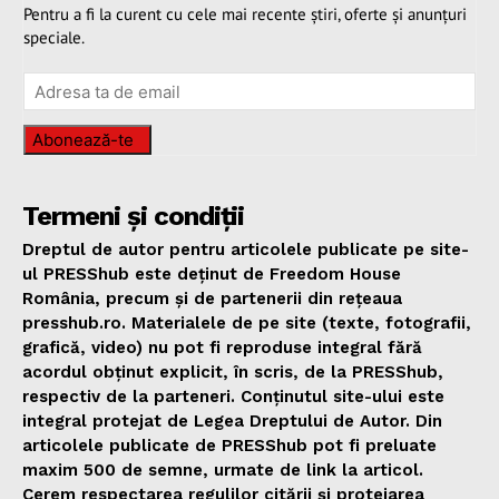
Pentru a fi la curent cu cele mai recente știri, oferte și anunțuri
speciale.
Abonează-te
Termeni și condiții
Dreptul de autor pentru articolele publicate pe site-
ul PRESShub este deținut de Freedom House
România, precum și de partenerii din rețeaua
presshub.ro. Materialele de pe site (texte, fotografii,
grafică, video) nu pot fi reproduse integral fără
acordul obținut explicit, în scris, de la PRESShub,
respectiv de la parteneri. Conținutul site-ului este
integral protejat de Legea Dreptului de Autor. Din
articolele publicate de PRESShub pot fi preluate
maxim 500 de semne, urmate de link la articol.
Cerem respectarea regulilor citării și protejarea