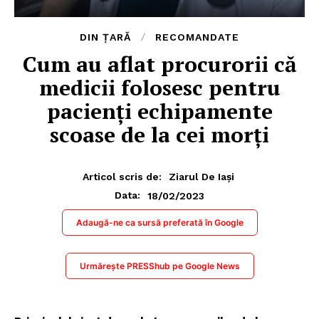
DIN ȚARĂ
RECOMANDATE
Cum au aflat procurorii că
medicii folosesc pentru
pacienți echipamente
scoase de la cei morți
Articol scris de:
Ziarul De Iași
18/02/2023
Data:
Adaugă-ne ca sursă preferată în Google
Urmărește PRESShub pe Google News