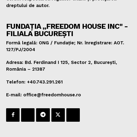
dreptului de autor.
FUNDAȚIA „FREEDOM HOUSE INC" -
FILIALA BUCUREȘTI
Formă legală: ONG / Fundație; Nr. înregistrare: AOT.
127/PJ/2004
Adresa: Bd. Ferdinand I 125, Sector 2, București,
România – 21387
Telefon: +40.743.291.261
E-mail: office@freedomhouse.ro