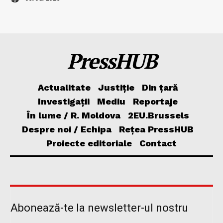
PressHUB
Actualitate
Justiție
Din țară
Investigații
Mediu
Reportaje
În lume / R. Moldova
2EU.Brussels
Despre noi / Echipa
Rețea PressHUB
Proiecte editoriale
Contact
Abonează-te la newsletter-ul nostru