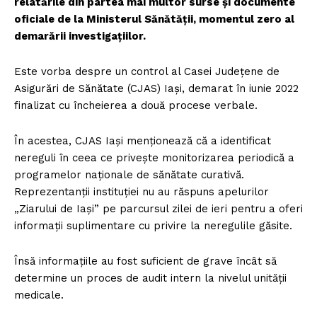
relatările din partea mai multor surse și documente
oficiale de la Ministerul Sănătății, momentul zero al
demarării investigațiilor.
Este vorba despre un control al Casei Județene de
Asigurări de Sănătate (CJAS) Iași, demarat în iunie 2022
finalizat cu încheierea a două procese verbale.
În acestea, CJAS Iași menționează că a identificat
nereguli în ceea ce privește monitorizarea periodică a
programelor naționale de sănătate curativă.
Reprezentanții instituției nu au răspuns apelurilor
„Ziarului de Iași” pe parcursul zilei de ieri pentru a oferi
informații suplimentare cu privire la neregulile găsite.
Însă informațiile au fost suficient de grave încât să
determine un proces de audit intern la nivelul unității
medicale.