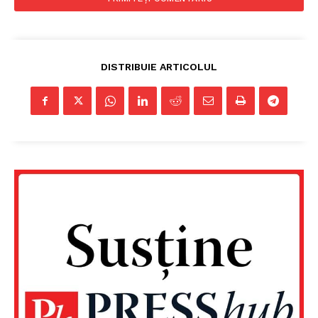
Despre noi / Echipa
Proiecte editoriale
Rețea
DISTRIBUIE ARTICOLUL
Contact