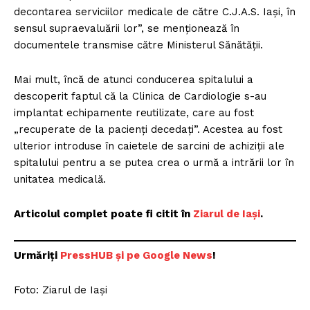
decontarea serviciilor medicale de către C.J.A.S. Iaşi, în
sensul supraevaluării lor”, se menționează în
documentele transmise către Ministerul Sănătății.
Mai mult, încă de atunci conducerea spitalului a
descoperit faptul că la Clinica de Cardiologie s-au
implantat echipamente reutilizate, care au fost
„recuperate de la pacienți decedați”. Acestea au fost
ulterior introduse în caietele de sarcini de achiziții ale
spitalului pentru a se putea crea o urmă a intrării lor în
unitatea medicală.
Articolul complet poate fi citit în
Ziarul de Iași
.
Urmăriți
PressHUB și pe Google News
!
Foto: Ziarul de Iași