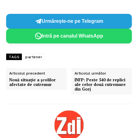
Urmărește-ne pe Telegram
Intră pe canalul WhatsApp
TAGS
partener
Articolul precedent
Articolul următor
Nouă situație a școlilor
INFP: Peste 540 de replici
afectate de cutremur
ale celor două cutremure
din Gorj