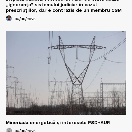
„ignoranța” sistemului judiciar în cazul
prescripțiilor, dar e contrazis de un membru CSM
06/08/2026
Mineriada energetică și interesele PSD+AUR
06/08/2026