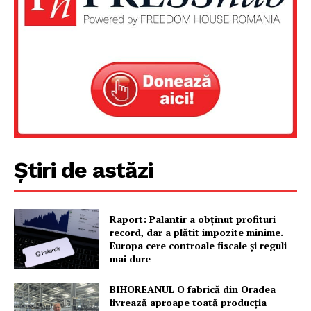
Știri de astăzi
Raport: Palantir a obținut profituri
record, dar a plătit impozite minime.
Europa cere controale fiscale și reguli
mai dure
BIHOREANUL O fabrică din Oradea
livrează aproape toată producția