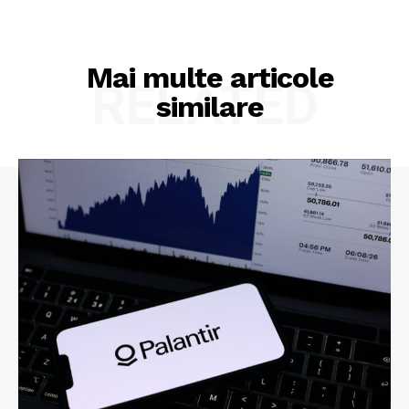
Mai multe articole
RELATED
similare