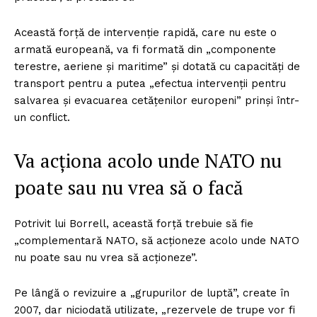
Această forță de intervenție rapidă, care nu este o
armată europeană, va fi formată din „componente
terestre, aeriene și maritime” și dotată cu capacități de
transport pentru a putea „efectua intervenții pentru
salvarea și evacuarea cetățenilor europeni” prinși într-
un conflict.
Va acționa acolo unde NATO nu
poate sau nu vrea să o facă
Potrivit lui Borrell, această forță trebuie să fie
„complementară NATO, să acționeze acolo unde NATO
nu poate sau nu vrea să acționeze”.
Pe lângă o revizuire a „grupurilor de luptă”, create în
2007, dar niciodată utilizate, „rezervele de trupe vor fi