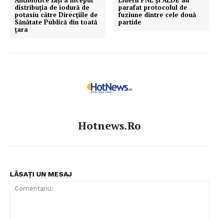
distribuţia de iodură de
parafat protocolul de
potasiu către Direcţiile de
fuziune dintre cele două
Sănătate Publică din toată
partide
ţara
Hotnews.ro
LĂSAȚI UN MESAJ