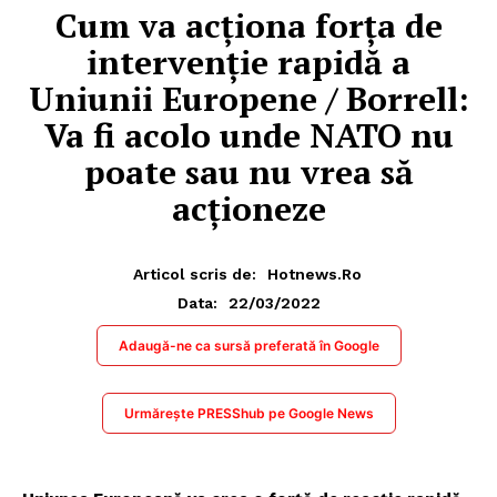
Cum va acționa forța de
intervenție rapidă a
Uniunii Europene / Borrell:
Va fi acolo unde NATO nu
poate sau nu vrea să
acționeze
Articol scris de:
Hotnews.ro
22/03/2022
Data:
Adaugă-ne ca sursă preferată în Google
Urmărește PRESShub pe Google News