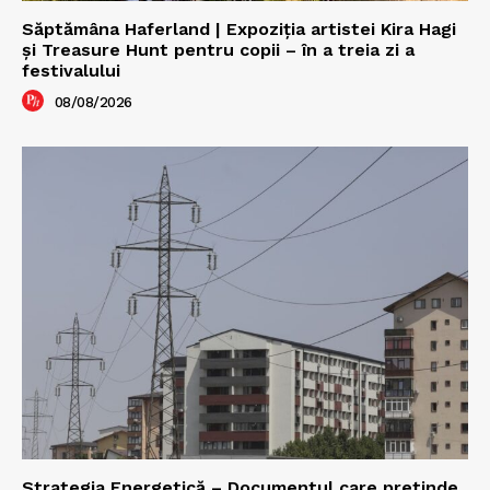
Săptămâna Haferland | Expoziţia artistei Kira Hagi
şi Treasure Hunt pentru copii – în a treia zi a
festivalului
08/08/2026
Strategia Energetică – Documentul care pretinde