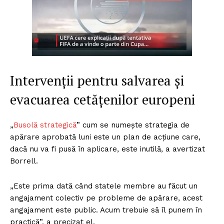
Intervenții pentru salvarea și
evacuarea cetățenilor europeni
„
Busolă strategică
” cum se numește strategia de
apărare aprobată luni este un plan de acțiune care,
dacă nu va fi pusă în aplicare, este inutilă, a avertizat
Borrell.
„Este prima dată când statele membre au făcut un
angajament colectiv pe probleme de apărare, acest
angajament este public. Acum trebuie să îl punem în
practică”, a precizat el.