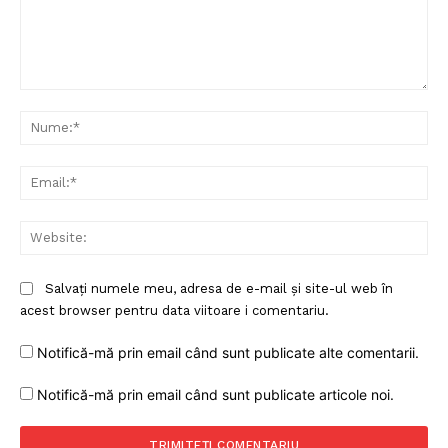
Comentariu:
Nu
Ema
Web
Salvați numele meu, adresa de e-mail și site-ul web în
acest browser pentru data viitoare i comentariu.
Notifică-mă prin email când sunt publicate alte comentarii.
Notifică-mă prin email când sunt publicate articole noi.