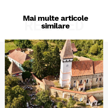
Mai multe articole
RELATED
similare