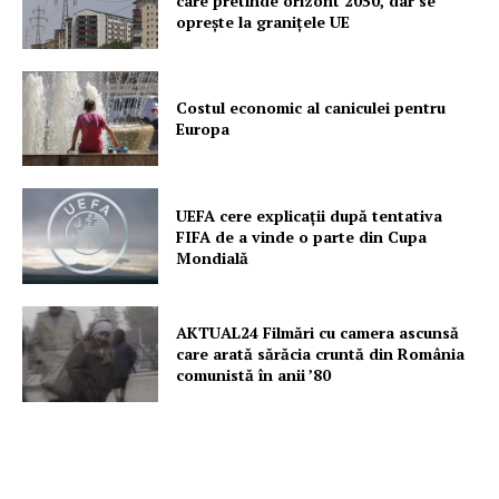
care pretinde orizont 2050, dar se
oprește la granițele UE
Costul economic al caniculei pentru
Europa
UEFA cere explicații după tentativa
FIFA de a vinde o parte din Cupa
Mondială
AKTUAL24 Filmări cu camera ascunsă
care arată sărăcia cruntă din România
comunistă în anii ’80