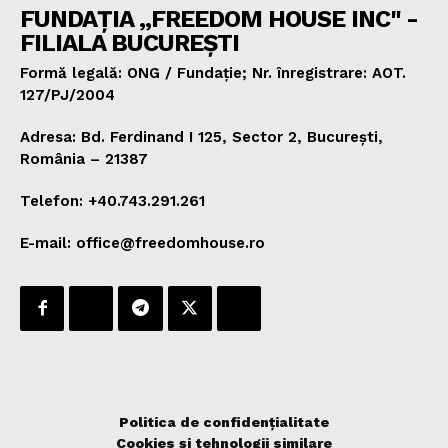
FUNDAȚIA „FREEDOM HOUSE INC" -
FILIALA BUCUREȘTI
Formă legală: ONG / Fundație; Nr. înregistrare: AOT.
127/PJ/2004
Adresa: Bd. Ferdinand I 125, Sector 2, București,
România – 21387
Telefon: +40.743.291.261
E-mail: office@freedomhouse.ro
Politica de confidențialitate
Cookies și tehnologii similare