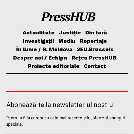
PressHUB
Actualitate
Justiție
Din țară
Investigații
Mediu
Reportaje
În lume / R. Moldova
2EU.Brussels
Despre noi / Echipa
Rețea PressHUB
Proiecte editoriale
Contact
Abonează-te la newsletter-ul nostru
Pentru a fi la curent cu cele mai recente știri, oferte și anunțuri
speciale.