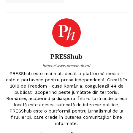
PRESShub
https://www.presshub.ro/
PRESShub este mai mult decât o platformă media –
este o portavoce pentru presa independentă. Creată în
2018 de Freedom House România, coagulează 44 de
publicații acoperind peste jumătate din teritoriul
României, acoperind și diaspora. Într-o țară unde presa
locală este adesea sufocată de interese politice,
PRESShub este o platformă pentru jurnalismul de la
firul ierbii, care crede în puterea comunităților bine
informate.