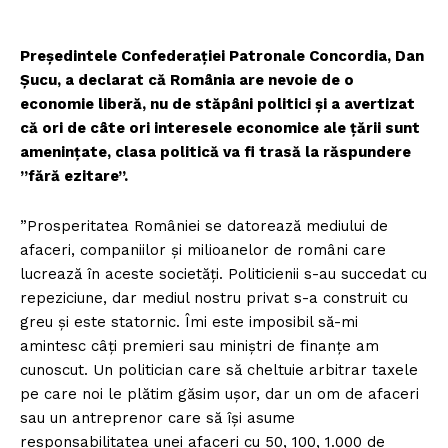
Președintele Confederației Patronale Concordia, Dan
Șucu, a declarat că România are nevoie de o
economie liberă, nu de stăpâni politici și a avertizat
că ori de câte ori interesele economice ale țării sunt
amenințate, clasa politică va fi trasă la răspundere
”fără ezitare”.
”Prosperitatea României se datorează mediului de
afaceri, companiilor și milioanelor de români care
lucrează în aceste societăți. Politicienii s-au succedat cu
repeziciune, dar mediul nostru privat s-a construit cu
greu și este statornic. Îmi este imposibil să-mi
amintesc câți premieri sau miniștri de finanțe am
cunoscut. Un politician care să cheltuie arbitrar taxele
pe care noi le plătim găsim ușor, dar un om de afaceri
sau un antreprenor care să își asume
responsabilitatea unei afaceri cu 50, 100, 1.000 de