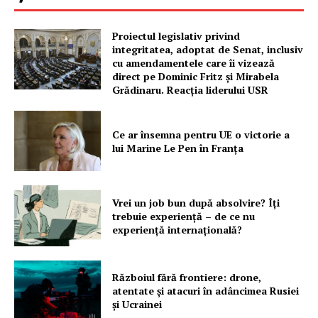
Proiectul legislativ privind
integritatea, adoptat de Senat, inclusiv
cu amendamentele care îi vizează
direct pe Dominic Fritz și Mirabela
Grădinaru. Reacția liderului USR
Ce ar însemna pentru UE o victorie a
lui Marine Le Pen în Franța
Vrei un job bun după absolvire? Îți
trebuie experiență – de ce nu
experiență internațională?
Războiul fără frontiere: drone,
atentate și atacuri în adâncimea Rusiei
și Ucrainei