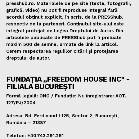
presshub.ro. Materialele de pe site (texte, fotografii,
grafică, video) nu pot fi reproduse integral fără
acordul obținut explicit, în scris, de la PRESShub,
respectiv de la parteneri. Conținutul site-ului este
integral protejat de Legea Dreptului de Autor. Din
articolele publicate de PRESShub pot fi preluate
maxim 500 de semne, urmate de link la articol.
Cerem respectarea regulilor citării și protejarea
dreptului de autor.
FUNDAȚIA „FREEDOM HOUSE INC" -
FILIALA BUCUREȘTI
Formă legală: ONG / Fundație; Nr. înregistrare: AOT.
127/PJ/2004
Adresa: Bd. Ferdinand I 125, Sector 2, București,
România – 21387
Telefon: +40.743.291.261