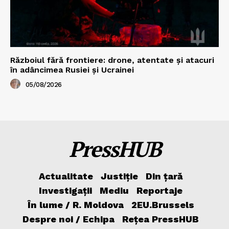
Războiul fără frontiere: drone, atentate și atacuri
în adâncimea Rusiei și Ucrainei
05/08/2026
PressHUB
Actualitate
Justiție
Din țară
Investigații
Mediu
Reportaje
În lume / R. Moldova
2EU.Brussels
Despre noi / Echipa
Rețea PressHUB