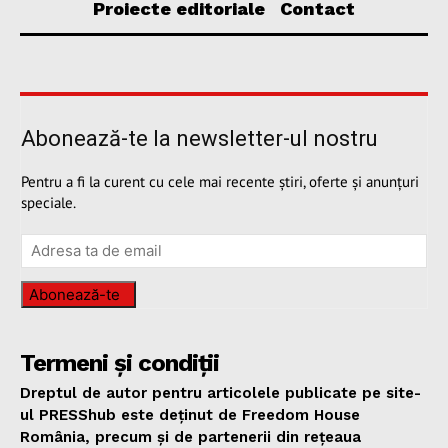
Proiecte editoriale
Contact
Abonează-te la newsletter-ul nostru
Pentru a fi la curent cu cele mai recente știri, oferte și anunțuri
speciale.
Abonează-te
Termeni și condiții
Dreptul de autor pentru articolele publicate pe site-
ul PRESShub este deținut de Freedom House
România, precum și de partenerii din rețeaua