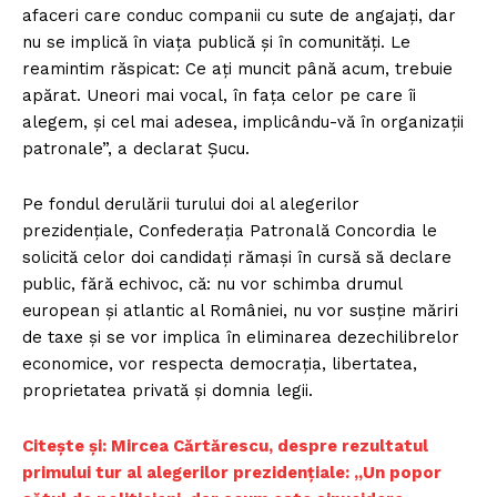
afaceri care conduc companii cu sute de angajați, dar
nu se implică în viața publică și în comunități. Le
reamintim răspicat: Ce ați muncit până acum, trebuie
apărat. Uneori mai vocal, în fața celor pe care îi
alegem, și cel mai adesea, implicându-vă în organizații
patronale”, a declarat Șucu.
Pe fondul derulării turului doi al alegerilor
prezidențiale, Confederația Patronală Concordia le
solicită celor doi candidați rămași în cursă să declare
public, fără echivoc, că: nu vor schimba drumul
european și atlantic al României, nu vor susține măriri
de taxe și se vor implica în eliminarea dezechilibrelor
economice, vor respecta democrația, libertatea,
proprietatea privată și domnia legii.
Citește și: Mircea Cărtărescu, despre rezultatul
primului tur al alegerilor prezidențiale: „Un popor