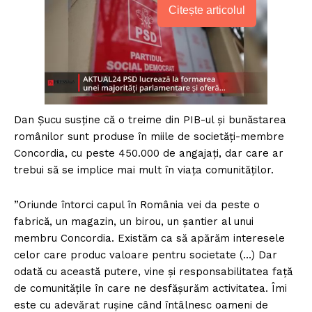
Citește articolul
Dan Șucu susține că o treime din PIB-ul și bunăstarea
românilor sunt produse în miile de societăți-membre
Concordia, cu peste 450.000 de angajați, dar care ar
trebui să se implice mai mult în viața comunităților.
”Oriunde întorci capul în România vei da peste o
fabrică, un magazin, un birou, un șantier al unui
membru Concordia. Existăm ca să apărăm interesele
celor care produc valoare pentru societate (…) Dar
odată cu această putere, vine și responsabilitatea față
de comunitățile în care ne desfășurăm activitatea. Îmi
este cu adevărat rușine când întâlnesc oameni de