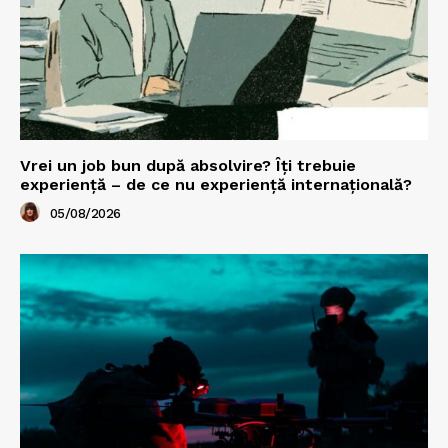
Vrei un job bun după absolvire? Îți trebuie
experiență – de ce nu experiență internațională?
05/08/2026