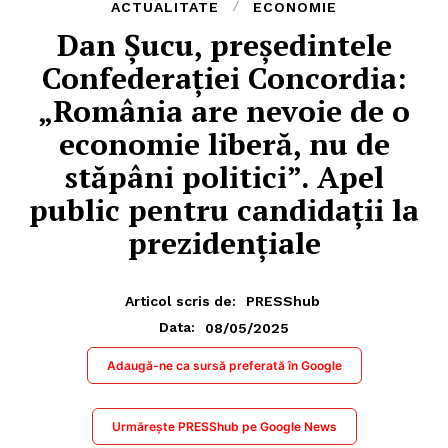
ACTUALITATE
ECONOMIE
Dan Șucu, președintele
Confederației Concordia:
„România are nevoie de o
economie liberă, nu de
stăpâni politici”. Apel
public pentru candidații la
prezidențiale
Articol scris de:
PRESShub
08/05/2025
Data:
Adaugă-ne ca sursă preferată în Google
Urmărește PRESShub pe Google News