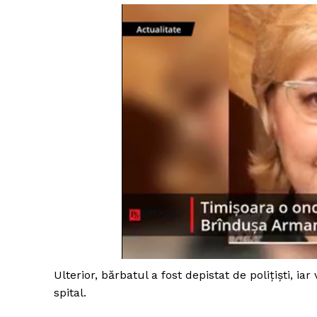
Ulterior, bărbatul a fost depistat de poliţişti, i
spital.