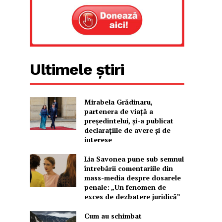
Ultimele știri
Mirabela Grădinaru,
partenera de viață a
președintelui, și-a publicat
declarațiile de avere și de
interese
Lia Savonea pune sub semnul
întrebării comentariile din
mass-media despre dosarele
penale: „Un fenomen de
exces de dezbatere juridică”
Cum au schimbat