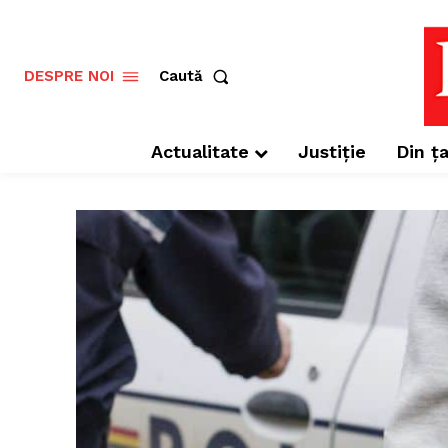
Caută
DESPRE NOI
Actualitate
Justiție
Din ța