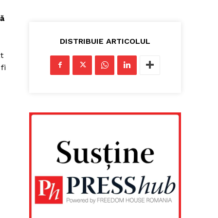
tă
DISTRIBUIE ARTICOLUL
t
fi