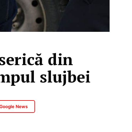
serică din
impul slujbei
 Google News