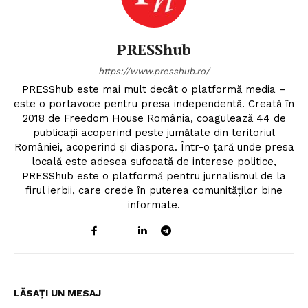
PRESShub
https://www.presshub.ro/
PRESShub este mai mult decât o platformă media –
este o portavoce pentru presa independentă. Creată în
2018 de Freedom House România, coagulează 44 de
publicații acoperind peste jumătate din teritoriul
României, acoperind și diaspora. Într-o țară unde presa
locală este adesea sufocată de interese politice,
PRESShub este o platformă pentru jurnalismul de la
firul ierbii, care crede în puterea comunităților bine
informate.
LĂSAȚI UN MESAJ