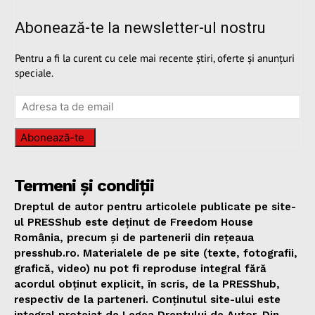
Abonează-te la newsletter-ul nostru
Pentru a fi la curent cu cele mai recente știri, oferte și anunțuri
speciale.
Abonează-te
Termeni și condiții
Dreptul de autor pentru articolele publicate pe site-
ul PRESShub este deținut de Freedom House
România, precum și de partenerii din rețeaua
presshub.ro. Materialele de pe site (texte, fotografii,
grafică, video) nu pot fi reproduse integral fără
acordul obținut explicit, în scris, de la PRESShub,
respectiv de la parteneri. Conținutul site-ului este
integral protejat de Legea Dreptului de Autor. Din