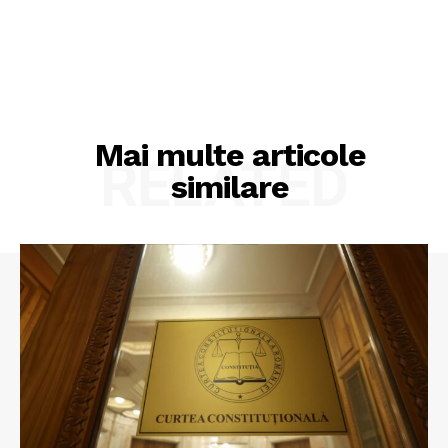
Mai multe articole
RELATED
similare