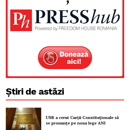
Știri de astăzi
USR a cerut Curții Constituționale să
se pronunțe pe noua lege ANI