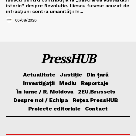
istoric” despre Revoluție. Iliescu fusese acuzat de
infracțiuni contra umanității în...
06/08/2026
PressHUB
Actualitate
Justiție
Din țară
Investigații
Mediu
Reportaje
În lume / R. Moldova
2EU.Brussels
Despre noi / Echipa
Rețea PressHUB
Proiecte editoriale
Contact