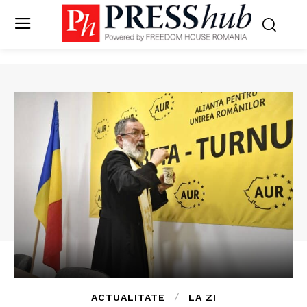
ACTUALITATE
LA ZI