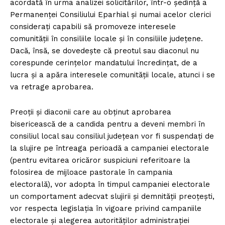
acordată în urma analizei solicitărilor, într-o ședință a
Permanenței Consiliului Eparhial și numai acelor clerici
considerați capabili să promoveze interesele
comunității în consiliile locale și în consiliile județene.
Dacă, însă, se dovedește că preotul sau diaconul nu
corespunde cerințelor mandatului încredințat, de a
lucra şi a apăra interesele comunității locale, atunci i se
va retrage aprobarea.
Preoții și diaconii care au obținut aprobarea
bisericească de a candida pentru a deveni membri în
consiliul local sau consiliul județean vor fi suspendați de
la slujire pe întreaga perioadă a campaniei electorale
(pentru evitarea oricăror suspiciuni referitoare la
folosirea de mijloace pastorale în campania
electorală), vor adopta în timpul campaniei electorale
un comportament adecvat slujirii şi demnității preoțești,
vor respecta legislația în vigoare privind campaniile
electorale şi alegerea autorităților administrației