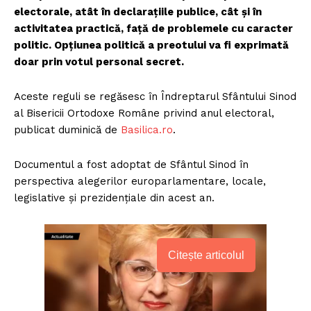
electorale, atât în declaraţiile publice, cât şi în
activitatea practică, faţă de problemele cu caracter
politic. Opțiunea politică a preotului va fi exprimată
doar prin votul personal secret.
Aceste reguli se regăsesc în Îndreptarul Sfântului Sinod
al Bisericii Ortodoxe Române privind anul electoral,
publicat duminică de
Bas
ilica.ro
.
Documentul a fost adoptat de Sfântul Sinod în
perspectiva alegerilor europarlamentare, locale,
legislative şi prezidenţiale din acest an.
Citește articolul