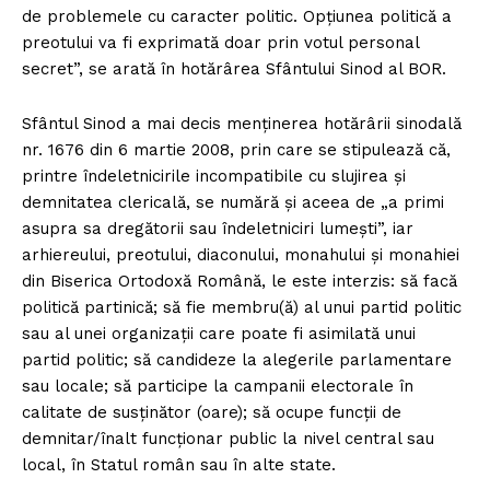
de problemele cu caracter politic. Opțiunea politică a
preotului va fi exprimată doar prin votul personal
secret”, se arată în hotărârea Sfântului Sinod al BOR.
Sfântul Sinod a mai decis menținerea hotărârii sinodală
nr. 1676 din 6 martie 2008, prin care se stipulează că,
printre îndeletnicirile incompatibile cu slujirea și
demnitatea clericală, se numără și aceea de „a primi
asupra sa dregătorii sau îndeletniciri lumești”, iar
arhiereului, preotului, diaconului, monahului și monahiei
din Biserica Ortodoxă Română, le este interzis: să facă
politică partinică; să fie membru(ă) al unui partid politic
sau al unei organizații care poate fi asimilată unui
partid politic; să candideze la alegerile parlamentare
sau locale; să participe la campanii electorale în
calitate de susținător (oare); să ocupe funcții de
demnitar/înalt funcționar public la nivel central sau
local, în Statul român sau în alte state.