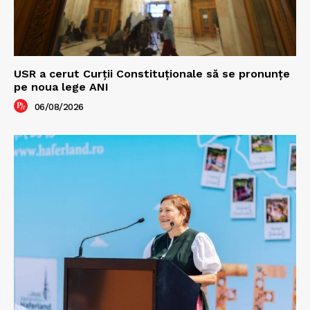
USR a cerut Curții Constituționale să se pronunțe
pe noua lege ANI
06/08/2026