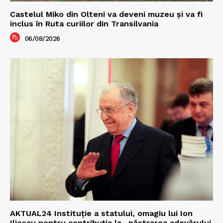
Castelul Miko din Olteni va deveni muzeu şi va fi
inclus în Ruta curiilor din Transilvania
06/08/2026
AKTUAL24 Instituție a statului, omagiu lui Ion
Iliescu pentru contribuția la „păstrarea adevărului