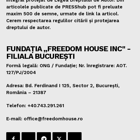
articolele publicate de PRESShub pot fi preluate
maxim 500 de semne, urmate de link la articol.
Cerem respectarea regulilor citării și protejarea
dreptului de autor.
FUNDAȚIA „FREEDOM HOUSE INC" -
FILIALA BUCUREȘTI
Formă legală: ONG / Fundație; Nr. înregistrare: AOT.
127/PJ/2004
Adresa: Bd. Ferdinand I 125, Sector 2, București,
România – 21387
Telefon: +40.743.291.261
E-mail: office@freedomhouse.ro