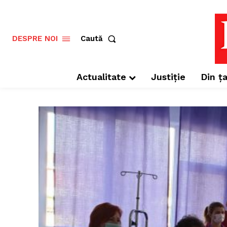
Caută
DESPRE NOI
Actualitate
Justiție
Din ța