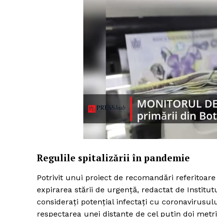
Regulile spitalizării în pandemie
Potrivit unui proiect de recomandări referitoare 
expirarea stării de urgență, redactat de Institutu
considerați potențial infectați cu coronavirusulu
respectarea unei distanțe de cel puțin doi metri 