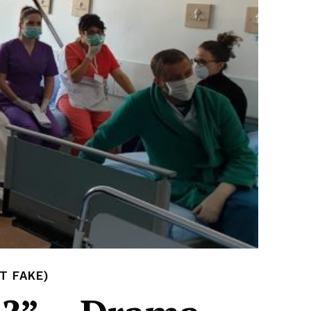
T FAKE)