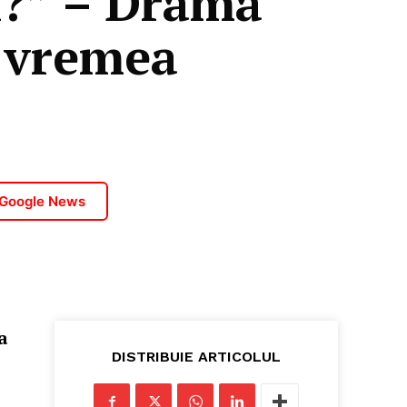
i?” – Drama
n vremea
 Google News
a
DISTRIBUIE ARTICOLUL