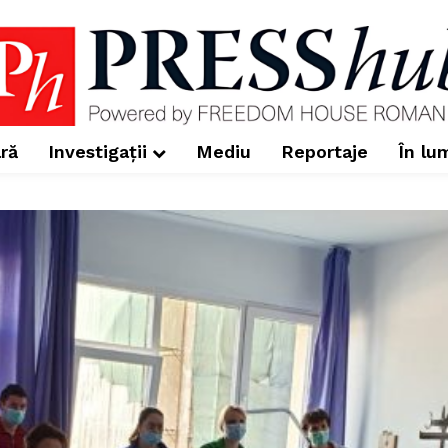
ră
Investigații
Mediu
Reportaje
În lu