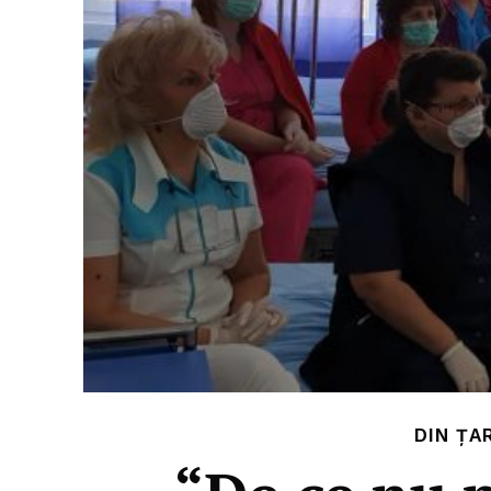
DIN ȚA