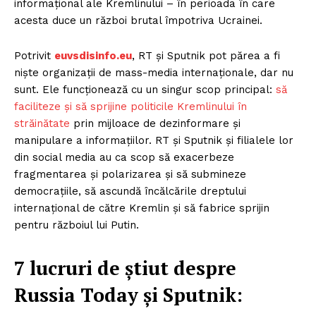
informațional ale Kremlinului – în perioada în care
acesta duce un război brutal împotriva Ucrainei.
Potrivit
euvsdisinfo.eu
, RT și Sputnik pot părea a fi
niște organizații de mass-media internaționale, dar nu
sunt. Ele funcționează cu un singur scop principal:
să
faciliteze și să sprijine politicile Kremlinului în
străinătate
prin mijloace de dezinformare și
manipulare a informațiilor. RT și Sputnik și filialele lor
din social media au ca scop să exacerbeze
fragmentarea și polarizarea și să submineze
democrațiile, să ascundă încălcările dreptului
internațional de către Kremlin și să fabrice sprijin
pentru războiul lui Putin.
7 lucruri de știut despre
Russia Today și Sputnik: