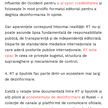
influente din Occident pentru
a-și spori credibilitatea
și
folosește în mod prolific formatul editorial pentru a
deghiza dezinformarea în opinie.
Dar aparențele corespund întocmai realității: RT nu-și
poate ascunde lipsa fundamentală de responsabilitate
publică, de transparență și de independență editorială.
Departe de standardele mediatice internaționale la
care aderă posturile publice internaționale,
RT este
opac
în ceea ce privește bugetul, structura de
supraveghere și mecanismele de control.
4. RT și Sputnik fac parte dintr-un ecosistem mai larg
de dezinformare.
Există o relație bine documentată între RT și Sputnik și
alți piloni ai
ecosistemului de dezinformare
al Rusiei – o
colecție de canale și platforme de comunicare oficiale,