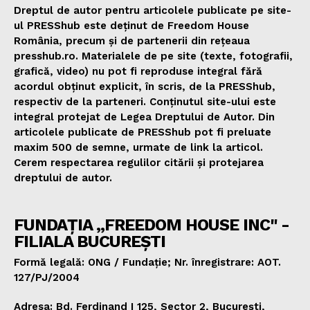
Dreptul de autor pentru articolele publicate pe site-
ul PRESShub este deținut de Freedom House
România, precum și de partenerii din rețeaua
presshub.ro. Materialele de pe site (texte, fotografii,
grafică, video) nu pot fi reproduse integral fără
acordul obținut explicit, în scris, de la PRESShub,
respectiv de la parteneri. Conținutul site-ului este
integral protejat de Legea Dreptului de Autor. Din
articolele publicate de PRESShub pot fi preluate
maxim 500 de semne, urmate de link la articol.
Cerem respectarea regulilor citării și protejarea
dreptului de autor.
FUNDAȚIA „FREEDOM HOUSE INC" -
FILIALA BUCUREȘTI
Formă legală: ONG / Fundație; Nr. înregistrare: AOT.
127/PJ/2004
Adresa: Bd. Ferdinand I 125, Sector 2, București,