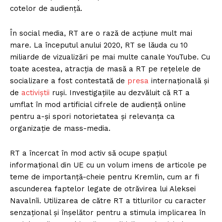
cotelor de audiență.
În social media, RT are o rază de acțiune mult mai
mare. La începutul anului 2020, RT se lăuda cu 10
miliarde de vizualizări pe mai multe canale YouTube. Cu
toate acestea, atracția de masă a RT pe rețelele de
socializare a fost contestată de
presa
internațională și
de
activiștii
ruși. Investigațiile au dezvăluit că RT a
umflat în mod artificial cifrele de audiență online
pentru a-și spori notorietatea și relevanța ca
organizație de mass-media.
RT a încercat în mod activ să ocupe spațiul
informațional din UE cu un volum imens de articole pe
teme de importanță-cheie pentru Kremlin, cum ar fi
ascunderea faptelor legate de otrăvirea lui Aleksei
Navalnîi. Utilizarea de către RT a titlurilor cu caracter
senzațional și înșelător pentru a stimula implicarea în