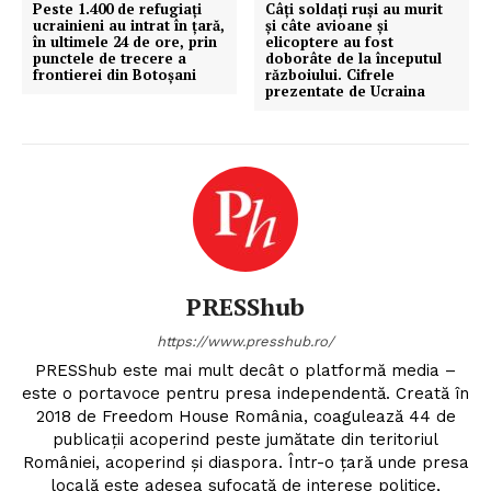
Peste 1.400 de refugiați
Câți soldați ruși au murit
ucrainieni au intrat în țară,
și câte avioane și
în ultimele 24 de ore, prin
elicoptere au fost
punctele de trecere a
doborâte de la începutul
frontierei din Botoşani
războiului. Cifrele
prezentate de Ucraina
PRESShub
https://www.presshub.ro/
PRESShub este mai mult decât o platformă media –
este o portavoce pentru presa independentă. Creată în
2018 de Freedom House România, coagulează 44 de
publicații acoperind peste jumătate din teritoriul
României, acoperind și diaspora. Într-o țară unde presa
locală este adesea sufocată de interese politice,