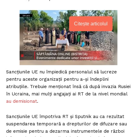
Citește articolul
Sancțiunile UE nu împiedică personalul să lucreze
pentru aceste organizații pentru a-și îndeplini
atribuțiile. Trebuie menționat însă că după invazia Rusiei
în Ucraina, mai mulți angajați ai RT de la nivel mondial
au demisionat
.
Sancțiunile UE împotriva RT și Sputnik au ca rezultat
suspendarea temporară a drepturilor de difuzare sau
de emisie pentru a dezarma instrumentele de război