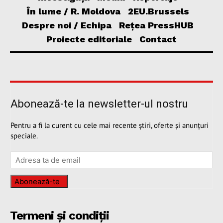
În lume / R. Moldova
2EU.Brussels
Despre noi / Echipa
Rețea PressHUB
Proiecte editoriale
Contact
Abonează-te la newsletter-ul nostru
Pentru a fi la curent cu cele mai recente știri, oferte și anunțuri
speciale.
Abonează-te
Termeni și condiții