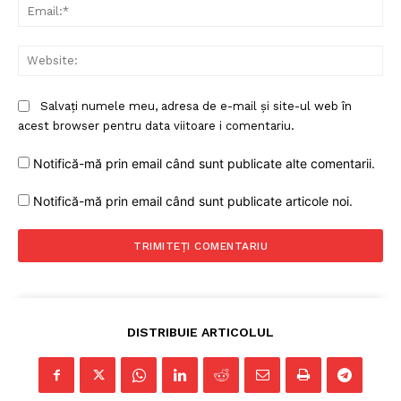
Ema
Web
Salvați numele meu, adresa de e-mail și site-ul web în
acest browser pentru data viitoare i comentariu.
Notifică-mă prin email când sunt publicate alte comentarii.
Notifică-mă prin email când sunt publicate articole noi.
DISTRIBUIE ARTICOLUL