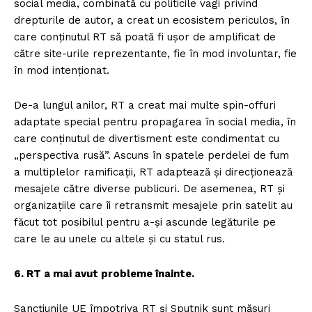
social media, combinată cu politicile vagi privind
drepturile de autor, a creat un ecosistem periculos, în
care conținutul RT să poată fi ușor de amplificat de
către site-urile reprezentante, fie în mod involuntar, fie
în mod intenționat.
De-a lungul anilor, RT a creat mai multe spin-offuri
adaptate special pentru propagarea în social media, în
care conținutul de divertisment este condimentat cu
„perspectiva rusă”. Ascuns în spatele perdelei de fum
a multiplelor ramificații, RT adaptează și direcționează
mesajele către diverse publicuri. De asemenea, RT și
organizațiile care îi retransmit mesajele prin satelit au
făcut tot posibilul pentru a-și ascunde legăturile pe
care le au unele cu altele și cu statul rus.
6. RT a mai avut probleme înainte.
Sancțiunile UE împotriva RT și Sputnik sunt măsuri