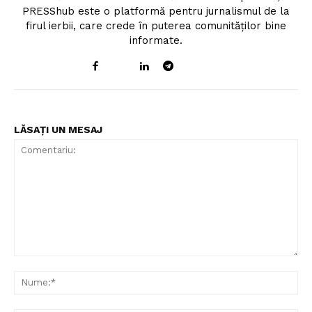
PRESShub este o platformă pentru jurnalismul de la
firul ierbii, care crede în puterea comunităților bine
informate.
LĂSAȚI UN MESAJ
Comentariu:
Nu