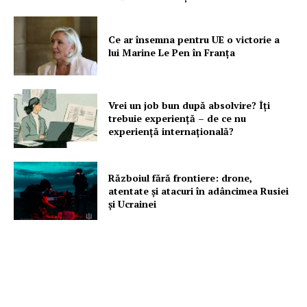
Despre noi / Echipa
Proiecte editoriale
Ce ar însemna pentru UE o victorie a
Rețea
lui Marine Le Pen în Franța
Contact
Vrei un job bun după absolvire? Îți
trebuie experiență – de ce nu
experiență internațională?
Războiul fără frontiere: drone,
atentate și atacuri în adâncimea Rusiei
și Ucrainei