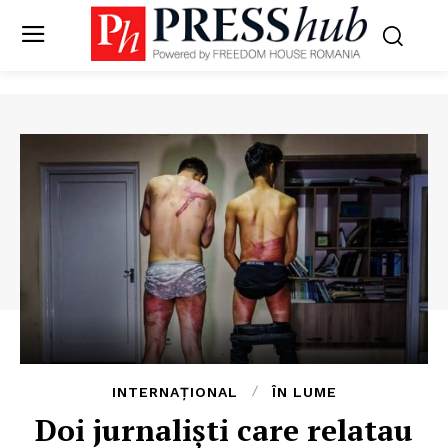
INTERNAȚIONAL
ÎN LUME
Doi jurnalişti care relatau