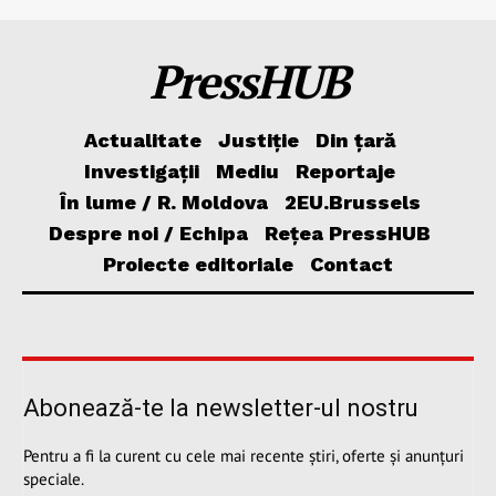
PressHUB
Actualitate
Justiție
Din țară
Investigații
Mediu
Reportaje
În lume / R. Moldova
2EU.Brussels
Despre noi / Echipa
Rețea PressHUB
Proiecte editoriale
Contact
Abonează-te la newsletter-ul nostru
Pentru a fi la curent cu cele mai recente știri, oferte și anunțuri
speciale.