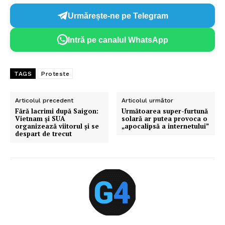
Urmărește-ne pe Telegram
Intră pe canalul WhatsApp
TAGS
Proteste
Articolul precedent
Articolul următor
Fără lacrimi după Saigon:
Următoarea super-furtună
Vietnam şi SUA
solară ar putea provoca o
organizează viitorul şi se
„apocalipsă a internetului”
despart de trecut