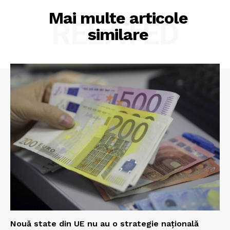
Mai multe articole
RELATED
similare
Nouă state din UE nu au o strategie națională