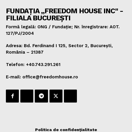
FUNDAȚIA „FREEDOM HOUSE INC" -
FILIALA BUCUREȘTI
Formă legală: ONG / Fundație; Nr. înregistrare: AOT.
127/PJ/2004
Adresa: Bd. Ferdinand I 125, Sector 2, București,
România – 21387
Telefon: +40.743.291.261
E-mail: office@freedomhouse.ro
Politica de confidențialitate