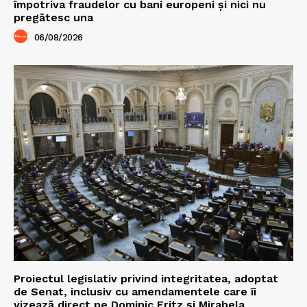
împotriva fraudelor cu bani europeni și nici nu
pregătesc una
06/08/2026
Proiectul legislativ privind integritatea, adoptat
de Senat, inclusiv cu amendamentele care îi
vizează direct pe Dominic Fritz și Mirabela