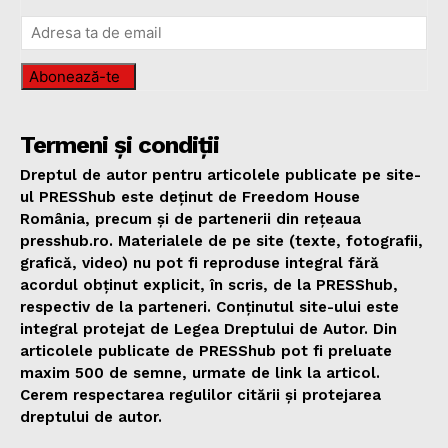
Abonează-te
Termeni și condiții
Dreptul de autor pentru articolele publicate pe site-
ul PRESShub este deținut de Freedom House
România, precum și de partenerii din rețeaua
presshub.ro. Materialele de pe site (texte, fotografii,
grafică, video) nu pot fi reproduse integral fără
acordul obținut explicit, în scris, de la PRESShub,
respectiv de la parteneri. Conținutul site-ului este
integral protejat de Legea Dreptului de Autor. Din
articolele publicate de PRESShub pot fi preluate
maxim 500 de semne, urmate de link la articol.
Cerem respectarea regulilor citării și protejarea
dreptului de autor.