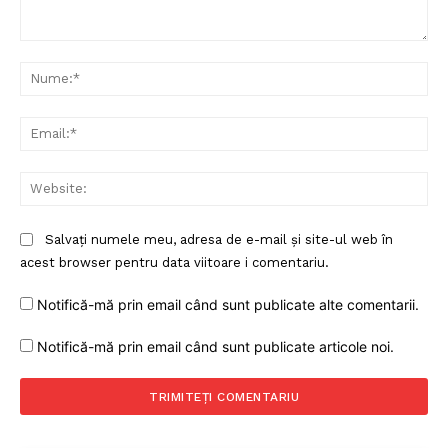
Comentariu:
Nu
Ema
Web
Salvați numele meu, adresa de e-mail și site-ul web în
acest browser pentru data viitoare i comentariu.
Notifică-mă prin email când sunt publicate alte comentarii.
Notifică-mă prin email când sunt publicate articole noi.