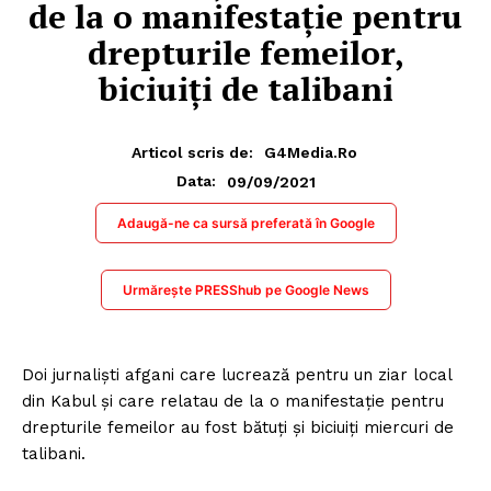
de la o manifestaţie pentru
drepturile femeilor,
biciuiți de talibani
Articol scris de:
G4Media.ro
09/09/2021
Data:
Adaugă-ne ca sursă preferată în Google
Urmărește PRESShub pe Google News
Doi jurnalişti afgani care lucrează pentru un ziar local
din Kabul şi care relatau de la o manifestaţie pentru
drepturile femeilor au fost bătuţi şi biciuiţi miercuri de
talibani.