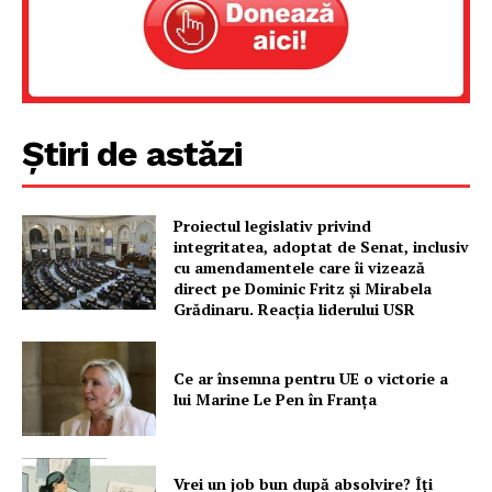
Știri de astăzi
Proiectul legislativ privind
integritatea, adoptat de Senat, inclusiv
cu amendamentele care îi vizează
direct pe Dominic Fritz și Mirabela
Grădinaru. Reacția liderului USR
Ce ar însemna pentru UE o victorie a
lui Marine Le Pen în Franța
Vrei un job bun după absolvire? Îți