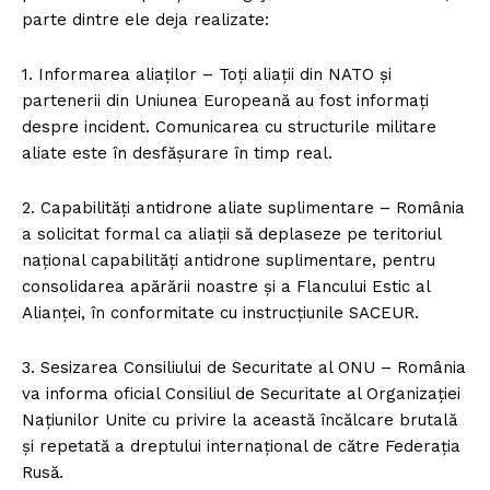
parte dintre ele deja realizate:
1. Informarea aliaților – Toți aliații din NATO și
partenerii din Uniunea Europeană au fost informați
despre incident. Comunicarea cu structurile militare
aliate este în desfășurare în timp real.
2. Capabilități antidrone aliate suplimentare – România
a solicitat formal ca aliații să deplaseze pe teritoriul
național capabilități antidrone suplimentare, pentru
consolidarea apărării noastre și a Flancului Estic al
Alianței, în conformitate cu instrucțiunile SACEUR.
3. Sesizarea Consiliului de Securitate al ONU – România
va informa oficial Consiliul de Securitate al Organizației
Națiunilor Unite cu privire la această încălcare brutală
și repetată a dreptului internațional de către Federația
Rusă.