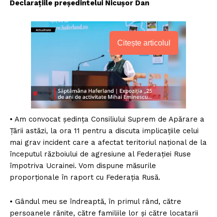
Declarațiile președintelui Nicușor Dan
Citește articolul
• Am convocat ședința Consiliului Suprem de Apărare a
Țării astăzi, la ora 11 pentru a discuta implicațiile celui
mai grav incident care a afectat teritoriul național de la
începutul războiului de agresiune al Federației Ruse
împotriva Ucrainei. Vom dispune măsurile
proporționale în raport cu Federația Rusă.
• Gândul meu se îndreaptă, în primul rând, către
persoanele rănite, către familiile lor și către locatarii