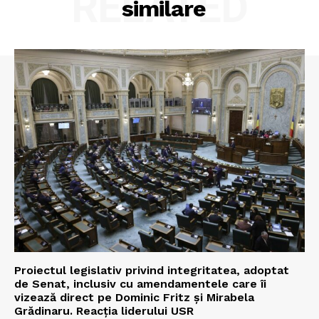
RELATED
similare
Proiectul legislativ privind integritatea, adoptat
de Senat, inclusiv cu amendamentele care îi
vizează direct pe Dominic Fritz și Mirabela
Grădinaru. Reacția liderului USR