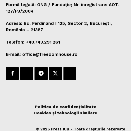
Formă legală: ONG / Fundație; Nr. înregistrare: AOT.
127/PJ/2004
Adresa: Bd. Ferdinand I 125, Sector 2, București,
România – 21387
Telefon: +40.743.291.261
E-mail: office@freedomhouse.ro
Politica de confidențialitate
Cookies și tehnologii similare
© 2026 PressHUB - Toate drepturile rezervate