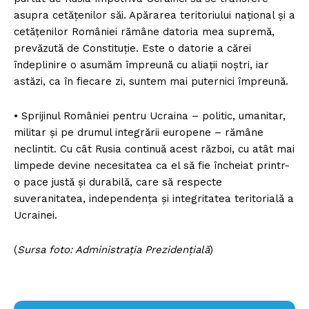
asupra cetățenilor săi. Apărarea teritoriului național și a
cetățenilor României rămâne datoria mea supremă,
prevăzută de Constituție. Este o datorie a cărei
îndeplinire o asumăm împreună cu aliații noștri, iar
astăzi, ca în fiecare zi, suntem mai puternici împreună.
• Sprijinul României pentru Ucraina – politic, umanitar,
militar și pe drumul integrării europene – rămâne
neclintit. Cu cât Rusia continuă acest război, cu atât mai
limpede devine necesitatea ca el să fie încheiat printr-
o pace justă și durabilă, care să respecte
suveranitatea, independența și integritatea teritorială a
Ucrainei.
(
Sursa foto: Administrația Prezidențială
)