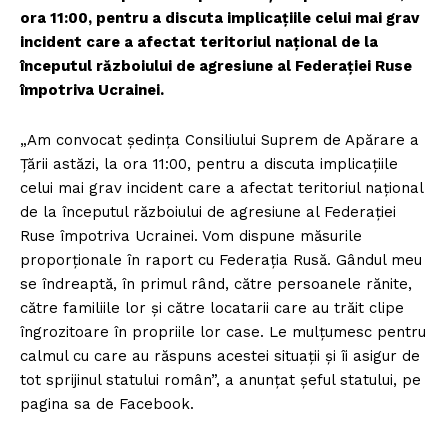
ora 11:00, pentru a discuta implicațiile celui mai grav
incident care a afectat teritoriul național de la
începutul războiului de agresiune al Federației Ruse
împotriva Ucrainei.
„Am convocat ședința Consiliului Suprem de Apărare a
Țării astăzi, la ora 11:00, pentru a discuta implicațiile
celui mai grav incident care a afectat teritoriul național
de la începutul războiului de agresiune al Federației
Ruse împotriva Ucrainei. Vom dispune măsurile
proporționale în raport cu Federația Rusă. Gândul meu
se îndreaptă, în primul rând, către persoanele rănite,
către familiile lor și către locatarii care au trăit clipe
îngrozitoare în propriile lor case. Le mulțumesc pentru
calmul cu care au răspuns acestei situații și îi asigur de
tot sprijinul statului român”, a anunțat șeful statului, pe
pagina sa de Facebook.