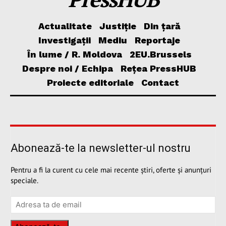
Actualitate
Justiție
Din țară
Investigații
Mediu
Reportaje
În lume / R. Moldova
2EU.Brussels
Despre noi / Echipa
Rețea PressHUB
Proiecte editoriale
Contact
Abonează-te la newsletter-ul nostru
Pentru a fi la curent cu cele mai recente știri, oferte și anunțuri
speciale.