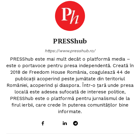
PRESShub
https://www.presshub.ro/
PRESShub este mai mult decât o platformă media –
este o portavoce pentru presa independentă. Creată în
2018 de Freedom House România, coagulează 44 de
publicații acoperind peste jumătate din teritoriul
României, acoperind și diaspora. Într-o țară unde presa
locală este adesea sufocată de interese politice,
PRESShub este o platformă pentru jurnalismul de la
firul ierbii, care crede în puterea comunităților bine
informate.