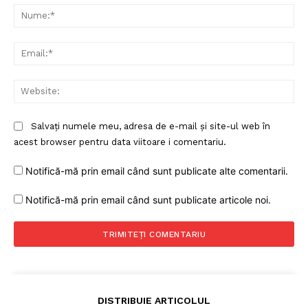
Nu
Rețea
Contact
Ema
Web
Salvați numele meu, adresa de e-mail și site-ul web în
acest browser pentru data viitoare i comentariu.
Notifică-mă prin email când sunt publicate alte comentarii.
Notifică-mă prin email când sunt publicate articole noi.
DISTRIBUIE ARTICOLUL