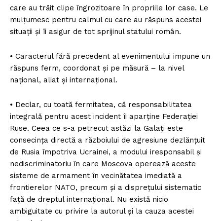
care au trăit clipe îngrozitoare în propriile lor case. Le
mulțumesc pentru calmul cu care au răspuns acestei
situații și îi asigur de tot sprijinul statului român.
• Caracterul fără precedent al evenimentului impune un
răspuns ferm, coordonat și pe măsură – la nivel
național, aliat și internațional.
• Declar, cu toată fermitatea, că responsabilitatea
integrală pentru acest incident îi aparține Federației
Ruse. Ceea ce s-a petrecut astăzi la Galați este
consecința directă a războiului de agresiune dezlănțuit
de Rusia împotriva Ucrainei, a modului iresponsabil și
nediscriminatoriu în care Moscova operează aceste
sisteme de armament în vecinătatea imediată a
frontierelor NATO, precum și a disprețului sistematic
față de dreptul internațional. Nu există nicio
ambiguitate cu privire la autorul și la cauza acestei