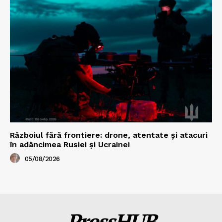
Războiul fără frontiere: drone, atentate și atacuri
în adâncimea Rusiei și Ucrainei
05/08/2026
PressHUB