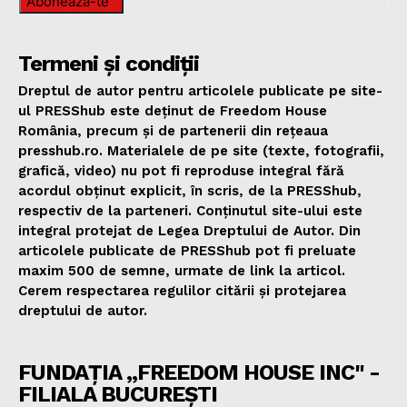
Abonează-te
Termeni și condiții
Dreptul de autor pentru articolele publicate pe site-
ul PRESShub este deținut de Freedom House
România, precum și de partenerii din rețeaua
presshub.ro. Materialele de pe site (texte, fotografii,
grafică, video) nu pot fi reproduse integral fără
acordul obținut explicit, în scris, de la PRESShub,
respectiv de la parteneri. Conținutul site-ului este
integral protejat de Legea Dreptului de Autor. Din
articolele publicate de PRESShub pot fi preluate
maxim 500 de semne, urmate de link la articol.
Cerem respectarea regulilor citării și protejarea
dreptului de autor.
FUNDAȚIA „FREEDOM HOUSE INC" -
FILIALA BUCUREȘTI