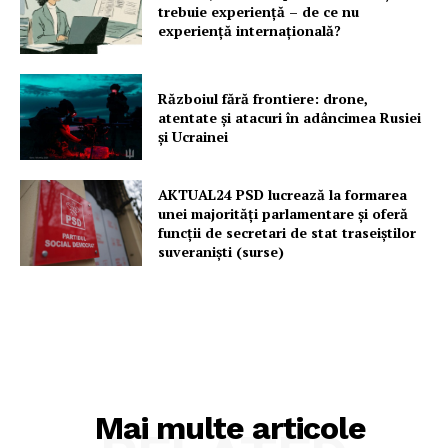
trebuie experiență – de ce nu
experiență internațională?
Războiul fără frontiere: drone,
atentate și atacuri în adâncimea Rusiei
și Ucrainei
AKTUAL24 PSD lucrează la formarea
unei majorităţi parlamentare și oferă
funcții de secretari de stat traseiștilor
suveraniști (surse)
Mai multe articole