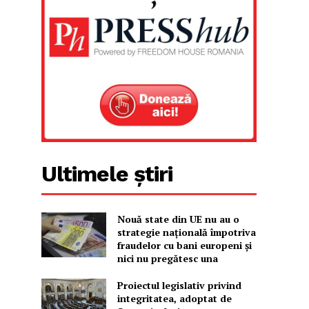
Ultimele știri
Nouă state din UE nu au o
strategie națională împotriva
fraudelor cu bani europeni și
nici nu pregătesc una
Proiectul legislativ privind
integritatea, adoptat de