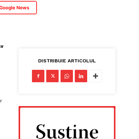
 Google News
av
DISTRIBUIE ARTICOLUL
r