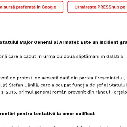
 sursă preferată în Google
Urmărește PRESShub pe
Statului Major General al Armatei: Este un incident gr
ronă care a căzut în urma cu două săptămâni în Galați a
notă de protest, de această dată din partea Președintelui,
(r) Ștefan Dănilă, care a ocupat funcția de șef al Statului
 și 2015, primul general român provenit din rândul Forțelo
cetări pentru tentativă la omor calificat