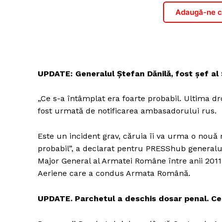
Adaugă-ne ca
UPDATE: Generalul Ștefan Dănilă, fost șef al 
„Ce s-a întâmplat era foarte probabil. Ultima d
fost urmată de notificarea ambasadorului rus.
Este un incident grav, căruia îi va urma o nouă 
probabil”, a declarat pentru PRESShub generalul 
Major General al Armatei Române între anii 2011
Aeriene care a condus Armata Română.
UPDATE. Parchetul a deschis dosar penal. Cer