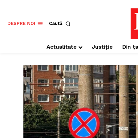
Caută
DESPRE NOI
Actualitate
Justiție
Din ța