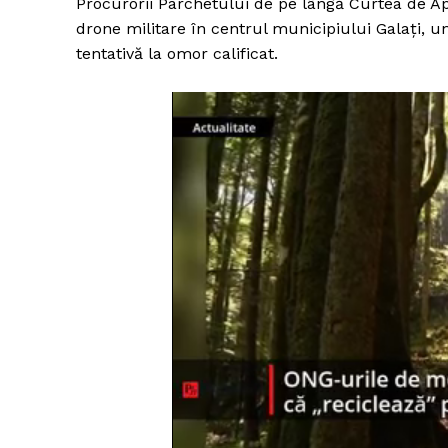
Procurorii Parchetului de pe lângă Curtea de A
drone militare în centrul municipiului Galaţi, un
tentativă la omor calificat.