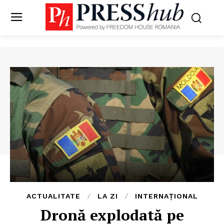
ACTUALITATE
LA ZI
INTERNAȚIONAL
Dronă explodată pe