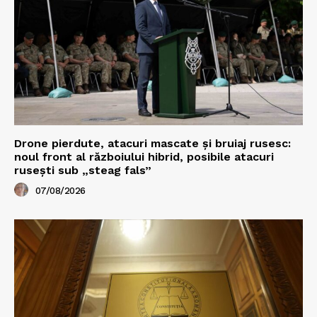
Drone pierdute, atacuri mascate și bruiaj rusesc:
noul front al războiului hibrid, posibile atacuri
rusești sub „steag fals”
07/08/2026