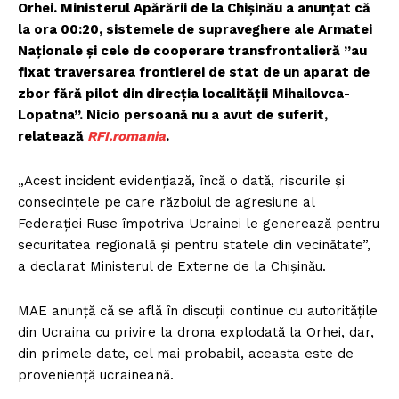
Orhei. Ministerul Apărării de la Chișinău a anunțat că
la ora 00:20, sistemele de supraveghere ale Armatei
Naționale și cele de cooperare transfrontalieră ”au
fixat traversarea frontierei de stat de un aparat de
zbor fără pilot din direcția localității Mihailovca-
Lopatna”. Nicio persoană nu a avut de suferit,
relatează
RFI.romania
.
„Acest incident evidențiază, încă o dată, riscurile și
consecințele pe care războiul de agresiune al
Federației Ruse împotriva Ucrainei le generează pentru
securitatea regională și pentru statele din vecinătate”,
a declarat Ministerul de Externe de la Chișinău.
MAE anunță că se află în discuții continue cu autoritățile
din Ucraina cu privire la drona explodată la Orhei, dar,
din primele date, cel mai probabil, aceasta este de
proveniență ucraineană.