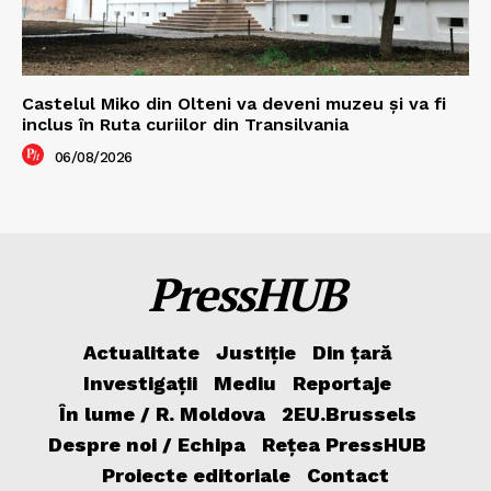
Castelul Miko din Olteni va deveni muzeu şi va fi
inclus în Ruta curiilor din Transilvania
06/08/2026
PressHUB
Actualitate
Justiție
Din țară
Investigații
Mediu
Reportaje
În lume / R. Moldova
2EU.Brussels
Despre noi / Echipa
Rețea PressHUB
Proiecte editoriale
Contact