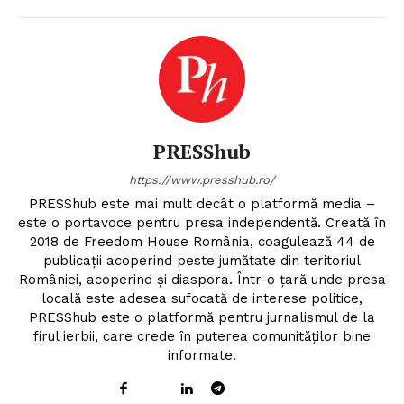
PRESShub
https://www.presshub.ro/
PRESShub este mai mult decât o platformă media –
este o portavoce pentru presa independentă. Creată în
2018 de Freedom House România, coagulează 44 de
publicații acoperind peste jumătate din teritoriul
României, acoperind și diaspora. Într-o țară unde presa
locală este adesea sufocată de interese politice,
PRESShub este o platformă pentru jurnalismul de la
firul ierbii, care crede în puterea comunităților bine
informate.