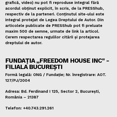
grafică, video) nu pot fi reproduse integral fără
acordul obținut explicit, în scris, de la PRESShub,
respectiv de la parteneri. Conținutul site-ului este
integral protejat de Legea Dreptului de Autor. Din
articolele publicate de PRESShub pot fi preluate
maxim 500 de semne, urmate de link la articol.
Cerem respectarea regulilor citării și protejarea
dreptului de autor.
FUNDAȚIA „FREEDOM HOUSE INC" -
FILIALA BUCUREȘTI
Formă legală: ONG / Fundație; Nr. înregistrare: AOT.
127/PJ/2004
Adresa: Bd. Ferdinand I 125, Sector 2, București,
România – 21387
Telefon: +40.743.291.261