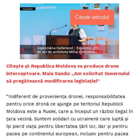
Citește articolul
Citește și: Republica Moldova va produce drone
interceptoare. Maia Sandu: „Am solicitat Guvernului
să pregătească modificarea legislației”
”Indiferent de proveniența dronei, responsabilitatea
pentru orice dronă ce ajunge pe teritoriul Republicii
Moldova este a Rusiei, care a început un război ilegal în
țara vecină. Suntem solidari cu ucrainenii care luptă și
își pierd viața pentru libertatea țării lor, dar și pentru
pacea pe continentul european, inclusiv pentru pacea