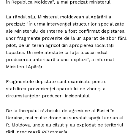
în Republica Moldova”, a mai precizat ministerul.
La rândul său, Ministerul moldovean al Apărării a
precizat: ”În urma intervenției structurilor specializate
ale Ministerului de Interne a fost confirmat depistarea
unor fragmente provenite de la un aparat de zbor fără
pilot, pe un teren agricol din apropierea localității
Lopatna. Urmele atestate la fața locului indică
producerea anterioară a unei explozii”, a informat
Ministerul Apărării.
Fragmentele depistate sunt examinate pentru
stabilirea provenienței aparatului de zbor și a
circumstanțelor producerii incidentului.
De la începutul războiului de agresiune al Rusiei în
Ucraina, mai multe drone au survolat spațiul aerian al
R. Moldova, unele au căzut și au explodat pe teritoriul
țării, precizează
RFI.romania
.