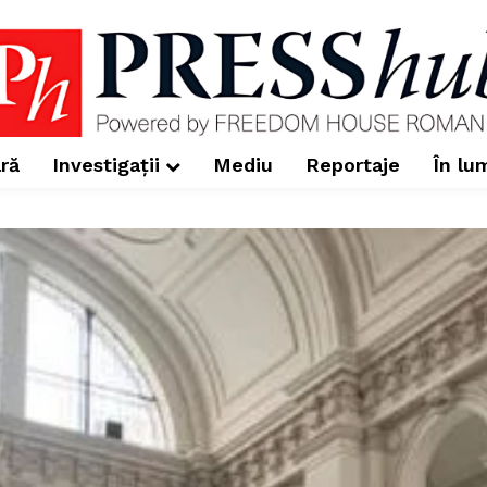
ră
Investigații
Mediu
Reportaje
În lu