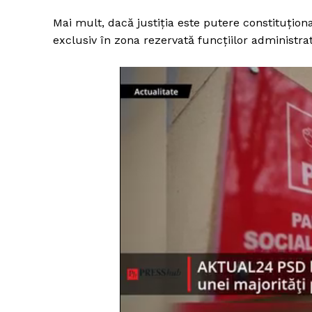
Mai mult, dacă justiția este putere constituționa
exclusiv în zona rezervată funcțiilor administrati