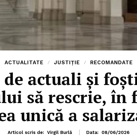
ACTUALITATE
JUSTIȚIE
RECOMANDATE
 de actuali și foșt
ui să rescrie, în 
ea unică a salariz
Articol scris de:
Virgil Burlă
Data:
08/06/2026