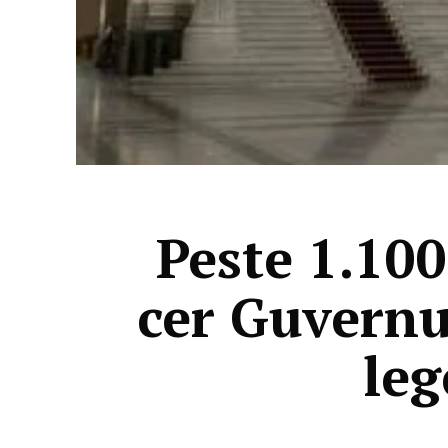
Peste 1.100
cer Guvernul
leg