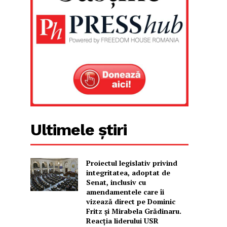
Ultimele știri
Proiectul legislativ privind
integritatea, adoptat de
Senat, inclusiv cu
amendamentele care îi
vizează direct pe Dominic
Fritz și Mirabela Grădinaru.
Reacția liderului USR