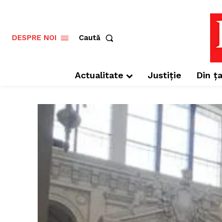
Caută
DESPRE NOI
Actualitate
Justiție
Din ța