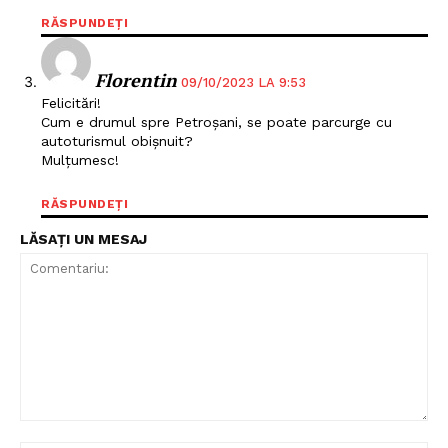
RĂSPUNDEȚI
Florentin
09/10/2023 LA 9:53
Felicitări!
Cum e drumul spre Petroșani, se poate parcurge cu
autoturismul obișnuit?
Mulțumesc!
RĂSPUNDEȚI
LĂSAȚI UN MESAJ
Comentariu: