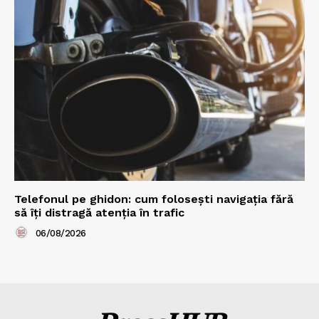
Telefonul pe ghidon: cum folosești navigația fără
să îți distragă atenția în trafic
06/08/2026