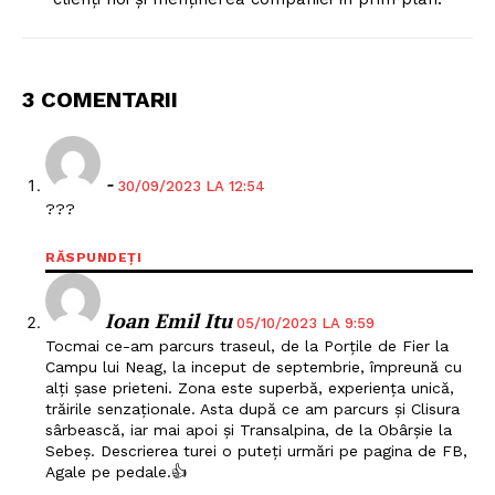
3 COMENTARII
-
30/09/2023 LA 12:54
???
RĂSPUNDEȚI
Ioan Emil Itu
05/10/2023 LA 9:59
Tocmai ce-am parcurs traseul, de la Porțile de Fier la
Campu lui Neag, la inceput de septembrie, împreună cu
alți șase prieteni. Zona este superbă, experiența unică,
trăirile senzaționale. Asta după ce am parcurs și Clisura
sârbească, iar mai apoi și Transalpina, de la Obârșie la
Sebeș. Descrierea turei o puteți urmări pe pagina de FB,
Agale pe pedale.👍