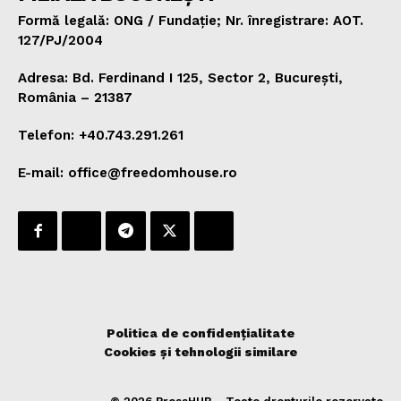
Formă legală: ONG / Fundație; Nr. înregistrare: AOT.
127/PJ/2004
Adresa: Bd. Ferdinand I 125, Sector 2, București,
România – 21387
Telefon: +40.743.291.261
E-mail: office@freedomhouse.ro
Politica de confidențialitate
Cookies și tehnologii similare