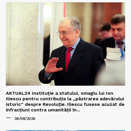
AKTUAL24 Instituție a statului, omagiu lui Ion
Iliescu pentru contribuția la „păstrarea adevărului
istoric” despre Revoluție. Iliescu fusese acuzat de
infracțiuni contra umanității în...
06/08/2026