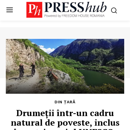
DIN ȚARĂ
Drumeții într-un cadru
natural de poveste, inclus