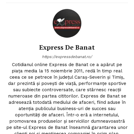
Express De Banat
https://expressdebanat.ro/
Cotidianul online Express de Banat ce a apărut pe
piața media la 15 noiembrie 2011, redă în timp real
ceea ce se petrece în județul Caraș-Severin și Timiș,
dar prezintă și povești de viață, performanțe sportive
sau subiecte controversate, care stârnesc reacții
numeroase din partea cititorilor. Express de Banat se
adresează totodată mediului de afaceri, fiind aduse în
atenția publicului business-uri de succes sau
oportunități de afaceri. Într-o eră a internetului,
promovarea produselor și serviciilor dumneavoastră
pe site-ul Express de Banat înseamnă garantarea unor
clienți noi și menținerea companiei în prim plan.