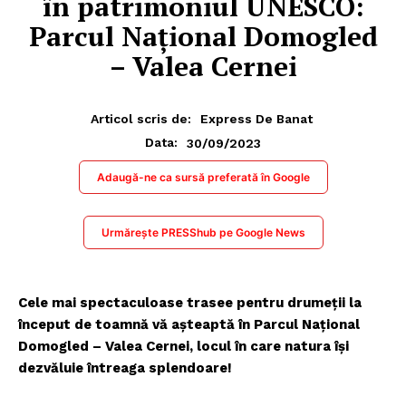
în patrimoniul UNESCO:
Parcul Național Domogled
– Valea Cernei
Articol scris de:
Express De Banat
30/09/2023
Data:
Adaugă-ne ca sursă preferată în Google
Urmărește PRESShub pe Google News
Cele mai spectaculoase trasee pentru drumeții la
început de toamnă vă așteaptă în Parcul Național
Domogled – Valea Cernei, locul în care natura își
dezvăluie întreaga splendoare!