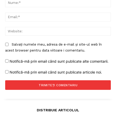
Nu
Ema
Web
Salvați numele meu, adresa de e-mail și site-ul web în
acest browser pentru data viitoare i comentariu.
Notifică-mă prin email când sunt publicate alte comentarii.
Notifică-mă prin email când sunt publicate articole noi.
DISTRIBUIE ARTICOLUL