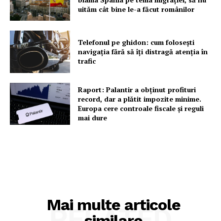
uităm cât bine le-a făcut românilor
Telefonul pe ghidon: cum folosești
navigația fără să îți distragă atenția în
trafic
Raport: Palantir a obținut profituri
record, dar a plătit impozite minime.
Europa cere controale fiscale și reguli
mai dure
Mai multe articole
RELATED
similare