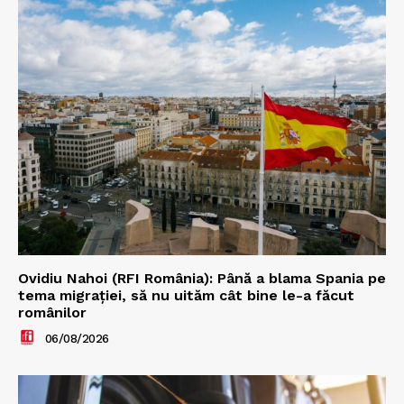
Ovidiu Nahoi (RFI România): Până a blama Spania pe
tema migrației, să nu uităm cât bine le-a făcut
românilor
06/08/2026