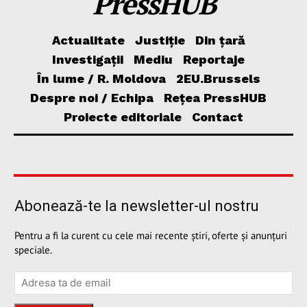
PressHUB
Actualitate
Justiție
Din țară
Investigații
Mediu
Reportaje
În lume / R. Moldova
2EU.Brussels
Despre noi / Echipa
Rețea PressHUB
Proiecte editoriale
Contact
Abonează-te la newsletter-ul nostru
Pentru a fi la curent cu cele mai recente știri, oferte și anunțuri
speciale.