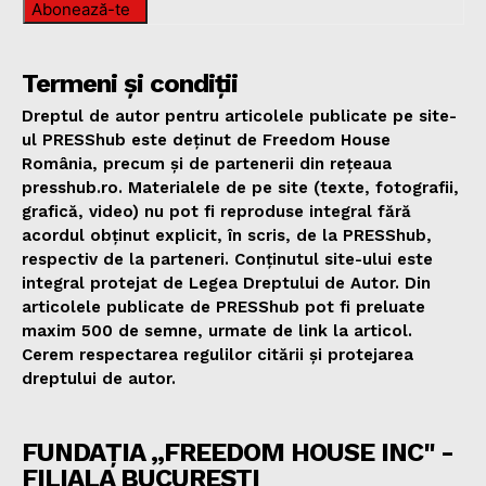
Abonează-te
Termeni și condiții
Dreptul de autor pentru articolele publicate pe site-
ul PRESShub este deținut de Freedom House
România, precum și de partenerii din rețeaua
presshub.ro. Materialele de pe site (texte, fotografii,
grafică, video) nu pot fi reproduse integral fără
acordul obținut explicit, în scris, de la PRESShub,
respectiv de la parteneri. Conținutul site-ului este
integral protejat de Legea Dreptului de Autor. Din
articolele publicate de PRESShub pot fi preluate
maxim 500 de semne, urmate de link la articol.
Cerem respectarea regulilor citării și protejarea
dreptului de autor.
FUNDAȚIA „FREEDOM HOUSE INC" -
FILIALA BUCUREȘTI