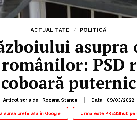
ACTUALITATE
POLITICĂ
războiului asupra 
e românilor: PSD 
coboară puternic
Articol scris de:
Roxana Stancu
Data:
09/03/2022
 sursă preferată în Google
Urmărește PRESShub pe