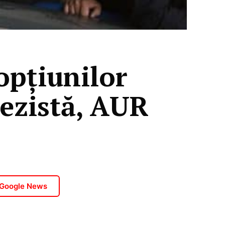
opțiunilor
rezistă, AUR
 Google News