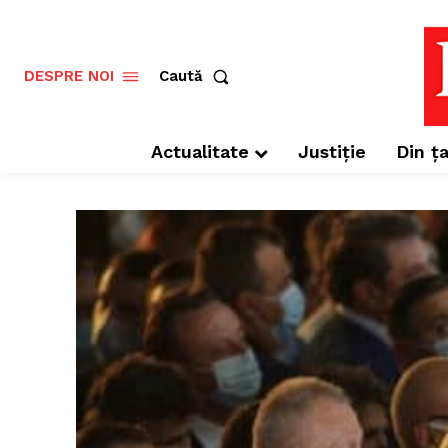
Caută
DESPRE NOI
Actualitate
Justiție
Din ța