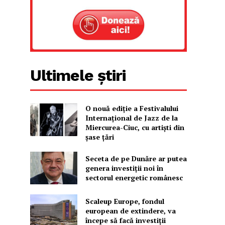
Ultimele știri
O nouă ediţie a Festivalului
Internaţional de Jazz de la
Miercurea-Ciuc, cu artişti din
şase ţări
Seceta de pe Dunăre ar putea
genera investiții noi în
sectorul energetic românesc
Scaleup Europe, fondul
european de extindere, va
începe să facă investiții