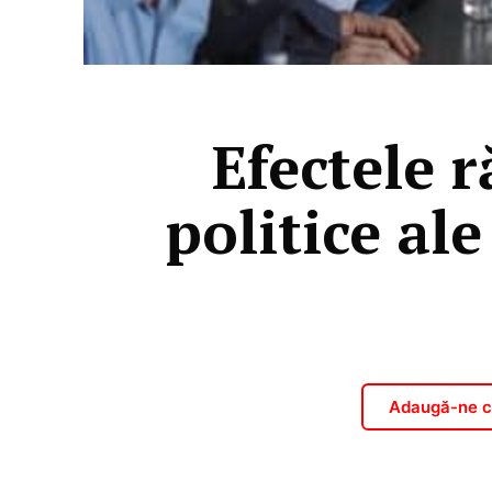
Efectele 
politice al
Adaugă-ne ca