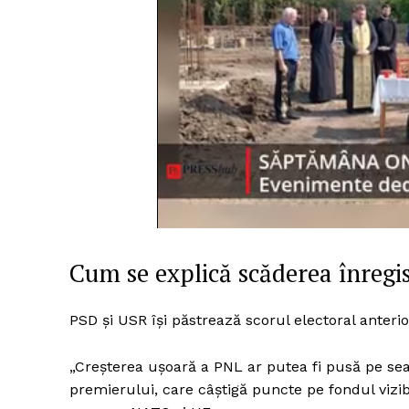
Cum se explică scăderea înregi
PSD și USR își păstrează scorul electoral anterio
„Creșterea ușoară a PNL ar putea fi pusă pe seam
premierului, care câștigă puncte pe fondul vizibi