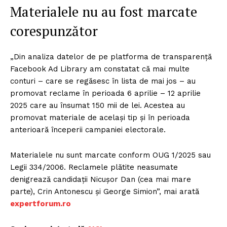
Materialele nu au fost marcate
corespunzător
„Din analiza datelor de pe platforma de transparență
Facebook Ad Library am constatat că mai multe
conturi – care se regăsesc în lista de mai jos – au
promovat reclame în perioada 6 aprilie – 12 aprilie
2025 care au însumat 150 mii de lei. Acestea au
promovat materiale de același tip și în perioada
anterioară începerii campaniei electorale.
Materialele nu sunt marcate conform OUG 1/2025 sau
Legii 334/2006. Reclamele plătite neasumate
denigrează candidații Nicușor Dan (cea mai mare
parte), Crin Antonescu și George Simion”, mai arată
expertforum.ro