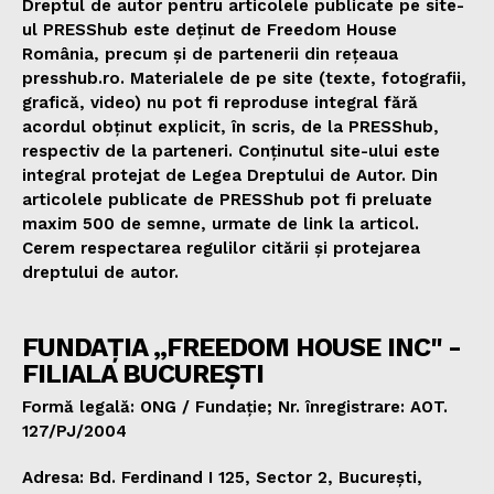
Dreptul de autor pentru articolele publicate pe site-
ul PRESShub este deținut de Freedom House
România, precum și de partenerii din rețeaua
presshub.ro. Materialele de pe site (texte, fotografii,
grafică, video) nu pot fi reproduse integral fără
acordul obținut explicit, în scris, de la PRESShub,
respectiv de la parteneri. Conținutul site-ului este
integral protejat de Legea Dreptului de Autor. Din
articolele publicate de PRESShub pot fi preluate
maxim 500 de semne, urmate de link la articol.
Cerem respectarea regulilor citării și protejarea
dreptului de autor.
FUNDAȚIA „FREEDOM HOUSE INC" -
FILIALA BUCUREȘTI
Formă legală: ONG / Fundație; Nr. înregistrare: AOT.
127/PJ/2004
Adresa: Bd. Ferdinand I 125, Sector 2, București,