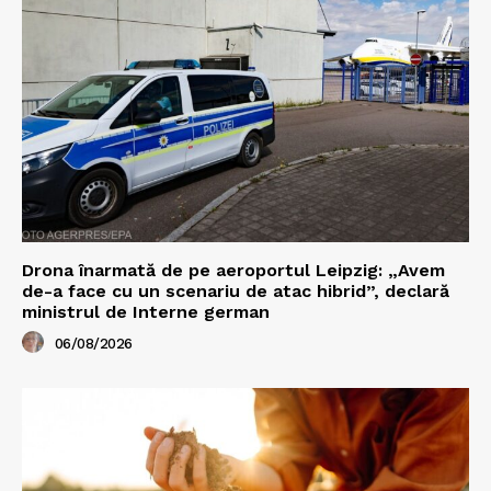
Drona înarmată de pe aeroportul Leipzig: „Avem
de-a face cu un scenariu de atac hibrid”, declară
ministrul de Interne german
06/08/2026