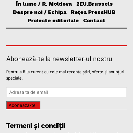
În lume / R. Moldova
2EU.Brussels
Despre noi / Echipa
Rețea PressHUB
Proiecte editoriale
Contact
Abonează-te la newsletter-ul nostru
Pentru a fi la curent cu cele mai recente știri, oferte și anunțuri
speciale.
Abonează-te
Termeni și condiții