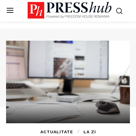
ACTUALITATE
LA ZI