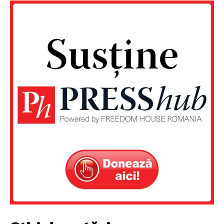
Un proiect
FREEDOM HOUSE ROMÂNIA