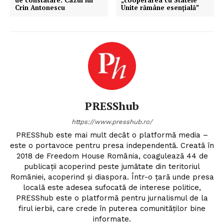
de constatare. Cazul lui
„cooperarea cu Statele
Crin Antonescu
Unite rămâne esențială”
PRESShub
https://www.presshub.ro/
PRESShub este mai mult decât o platformă media –
este o portavoce pentru presa independentă. Creată în
2018 de Freedom House România, coagulează 44 de
publicații acoperind peste jumătate din teritoriul
României, acoperind și diaspora. Într-o țară unde presa
locală este adesea sufocată de interese politice,
PRESShub este o platformă pentru jurnalismul de la
firul ierbii, care crede în puterea comunităților bine
informate.