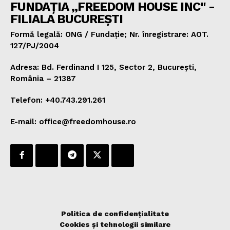
FUNDAȚIA „FREEDOM HOUSE INC" -
FILIALA BUCUREȘTI
Formă legală: ONG / Fundație; Nr. înregistrare: AOT.
127/PJ/2004
Adresa: Bd. Ferdinand I 125, Sector 2, București,
România – 21387
Telefon: +40.743.291.261
E-mail: office@freedomhouse.ro
Politica de confidențialitate
Cookies și tehnologii similare