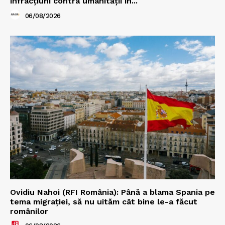
infracțiuni contra umanității în...
06/08/2026
Ovidiu Nahoi (RFI România): Până a blama Spania pe
tema migrației, să nu uităm cât bine le-a făcut
românilor