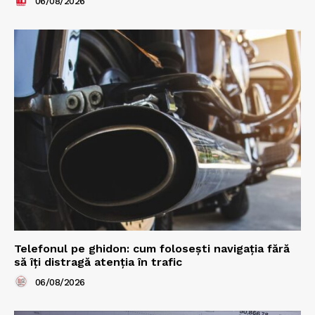
06/08/2026
Telefonul pe ghidon: cum folosești navigația fără
să îți distragă atenția în trafic
06/08/2026