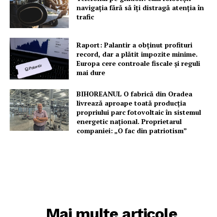
navigația fără să îți distragă atenția în
trafic
Raport: Palantir a obținut profituri
record, dar a plătit impozite minime.
Europa cere controale fiscale și reguli
mai dure
BIHOREANUL O fabrică din Oradea
livrează aproape toată producția
propriului parc fotovoltaic în sistemul
energetic național. Proprietarul
companiei: „O fac din patriotism”
Mai multe articole