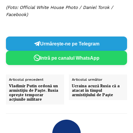
(Foto: Official White House Photo / Daniel Torok /
Facebook)
Urmărește-ne pe Telegram
Intră pe canalul WhatsApp
Articolul precedent
Articolul următor
Vladimir Putin ordonă un
Ucraina acuză Rusia că a
armistițiu de Paște. Rusia
atacat în timpul
oprește temporar
armistițiului de Paște
acțiunile militare