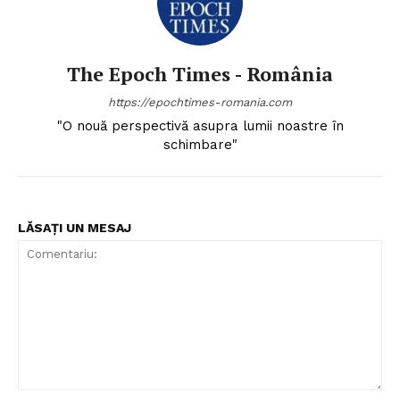
The Epoch Times - România
https://epochtimes-romania.com
"O nouă perspectivă asupra lumii noastre în
schimbare"
LĂSAȚI UN MESAJ
Comentariu: