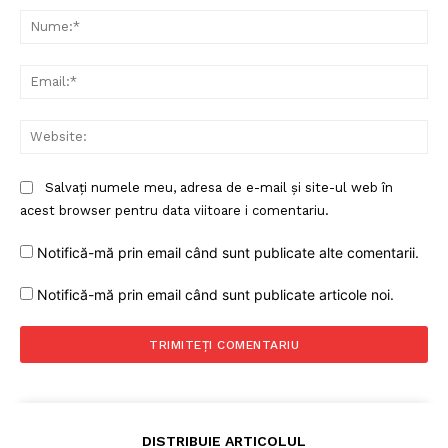
Nu
Ema
Web
Salvați numele meu, adresa de e-mail și site-ul web în
acest browser pentru data viitoare i comentariu.
Notifică-mă prin email când sunt publicate alte comentarii.
Notifică-mă prin email când sunt publicate articole noi.
DISTRIBUIE ARTICOLUL