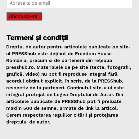
Abonează-te
Termeni și condiții
Dreptul de autor pentru articolele publicate pe site-
ul PRESShub este deținut de Freedom House
România, precum și de partenerii din rețeaua
presshub.ro. Materialele de pe site (texte, fotografii,
grafică, video) nu pot fi reproduse integral fără
acordul obținut explicit, în scris, de la PRESShub,
respectiv de la parteneri. Conținutul site-ului este
integral protejat de Legea Dreptului de Autor. Din
articolele publicate de PRESShub pot fi preluate
maxim 500 de semne, urmate de link la articol.
Cerem respectarea regulilor citării și protejarea
dreptului de autor.