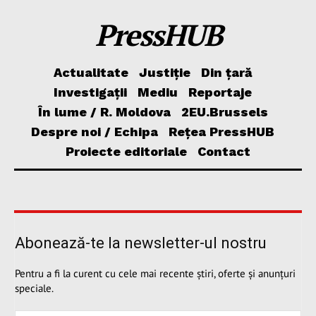
PressHUB
Actualitate
Justiție
Din țară
Investigații
Mediu
Reportaje
În lume / R. Moldova
2EU.Brussels
Despre noi / Echipa
Rețea PressHUB
Proiecte editoriale
Contact
Abonează-te la newsletter-ul nostru
Pentru a fi la curent cu cele mai recente știri, oferte și anunțuri
speciale.