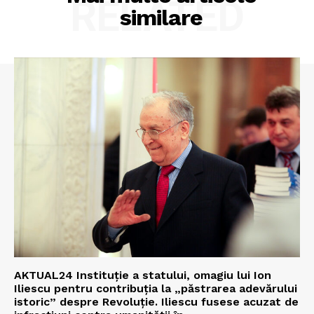
RELATED
similare
AKTUAL24 Instituție a statului, omagiu lui Ion
Iliescu pentru contribuția la „păstrarea adevărului
istoric” despre Revoluție. Iliescu fusese acuzat de