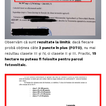
Observăm că sunt
rezultate la limită
: dacă fiecare
probă obținea câte
2 puncte în plus
(FOTO)
, nu mai
rezultau clasele III și IV, ci clasele II și III. Practic,
15
hectare nu puteau fi folosite pentru parcul
fotovoltaic.