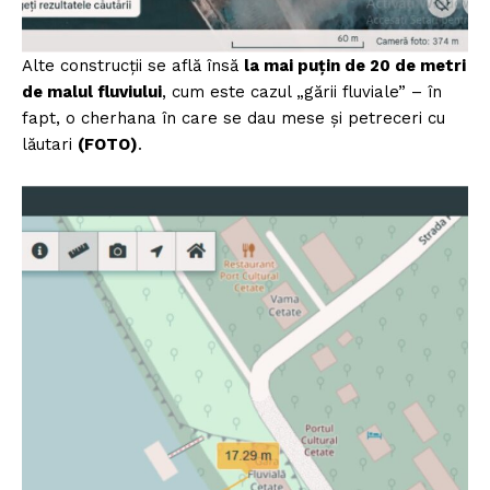
Alte construcții se află însă
la mai puțin de 20 de metri
de malul fluviului
, cum este cazul „gării fluviale” – în
fapt, o cherhana în care se dau mese și petreceri cu
lăutari
(FOTO)
.