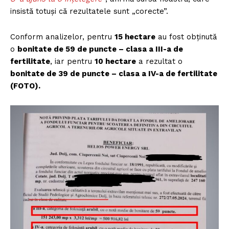
insistă totuși că rezultatele sunt „corecte”.
Conform analizelor, pentru
15 hectare
au fost obținută
o
bonitate de 59 de puncte – clasa a III-a de
fertilitate
, iar pentru
10 hectare
a rezultat o
bonitate de 39 de puncte – clasa a IV-a de fertilitate
(FOTO).