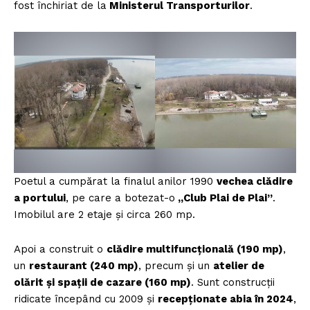
fost închiriat de la
Ministerul Transporturilor
.
Poetul a cumpărat la finalul anilor 1990
vechea clădire
a portului
, pe care a botezat-o
„Club Plai de Plai”
.
Imobilul are 2 etaje și circa 260 mp.
Apoi a construit o
clădire multifuncțională (190 mp)
,
un
restaurant (240 mp)
, precum și un
atelier de
olărit și spații de cazare (160 mp)
. Sunt construcții
ridicate începând cu 2009 și
recepționate abia în 2024
,