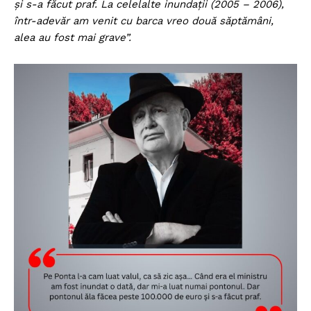
și s-a făcut praf. La celelalte inundații (2005 – 2006),
într-adevăr am venit cu barca vreo două săptămâni,
alea au fost mai grave”.