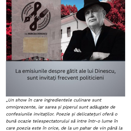
„Un show în care ingredientele culinare sunt
omniprezente, iar sarea și piperul sunt adăugate de
confesiunile invitaților. Poezie și delicatețuri oferă o
bună ocazie telespectatorului să intre într-o lume în
care poezia este în orice, de la un pahar de vin până la