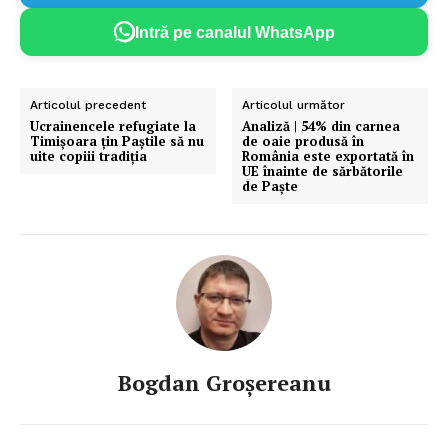
Intră pe canalul WhatsApp
Articolul precedent
Articolul următor
Ucrainencele refugiate la
Analiză | 54% din carnea
Timișoara țin Paștile să nu
de oaie produsă în
uite copiii tradiția
România este exportată în
UE înainte de sărbătorile
de Paște
Bogdan Groșereanu