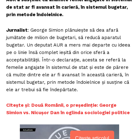
de stat ar fi avansat în carieră, în sistemul bugetar,
prin metode îndoielnice.
Jurnalist
: George Simion plănuieşte să dea afară
jumătate de milion de bugetari, să reducă aparatul
bugetar. Un deputat AUR a mers mai departe cu ideea
pe o linie însă complet ieşită din orice sferă a
acceptabilităţii. Într-o declaraţie, acesta se referă la
femeile angajate în sistemul de stat şi este de părere
că multe dintre ele ar fi avansat în această carieră, în
sistemul bugetar, prin metode îndoielnice şi susţine că
ele ar trebui să fie îndepărtate.
Citește și:
Două Românii, o președinție: George
Simion vs. Nicușor Dan în oglinda sociologiei politice
Citește articolul