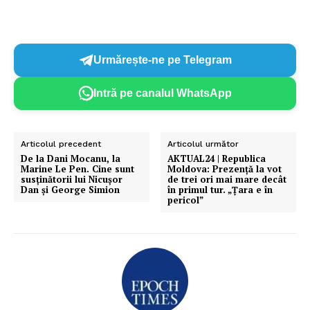
Urmărește-ne pe Telegram
Intră pe canalul WhatsApp
Articolul precedent
Articolul următor
De la Dani Mocanu, la
AKTUAL24 | Republica
Marine Le Pen. Cine sunt
Moldova: Prezență la vot
susținătorii lui Nicușor
de trei ori mai mare decât
Dan și George Simion
în primul tur. „Țara e în
pericol”