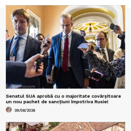
Senatul SUA aprobă cu o majoritate covârșitoare
un nou pachet de sancțiuni împotriva Rusiei
09/08/2026