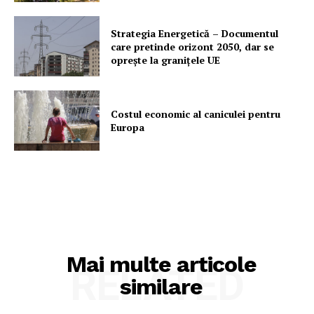
Strategia Energetică – Documentul
care pretinde orizont 2050, dar se
oprește la granițele UE
Costul economic al caniculei pentru
Europa
Mai multe articole
RELATED
similare