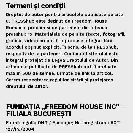
Termeni și condiții
Dreptul de autor pentru articolele publicate pe site-
ul PRESShub este deținut de Freedom House
România, precum și de partenerii din rețeaua
presshub.ro. Materialele de pe site (texte, fotografii,
grafică, video) nu pot fi reproduse integral fără
acordul obținut explicit, în scris, de la PRESShub,
respectiv de la parteneri. Conținutul site-ului este
integral protejat de Legea Dreptului de Autor. Din
articolele publicate de PRESShub pot fi preluate
maxim 500 de semne, urmate de link la articol.
Cerem respectarea regulilor citării și protejarea
dreptului de autor.
FUNDAȚIA „FREEDOM HOUSE INC" -
FILIALA BUCUREȘTI
Formă legală: ONG / Fundație; Nr. înregistrare: AOT.
127/PJ/2004