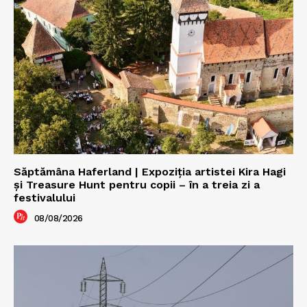
Săptămâna Haferland | Expoziţia artistei Kira Hagi
şi Treasure Hunt pentru copii – în a treia zi a
festivalului
08/08/2026