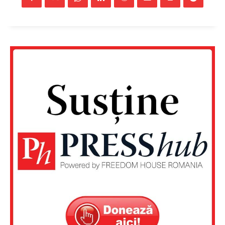
Un proiect