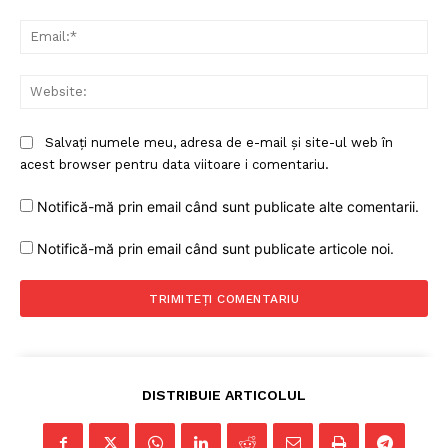
Ema
Web
Salvați numele meu, adresa de e-mail și site-ul web în
acest browser pentru data viitoare i comentariu.
Notifică-mă prin email când sunt publicate alte comentarii.
Notifică-mă prin email când sunt publicate articole noi.
DISTRIBUIE ARTICOLUL