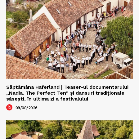
Săptămâna Haferland | Teaser-ul documentarului
„Nadia. The Perfect Ten” şi dansuri tradiţionale
săseşti, în ultima zi a festivalului
09/08/2026