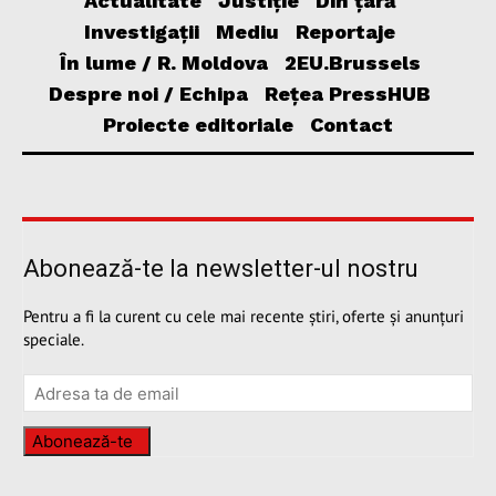
Actualitate
Justiție
Din țară
Investigații
Mediu
Reportaje
În lume / R. Moldova
2EU.Brussels
Despre noi / Echipa
Rețea PressHUB
Proiecte editoriale
Contact
Abonează-te la newsletter-ul nostru
Pentru a fi la curent cu cele mai recente știri, oferte și anunțuri
speciale.
Abonează-te