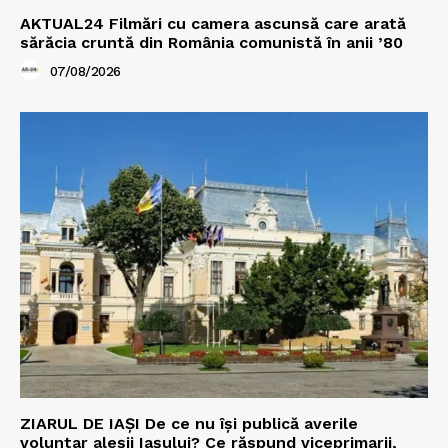
AKTUAL24 Filmări cu camera ascunsă care arată
sărăcia cruntă din România comunistă în anii ’80
07/08/2026
ZIARUL DE IAȘI De ce nu își publică averile
voluntar aleșii Iașului? Ce răspund viceprimarii,