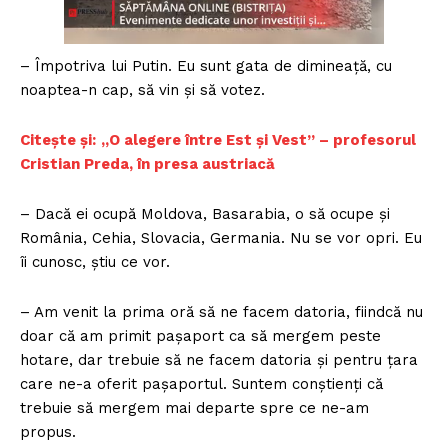
– Împotriva lui Putin. Eu sunt gata de dimineață, cu
noaptea-n cap, să vin și să votez.
Citește și:
„O alegere între Est și Vest” – profesorul
Cristian Preda, în presa austriacă
– Dacă ei ocupă Moldova, Basarabia, o să ocupe și
România, Cehia, Slovacia, Germania. Nu se vor opri. Eu
îi cunosc, știu ce vor.
– Am venit la prima oră să ne facem datoria, fiindcă nu
doar că am primit pașaport ca să mergem peste
hotare, dar trebuie să ne facem datoria și pentru țara
care ne-a oferit pașaportul. Suntem conștienți că
trebuie să mergem mai departe spre ce ne-am
propus.