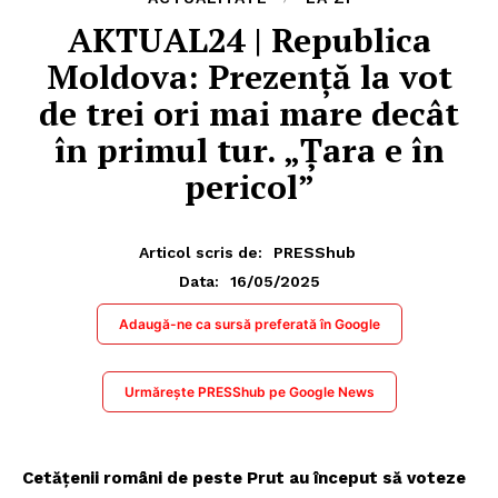
AKTUAL24 | Republica
Moldova: Prezență la vot
de trei ori mai mare decât
în primul tur. „Țara e în
pericol”
Articol scris de:
PRESShub
16/05/2025
Data:
Adaugă-ne ca sursă preferată în Google
Urmărește PRESShub pe Google News
Cetățenii români de peste Prut au început să voteze