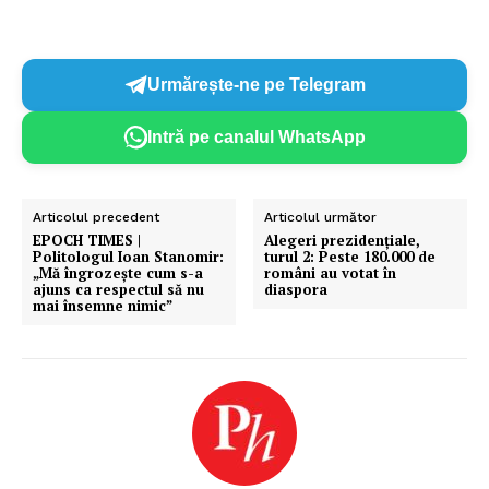
Urmărește-ne pe Telegram
Intră pe canalul WhatsApp
Articolul precedent
Articolul următor
EPOCH TIMES |
Alegeri prezidențiale,
Politologul Ioan Stanomir:
turul 2: Peste 180.000 de
„Mă îngrozeşte cum s-a
români au votat în
ajuns ca respectul să nu
diaspora
mai însemne nimic”