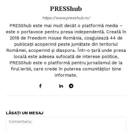
PRESShub
https://www.presshub.ro/
PRESShub este mai mult decât o platformă media –
este o portavoce pentru presa independentă. Creată în
2018 de Freedom House România, coagulează 44 de
publicații acoperind peste jumătate din teritoriul
României, acoperind și diaspora. Într-o țară unde presa
locală este adesea sufocată de interese politice,
PRESShub este o platformă pentru jurnalismul de la
firul ierbii, care crede în puterea comunităților bine
informate.
LĂSAȚI UN MESAJ