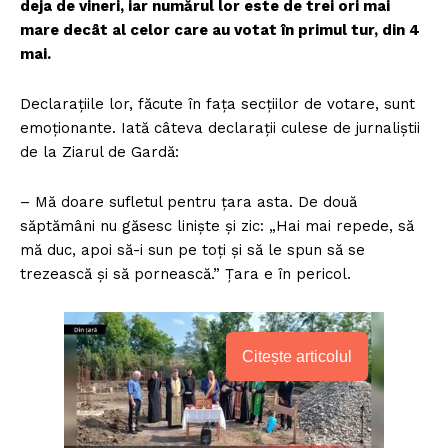
deja de vineri, iar numărul lor este de trei ori mai
mare decât al celor care au votat în primul tur, din 4
mai.
Declarațiile lor, făcute în fața secțiilor de votare, sunt
emoționante. Iată câteva declarații culese de jurnaliștii
de la Ziarul de Gardă:
– Mă doare sufletul pentru țara asta. De două
săptămâni nu găsesc liniște și zic: „Hai mai repede, să
mă duc, apoi să-i sun pe toți și să le spun să se
trezească și să pornească.” Țara e în pericol.
Citește articolul