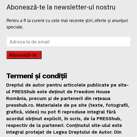
Abonează-te la newsletter-ul nostru
Pentru a fi la curent cu cele mai recente știri, oferte și anunțuri
speciale.
Abonează-te
Termeni și condiții
Dreptul de autor pentru articolele publicate pe site-
ul PRESShub este deținut de Freedom House
România, precum și de partenerii din rețeaua
presshub.ro. Materialele de pe site (texte, fotografii,
grafică, video) nu pot fi reproduse integral fără
acordul obținut explicit, în scris, de la PRESShub,
respectiv de la parteneri. Conținutul site-ului este
integral protejat de Legea Dreptului de Autor. Din