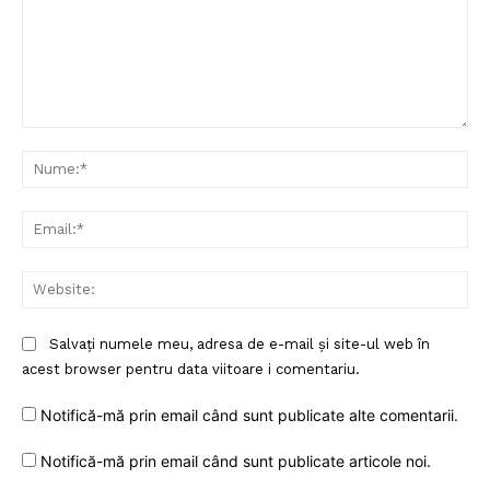
Comentariu:
Nu
Ema
Web
Salvați numele meu, adresa de e-mail și site-ul web în
acest browser pentru data viitoare i comentariu.
Notifică-mă prin email când sunt publicate alte comentarii.
Notifică-mă prin email când sunt publicate articole noi.