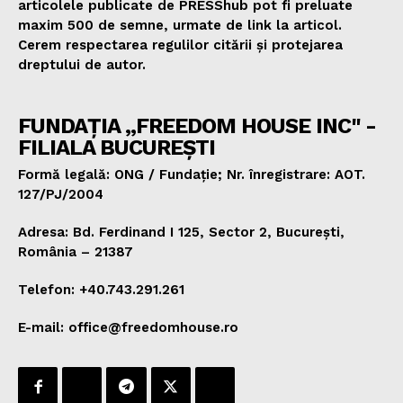
articolele publicate de PRESShub pot fi preluate
maxim 500 de semne, urmate de link la articol.
Cerem respectarea regulilor citării și protejarea
dreptului de autor.
FUNDAȚIA „FREEDOM HOUSE INC" -
FILIALA BUCUREȘTI
Formă legală: ONG / Fundație; Nr. înregistrare: AOT.
127/PJ/2004
Adresa: Bd. Ferdinand I 125, Sector 2, București,
România – 21387
Telefon: +40.743.291.261
E-mail: office@freedomhouse.ro