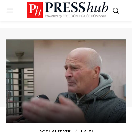
ACTUALITATE
LA ZI