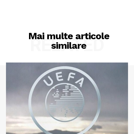
Mai multe articole
RELATED
similare