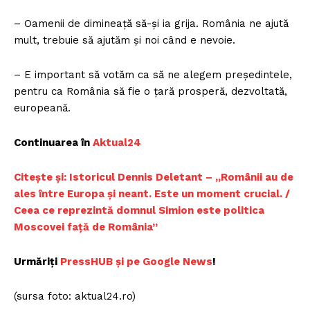
– Oamenii de dimineață să-și ia grija. România ne ajută
mult, trebuie să ajutăm și noi când e nevoie.
– E important să votăm ca să ne alegem președintele,
pentru ca România să fie o țară prosperă, dezvoltată,
europeană.
Continuarea în
Aktual24
Citește și: Istoricul Dennis Deletant – „Românii au de
ales între Europa şi neant. Este un moment crucial. /
Ceea ce reprezintă domnul Simion este politica
Moscovei față de România”
Urmăriți
PressHUB și pe Google News
!
(sursa foto: aktual24.ro)