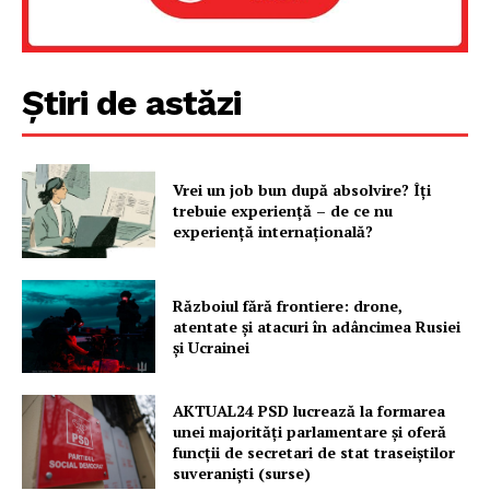
Știri de astăzi
Vrei un job bun după absolvire? Îți
trebuie experiență – de ce nu
experiență internațională?
Războiul fără frontiere: drone,
atentate și atacuri în adâncimea Rusiei
și Ucrainei
AKTUAL24 PSD lucrează la formarea
unei majorităţi parlamentare și oferă
funcții de secretari de stat traseiștilor
suveraniști (surse)