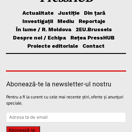
Actualitate
Justiție
Din țară
Investigații
Mediu
Reportaje
În lume / R. Moldova
2EU.Brussels
Despre noi / Echipa
Rețea PressHUB
Proiecte editoriale
Contact
Abonează-te la newsletter-ul nostru
Pentru a fi la curent cu cele mai recente știri, oferte și anunțuri
speciale.
Abonează-te