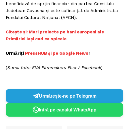
beneficiază de sprijin financiar din partea Consiliului
Judeţean Covasna şi este cofinanţat de Administraţia
Fondului Cultural Naţional (AFCN).
Citește și: Mari proiecte pe bani europeni ale
Primăriei Iaşi cad ca spicele
Urmăriți
PressHUB și pe Google News
!
(
Sursa foto: EVA Filmmakers Fest / Facebook
)
Urmărește-ne pe Telegram
Intră pe canalul WhatsApp