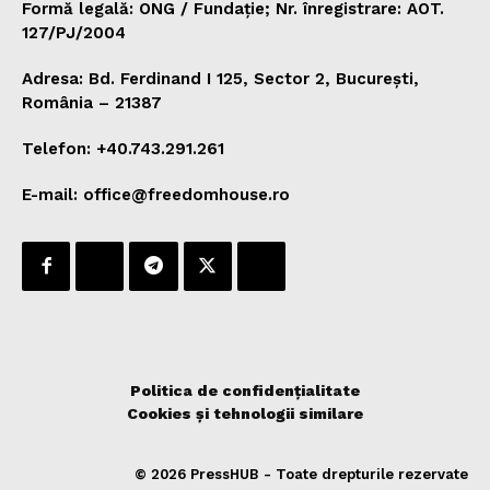
Formă legală: ONG / Fundație; Nr. înregistrare: AOT.
127/PJ/2004
Adresa: Bd. Ferdinand I 125, Sector 2, București,
România – 21387
Telefon: +40.743.291.261
E-mail: office@freedomhouse.ro
Politica de confidențialitate
Cookies și tehnologii similare
© 2026 PressHUB - Toate drepturile rezervate