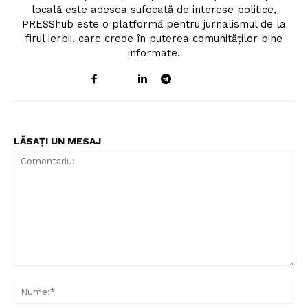
locală este adesea sufocată de interese politice,
PRESShub este o platformă pentru jurnalismul de la
firul ierbii, care crede în puterea comunităților bine
informate.
LĂSAȚI UN MESAJ
Comentariu:
Nu