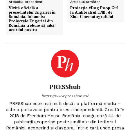
Articolul precedent
Articolul următor
Vizită oficială a
Proiecţie #Dog Poop Girl
președintelui Ungariei în
la Amfiteatrul TNB, de
România. Iohannis:
Ziua Cinematografului
Proiectele Ungariei din
România trebuie să aibă
acordul nostru
PRESShub
https://www.presshub.ro/
PRESShub este mai mult decât o platformă media –
este o portavoce pentru presa independentă. Creată în
2018 de Freedom House România, coagulează 44 de
publicații acoperind peste jumătate din teritoriul
României, acoperind și diaspora. Într-o țară unde presa