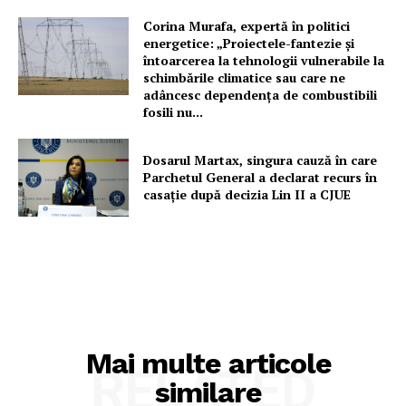
Corina Murafa, expertă în politici
energetice: „Proiectele-fantezie și
întoarcerea la tehnologii vulnerabile la
schimbările climatice sau care ne
adâncesc dependența de combustibili
fosili nu...
Dosarul Martax, singura cauză în care
Parchetul General a declarat recurs în
casație după decizia Lin II a CJUE
Mai multe articole
RELATED
similare