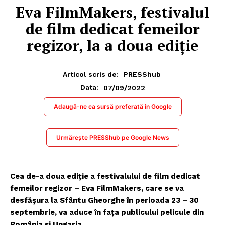
Eva FilmMakers, festivalul
de film dedicat femeilor
regizor, la a doua ediție
Articol scris de:
PRESShub
07/09/2022
Data:
Adaugă-ne ca sursă preferată în Google
Urmărește PRESShub pe Google News
Cea de-a doua ediţie a festivalului de film dedicat
femeilor regizor – Eva FilmMakers, care se va
desfăşura la Sfântu Gheorghe în perioada 23 – 30
septembrie, va aduce în faţa publicului pelicule din
România şi Ungaria.