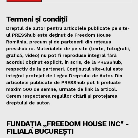
Termeni și condiții
Dreptul de autor pentru articolele publicate pe site-
ul PRESShub este deținut de Freedom House
România, precum și de partenerii din rețeaua
presshub.ro. Materialele de pe site (texte, fotografii,
grafică, video) nu pot fi reproduse integral fără
acordul obținut explicit, în scris, de la PRESShub,
respectiv de la parteneri. Conținutul site-ului este
integral protejat de Legea Dreptului de Autor. Din
articolele publicate de PRESShub pot fi preluate
maxim 500 de semne, urmate de link la articol.
Cerem respectarea regulilor citării și protejarea
dreptului de autor.
FUNDAȚIA „FREEDOM HOUSE INC" -
FILIALA BUCUREȘTI