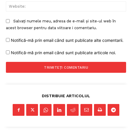
Web
Salvați numele meu, adresa de e-mail și site-ul web în
acest browser pentru data viitoare i comentariu.
Notifică-mă prin email când sunt publicate alte comentarii.
Notifică-mă prin email când sunt publicate articole noi.
DISTRIBUIE ARTICOLUL