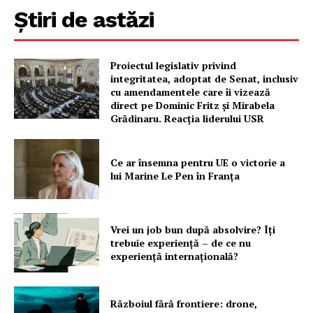
Știri de astăzi
Proiectul legislativ privind
integritatea, adoptat de Senat, inclusiv
cu amendamentele care îi vizează
direct pe Dominic Fritz și Mirabela
Grădinaru. Reacția liderului USR
Ce ar însemna pentru UE o victorie a
lui Marine Le Pen în Franța
Vrei un job bun după absolvire? Îți
trebuie experiență – de ce nu
experiență internațională?
Războiul fără frontiere: drone,