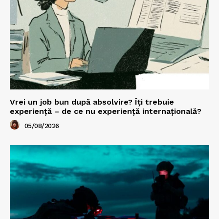
Vrei un job bun după absolvire? Îți trebuie
experiență – de ce nu experiență internațională?
05/08/2026