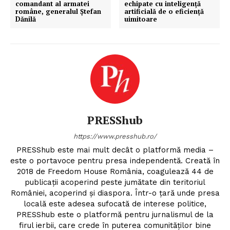
comandant al armatei
echipate cu inteligență
române, generalul Ștefan
artificială de o eficiență
Dănilă
uimitoare
PRESShub
https://www.presshub.ro/
PRESShub este mai mult decât o platformă media –
este o portavoce pentru presa independentă. Creată în
2018 de Freedom House România, coagulează 44 de
publicații acoperind peste jumătate din teritoriul
României, acoperind și diaspora. Într-o țară unde presa
locală este adesea sufocată de interese politice,
PRESShub este o platformă pentru jurnalismul de la
firul ierbii, care crede în puterea comunităților bine