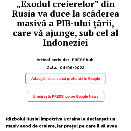
„Exodul creierelor” din
Rusia va duce la scăderea
masivă a PIB-ului țării,
care vă ajunge, sub cel al
Indoneziei
Articol scris de:
PRESShub
04/09/2023
Data:
Adaugă-ne ca sursă preferată în Google
Urmărește PRESShub pe Google News
Războiul Rusiei împotriva Ucrainei a declanșat un
masiv exod de creiere, iar prețul pe care îl vă avea