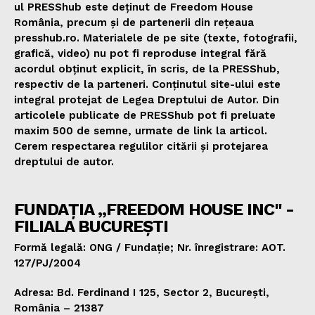
ul PRESShub este deținut de Freedom House
România, precum și de partenerii din rețeaua
presshub.ro. Materialele de pe site (texte, fotografii,
grafică, video) nu pot fi reproduse integral fără
acordul obținut explicit, în scris, de la PRESShub,
respectiv de la parteneri. Conținutul site-ului este
integral protejat de Legea Dreptului de Autor. Din
articolele publicate de PRESShub pot fi preluate
maxim 500 de semne, urmate de link la articol.
Cerem respectarea regulilor citării și protejarea
dreptului de autor.
FUNDAȚIA „FREEDOM HOUSE INC" -
FILIALA BUCUREȘTI
Formă legală: ONG / Fundație; Nr. înregistrare: AOT.
127/PJ/2004
Adresa: Bd. Ferdinand I 125, Sector 2, București,
România – 21387