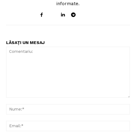
informate.
LĂSAȚI UN MESAJ
Comentariu:
Nu
Ema