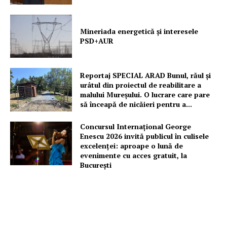
Despre noi / Echipa
Proiecte editoriale
Mineriada energetică și interesele
Rețea
PSD+AUR
Contact
Reportaj SPECIAL ARAD Bunul, răul și
urâtul din proiectul de reabilitare a
malului Mureșului. O lucrare care pare
să înceapă de nicăieri pentru a...
Concursul Internațional George
Enescu 2026 invită publicul în culisele
excelenței: aproape o lună de
evenimente cu acces gratuit, la
București