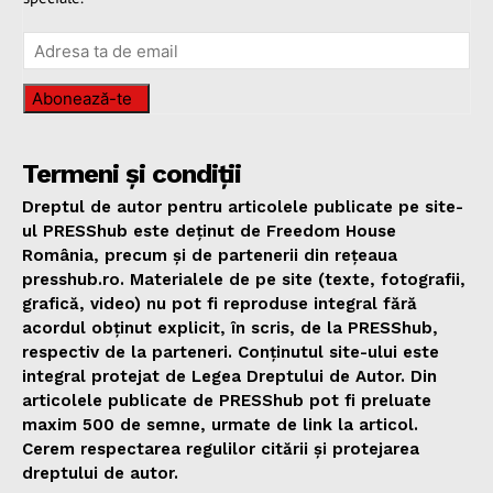
Abonează-te
Termeni și condiții
Dreptul de autor pentru articolele publicate pe site-
ul PRESShub este deținut de Freedom House
România, precum și de partenerii din rețeaua
presshub.ro. Materialele de pe site (texte, fotografii,
grafică, video) nu pot fi reproduse integral fără
acordul obținut explicit, în scris, de la PRESShub,
respectiv de la parteneri. Conținutul site-ului este
integral protejat de Legea Dreptului de Autor. Din
articolele publicate de PRESShub pot fi preluate
maxim 500 de semne, urmate de link la articol.
Cerem respectarea regulilor citării și protejarea
dreptului de autor.