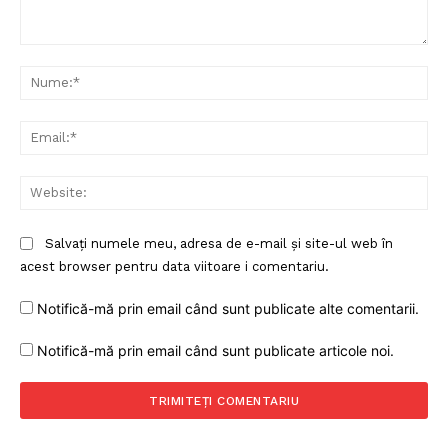
Comentariu:
Nu
Ema
Web
Salvați numele meu, adresa de e-mail și site-ul web în
acest browser pentru data viitoare i comentariu.
Notifică-mă prin email când sunt publicate alte comentarii.
Notifică-mă prin email când sunt publicate articole noi.