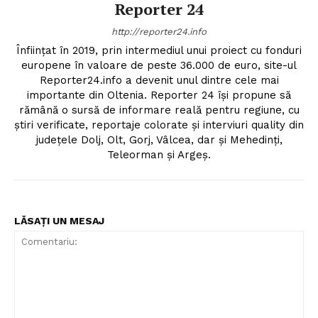
Reporter 24
http://reporter24.info
Înfiinţat în 2019, prin intermediul unui proiect cu fonduri
europene în valoare de peste 36.000 de euro, site-ul
Reporter24.info a devenit unul dintre cele mai
importante din Oltenia. Reporter 24 îşi propune să
rămână o sursă de informare reală pentru regiune, cu
ştiri verificate, reportaje colorate şi interviuri quality din
judeţele Dolj, Olt, Gorj, Vâlcea, dar şi Mehedinţi,
Teleorman şi Argeş.
LĂSAȚI UN MESAJ