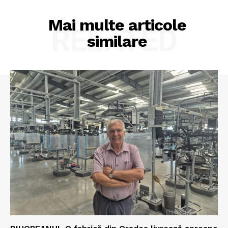
Mai multe articole
RELATED
similare