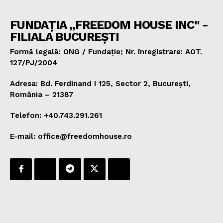
FUNDAȚIA „FREEDOM HOUSE INC" -
FILIALA BUCUREȘTI
Formă legală: ONG / Fundație; Nr. înregistrare: AOT.
127/PJ/2004
Adresa: Bd. Ferdinand I 125, Sector 2, București,
România – 21387
Telefon: +40.743.291.261
E-mail: office@freedomhouse.ro