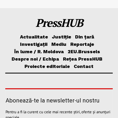
PressHUB
Actualitate
Justiție
Din țară
Investigații
Mediu
Reportaje
În lume / R. Moldova
2EU.Brussels
Despre noi / Echipa
Rețea PressHUB
Proiecte editoriale
Contact
Abonează-te la newsletter-ul nostru
Pentru a fi la curent cu cele mai recente știri, oferte și anunțuri
speciale.