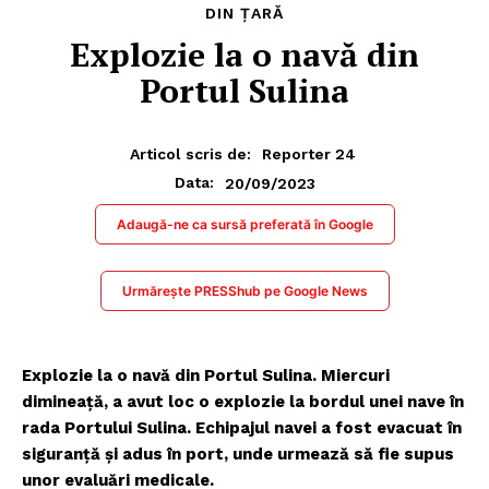
DIN ȚARĂ
Explozie la o navă din
Portul Sulina
Articol scris de:
Reporter 24
20/09/2023
Data:
Adaugă-ne ca sursă preferată în Google
Urmărește PRESShub pe Google News
Explozie la o navă din Portul Sulina. Miercuri
dimineață, a avut loc o explozie la bordul unei nave în
rada Portului Sulina. Echipajul navei a fost evacuat în
siguranță și adus în port, unde urmează să fie supus
unor evaluări medicale.