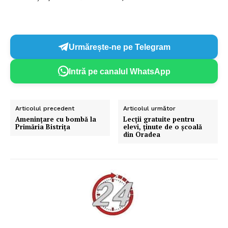
Urmărește-ne pe Telegram
Intră pe canalul WhatsApp
Articolul precedent
Articolul următor
Amenințare cu bombă la
Lecții gratuite pentru
Primăria Bistrița
elevi, ținute de o școală
din Oradea