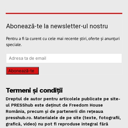
Abonează-te la newsletter-ul nostru
Pentru a fi la curent cu cele mai recente știri, oferte și anunțuri
speciale.
Abonează-te
Termeni și condiții
Dreptul de autor pentru articolele publicate pe site-
ul PRESShub este deținut de Freedom House
România, precum și de partenerii din rețeaua
presshub.ro. Materialele de pe site (texte, fotografii,
grafică, video) nu pot fi reproduse integral fără