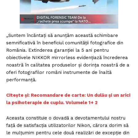
„Suntem încântați să anunțăm această schimbare
semnificativă în beneficiul comunității fotografice din
România. Extinderea garanției la 5 ani pentru
obiectivele NIKKOR mirrorless evidențiază încrederea
noastră în calitatea produselor și dorința noastră de a
oferi fotografilor români instrumente de înaltă
performanță.
Citește și: Recomandare de carte: Un dulău și un arici
la psihoterapie de cuplu. Volumele 1+ 2
Aceasta constituie o dovadă a devotamentului nostru
față de satisfacția utilizatorilor Nikon, cărora dorim să
le mulțumim pentru cele două realizări de excepție din