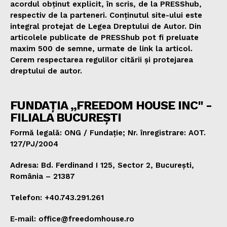
acordul obținut explicit, în scris, de la PRESShub,
respectiv de la parteneri. Conținutul site-ului este
integral protejat de Legea Dreptului de Autor. Din
articolele publicate de PRESShub pot fi preluate
maxim 500 de semne, urmate de link la articol.
Cerem respectarea regulilor citării și protejarea
dreptului de autor.
FUNDAȚIA „FREEDOM HOUSE INC" -
FILIALA BUCUREȘTI
Formă legală: ONG / Fundație; Nr. înregistrare: AOT.
127/PJ/2004
Adresa: Bd. Ferdinand I 125, Sector 2, București,
România – 21387
Telefon: +40.743.291.261
E-mail: office@freedomhouse.ro