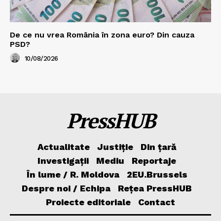
De ce nu vrea România în zona euro? Din cauza
PSD?
10/08/2026
PressHUB
Actualitate
Justiție
Din țară
Investigații
Mediu
Reportaje
În lume / R. Moldova
2EU.Brussels
Despre noi / Echipa
Rețea PressHUB
Proiecte editoriale
Contact