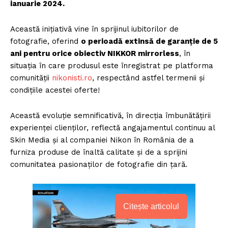
ianuarie 2024.
Această inițiativă vine în sprijinul iubitorilor de
fotografie, oferind
o perioadă extinsă de garanție de 5
ani pentru orice obiectiv NIKKOR mirrorless
, în
situația în care produsul este înregistrat pe platforma
comunității
nikonisti.ro
, respectând astfel termenii și
condițiile acestei oferte!
Această evoluție semnificativă, în direcția îmbunătățirii
experienței clienților, reflectă angajamentul continuu al
Skin Media și al companiei Nikon în România de a
furniza produse de înaltă calitate și de a sprijini
comunitatea pasionaților de fotografie din țară.
Citește articolul