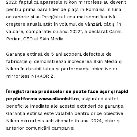
2023: faptul că aparatele Nikon mirrorless au devenit
pentru prima oară lider de piață în România în luna
octombrie și au înregistrat cea mai semnificativă
creștere anuală atât în volumul de vânzări, cât și în
valoare, comparativ cu anul 2022”, a declarat Camil
Perian, CEO al Skin Media.
Garanția extinsă de 5 ani acoperă defectele de
fabricație și demonstrează încrederea Skin Media și
Nikon în durabilitatea și performanța obiectivelor
mirrorless NIKKOR Z.
Înregistrarea produselor se poate face ușor și rapid
pe platforma www.nikonisti.ro
, asigurând astfel
beneficiile imediate ale acestei extinderi de garanție.
Garanția extinsă este valabilă pentru orice obiective
Nikon mirrorless achiziționate în anul 2024, chiar și
anterior comunicării campaniei.