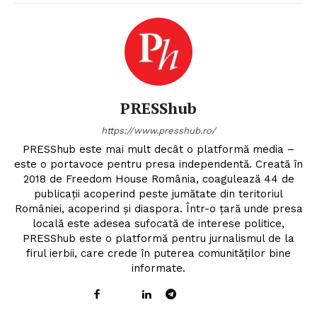
PRESShub
https://www.presshub.ro/
PRESShub este mai mult decât o platformă media –
este o portavoce pentru presa independentă. Creată în
2018 de Freedom House România, coagulează 44 de
publicații acoperind peste jumătate din teritoriul
României, acoperind și diaspora. Într-o țară unde presa
locală este adesea sufocată de interese politice,
PRESShub este o platformă pentru jurnalismul de la
firul ierbii, care crede în puterea comunităților bine
informate.