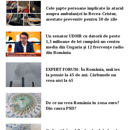
Cele şapte persoane implicate în atacul
asupra ambulanţei în Recea-Cristur,
arestate preventiv pentru 30 de zile
Un senator UDMR cu datorii de peste
1,3 milioane de lei cumpără un centru
media din Ungaria și 12 frecvențe radio
din România
EXPERT FORUM: În România, unii ies
la pensie la 45 de ani. Cărbunele nu
vrea nici la 65
De ce nu vrea România în zona euro?
Din cauza PSD?