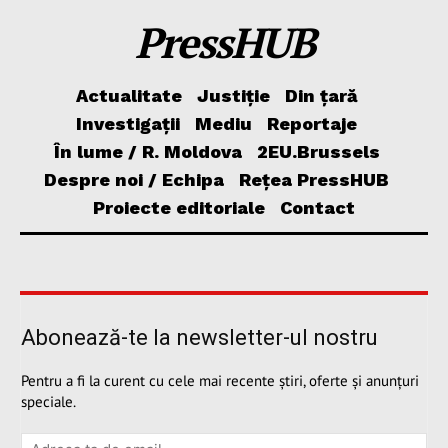
PressHUB
Actualitate
Justiție
Din țară
Investigații
Mediu
Reportaje
În lume / R. Moldova
2EU.Brussels
Despre noi / Echipa
Rețea PressHUB
Proiecte editoriale
Contact
Abonează-te la newsletter-ul nostru
Pentru a fi la curent cu cele mai recente știri, oferte și anunțuri
speciale.