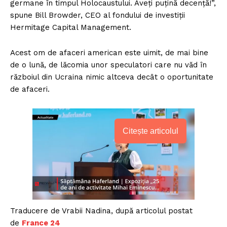
germane în timpul Holocaustului. Aveți puțină decență!”,
spune Bill Browder, CEO al fondului de investiții
Hermitage Capital Management.
Acest om de afaceri american este uimit, de mai bine
de o lună, de lăcomia unor speculatori care nu văd în
războiul din Ucraina nimic altceva decât o oportunitate
de afaceri.
Citește articolul
Traducere de Vrabii Nadina, după articolul postat
de
France 24