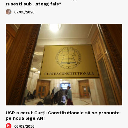
rusești sub „steag fals”
07/08/2026
USR a cerut Curții Constituționale să se pronunțe
pe noua lege ANI
06/08/2026