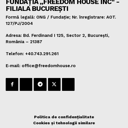
FUNDAȚIA „FREEDOM HOUSE INC" -
FILIALA BUCUREȘTI
Formă legală: ONG / Fundație; Nr. înregistrare: AOT.
127/PJ/2004
Adresa: Bd. Ferdinand I 125, Sector 2, București,
România – 21387
Telefon: +40.743.291.261
E-mail: office@freedomhouse.ro
Politica de confidențialitate
Cookies și tehnologii similare