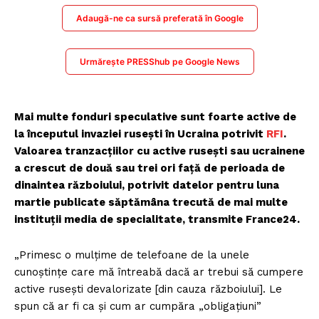
Adaugă-ne ca sursă preferată în Google
Urmărește PRESShub pe Google News
Mai multe fonduri speculative sunt foarte active de
la începutul invaziei rusești în Ucraina potrivit
RFI
.
Valoarea tranzacțiilor cu active rusești sau ucrainene
a crescut de două sau trei ori față de perioada de
dinaintea războiului, potrivit datelor pentru luna
martie publicate săptămâna trecută de mai multe
instituții media de specialitate, transmite France24.
„Primesc o mulțime de telefoane de la unele
cunoștințe care mă întreabă dacă ar trebui să cumpere
active rusești devalorizate [din cauza războiului]. Le
spun că ar fi ca și cum ar cumpăra „obligațiuni”