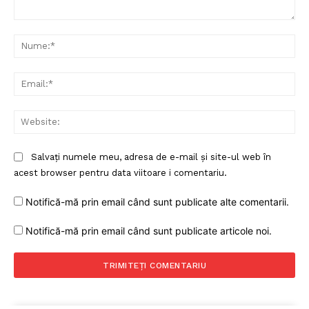
Comentariu:
Nu
Ema
Web
Salvați numele meu, adresa de e-mail și site-ul web în
acest browser pentru data viitoare i comentariu.
Notifică-mă prin email când sunt publicate alte comentarii.
Notifică-mă prin email când sunt publicate articole noi.