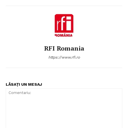
RFI Romania
https://www.rfi.ro
LĂSAȚI UN MESAJ