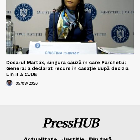
Dosarul Martax, singura cauză în care Parchetul
General a declarat recurs în casație după decizia
Lin II a CJUE
05/08/2026
PressHUB
Actualitate
Justiție
Din țară