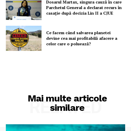
Dosarul Martax, singura cauză în care
Parchetul General a declarat recurs în
casație după decizia Lin II a CJUE
Ce facem când salvarea planetei
devine cea mai profitabilă afacere a
celor care o poluează?
Mai multe articole
RELATED
similare