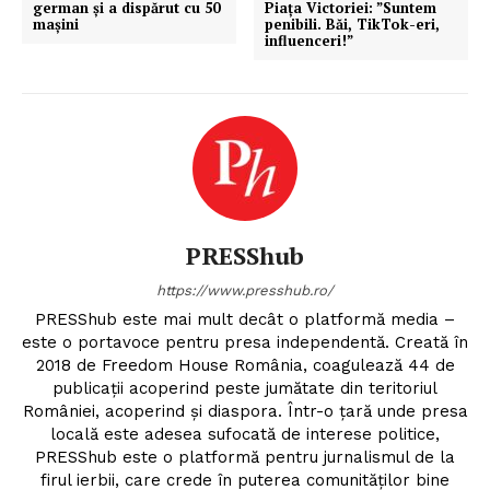
german și a dispărut cu 50
Piața Victoriei: ”Suntem
mașini
penibili. Băi, TikTok-eri,
influenceri!”
PRESShub
https://www.presshub.ro/
PRESShub este mai mult decât o platformă media –
este o portavoce pentru presa independentă. Creată în
2018 de Freedom House România, coagulează 44 de
publicații acoperind peste jumătate din teritoriul
României, acoperind și diaspora. Într-o țară unde presa
locală este adesea sufocată de interese politice,
PRESShub este o platformă pentru jurnalismul de la
firul ierbii, care crede în puterea comunităților bine