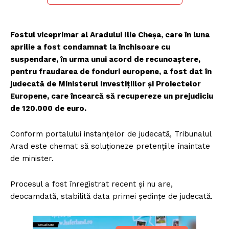
Fostul viceprimar al Aradului Ilie Cheşa, care în luna
aprilie a fost condamnat la închisoare cu
suspendare, în urma unui acord de recunoaştere,
pentru fraudarea de fonduri europene, a fost dat în
judecată de Ministerul Investiţiilor şi Proiectelor
Europene, care încearcă să recupereze un prejudiciu
de 120.000 de euro.
Conform portalului instanţelor de judecată, Tribunalul
Arad este chemat să soluţioneze pretenţiile înaintate
de minister.
Procesul a fost înregistrat recent şi nu are,
deocamdată, stabilită data primei şedinţe de judecată.