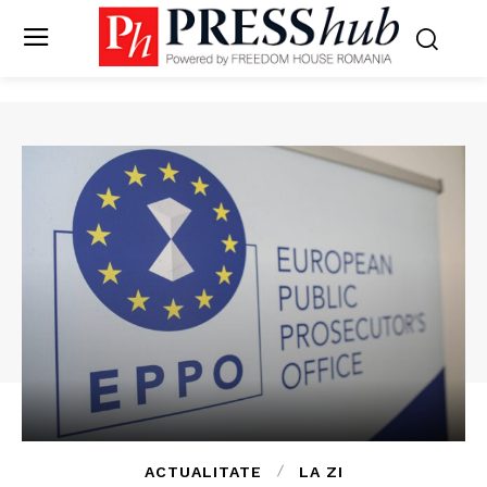
ACTUALITATE
LA ZI