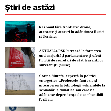
Știri de astăzi
Războiul fără frontiere: drone,
atentate și atacuri în adâncimea Rusiei
și Ucrainei
AKTUAL24 PSD lucrează la formarea
unei majorităţi parlamentare și oferă
funcții de secretari de stat traseiștilor
suveraniști (surse)
Corina Murafa, expertă în politici
energetice: „Proiectele-fantezie și
întoarcerea la tehnologii vulnerabile la
schimbările climatice sau care ne
adâncesc dependența de combustibili
fosili nu...