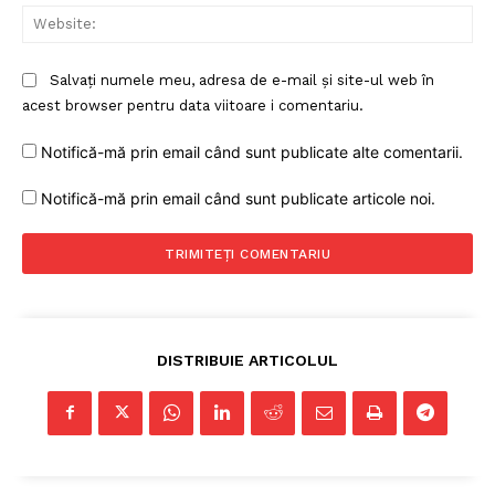
Web
Salvați numele meu, adresa de e-mail și site-ul web în
acest browser pentru data viitoare i comentariu.
Notifică-mă prin email când sunt publicate alte comentarii.
Notifică-mă prin email când sunt publicate articole noi.
DISTRIBUIE ARTICOLUL
Un proiect