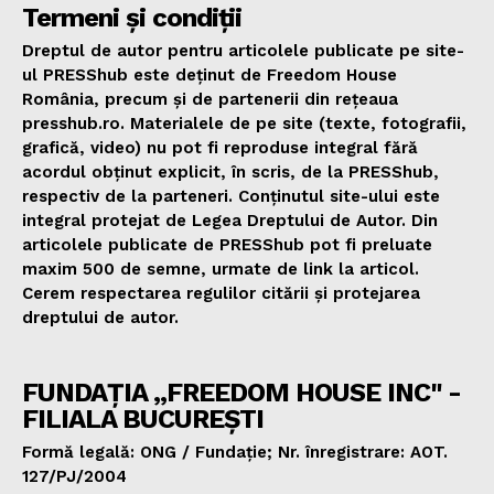
Termeni și condiții
Dreptul de autor pentru articolele publicate pe site-
ul PRESShub este deținut de Freedom House
România, precum și de partenerii din rețeaua
presshub.ro. Materialele de pe site (texte, fotografii,
grafică, video) nu pot fi reproduse integral fără
acordul obținut explicit, în scris, de la PRESShub,
respectiv de la parteneri. Conținutul site-ului este
integral protejat de Legea Dreptului de Autor. Din
articolele publicate de PRESShub pot fi preluate
maxim 500 de semne, urmate de link la articol.
Cerem respectarea regulilor citării și protejarea
dreptului de autor.
FUNDAȚIA „FREEDOM HOUSE INC" -
FILIALA BUCUREȘTI
Formă legală: ONG / Fundație; Nr. înregistrare: AOT.
127/PJ/2004