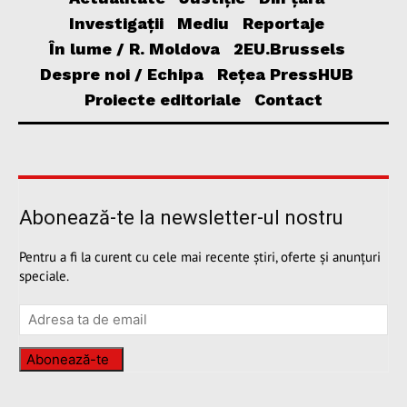
Investigații
Mediu
Reportaje
În lume / R. Moldova
2EU.Brussels
Despre noi / Echipa
Rețea PressHUB
Proiecte editoriale
Contact
Abonează-te la newsletter-ul nostru
Pentru a fi la curent cu cele mai recente știri, oferte și anunțuri
speciale.
Abonează-te