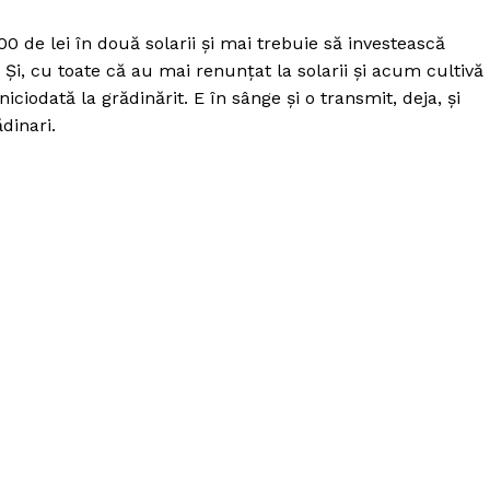
000 de lei în două solarii și mai trebuie să investească
Și, cu toate că au mai renunțat la solarii și acum cultivă
iodată la grădinărit. E în sânge și o transmit, deja, și
ădinari.