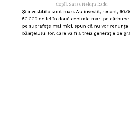
Copil, Sursa Neluțu Radu
Și investițiile sunt mari. Au investit, recent, 60.
50.000 de lei în două centrale mari pe cărbune. 
pe suprafețe mai mici, spun că nu vor renunța nic
băiețelului lor, care va fi a treia generație de gr