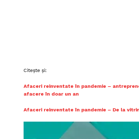
Citește și:
Afaceri reinventate în pandemie – antrepreno
afacere în doar un an
Afaceri reinventate în pandemie – De la vitri