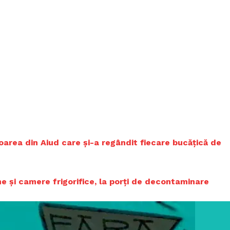
area din Aiud care și-a regândit fiecare bucățică de
ne și camere frigorifice, la porți de decontaminare