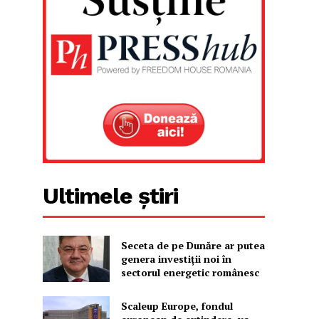
Ultimele știri
Seceta de pe Dunăre ar putea
genera investiții noi în
sectorul energetic românesc
Scaleup Europe, fondul