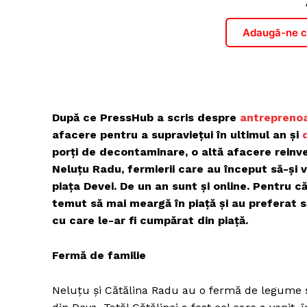
Adaugă-ne ca
După ce PressHub a scris despre
antrepreno
afacere pentru a supraviețui în ultimul an și
porți de decontaminare, o altă afacere reinv
Neluțu Radu, fermierii care au început să-și
piața Devei. De un an sunt și online. Pentru c
temut să mai meargă în piață și au preferat s
cu care le-ar fi cumpărat din piață.
Fermă de familie
Neluțu și Cătălina Radu au o fermă de legume și