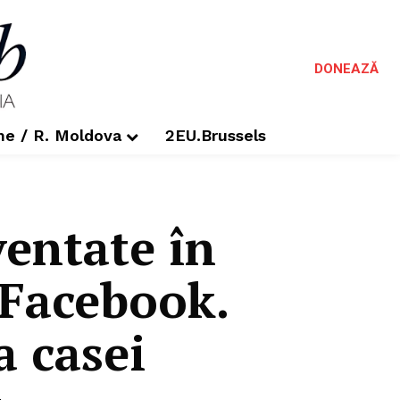
DONEAZĂ
me / R. Moldova
2EU.Brussels
entate în
 Facebook.
a casei