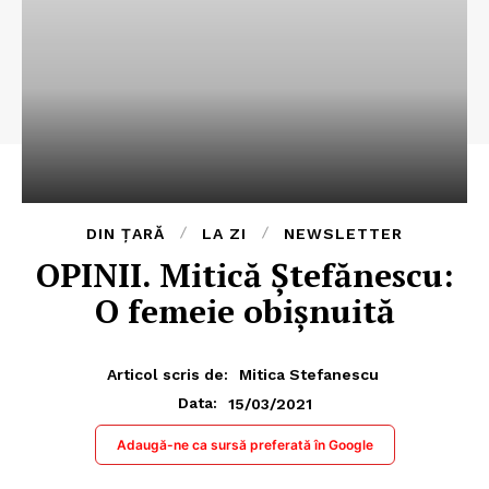
DIN ȚARĂ
LA ZI
NEWSLETTER
OPINII. Mitică Ștefănescu:
O femeie obișnuită
Articol scris de:
Mitica Stefanescu
15/03/2021
Data:
Adaugă-ne ca sursă preferată în Google