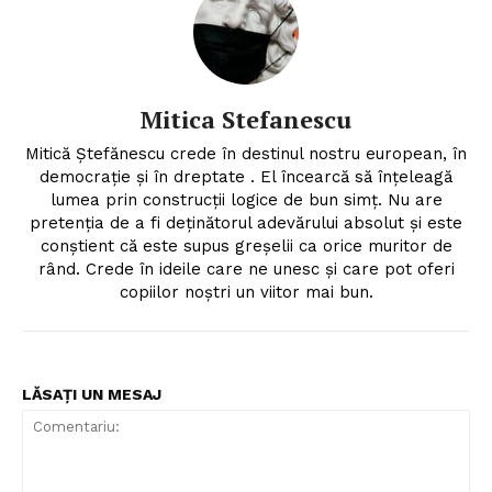
Mitica Stefanescu
Mitică Ștefănescu crede în destinul nostru european, în
democrație și în dreptate . El încearcă să înțeleagă
lumea prin construcții logice de bun simț. Nu are
pretenția de a fi deținătorul adevărului absolut și este
conștient că este supus greșelii ca orice muritor de
rând. Crede în ideile care ne unesc și care pot oferi
copiilor noștri un viitor mai bun.
LĂSAȚI UN MESAJ