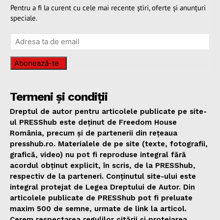
Pentru a fi la curent cu cele mai recente știri, oferte și anunțuri
speciale.
Abonează-te
Termeni și condiții
Dreptul de autor pentru articolele publicate pe site-
ul PRESShub este deținut de Freedom House
România, precum și de partenerii din rețeaua
presshub.ro. Materialele de pe site (texte, fotografii,
grafică, video) nu pot fi reproduse integral fără
acordul obținut explicit, în scris, de la PRESShub,
respectiv de la parteneri. Conținutul site-ului este
integral protejat de Legea Dreptului de Autor. Din
articolele publicate de PRESShub pot fi preluate
maxim 500 de semne, urmate de link la articol.
Cerem respectarea regulilor citării și protejarea