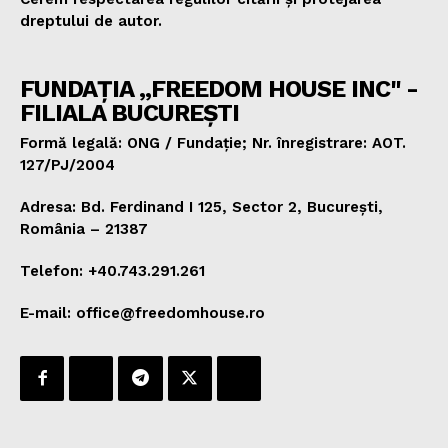
dreptului de autor.
FUNDAȚIA „FREEDOM HOUSE INC" -
FILIALA BUCUREȘTI
Formă legală: ONG / Fundație; Nr. înregistrare: AOT.
127/PJ/2004
Adresa: Bd. Ferdinand I 125, Sector 2, București,
România – 21387
Telefon: +40.743.291.261
E-mail: office@freedomhouse.ro