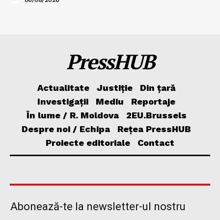
PressHUB
Actualitate
Justiție
Din țară
Investigații
Mediu
Reportaje
În lume / R. Moldova
2EU.Brussels
Despre noi / Echipa
Rețea PressHUB
Proiecte editoriale
Contact
Abonează-te la newsletter-ul nostru