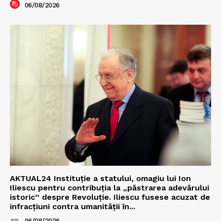
06/08/2026
AKTUAL24 Instituție a statului, omagiu lui Ion
Iliescu pentru contribuția la „păstrarea adevărului
istoric” despre Revoluție. Iliescu fusese acuzat de
infracțiuni contra umanității în...
06/08/2026