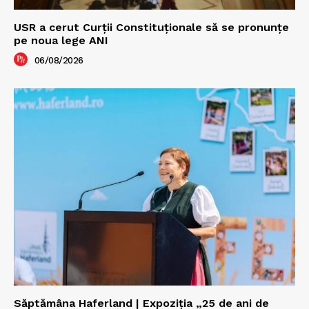
USR a cerut Curții Constituționale să se pronunțe
pe noua lege ANI
06/08/2026
Săptămâna Haferland | Expoziţia „25 de ani de