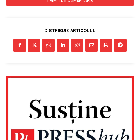
Despre noi / Echipa
Proiecte editoriale
Rețea
DISTRIBUIE ARTICOLUL
Contact