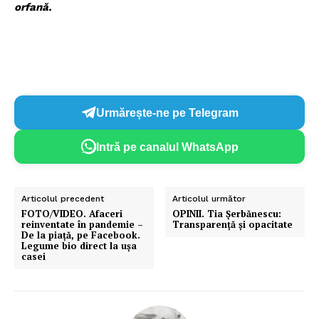
orfană.
Urmărește-ne pe Telegram
Intră pe canalul WhatsApp
Articolul precedent
Articolul următor
FOTO/VIDEO. Afaceri
OPINII. Tia Șerbănescu:
reinventate în pandemie –
Transparență și opacitate
De la piață, pe Facebook.
Legume bio direct la ușa
casei