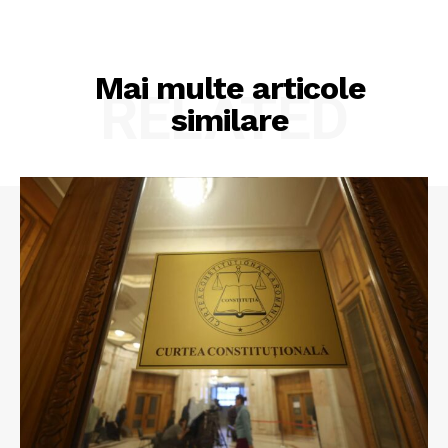
Mai multe articole
RELATED
similare