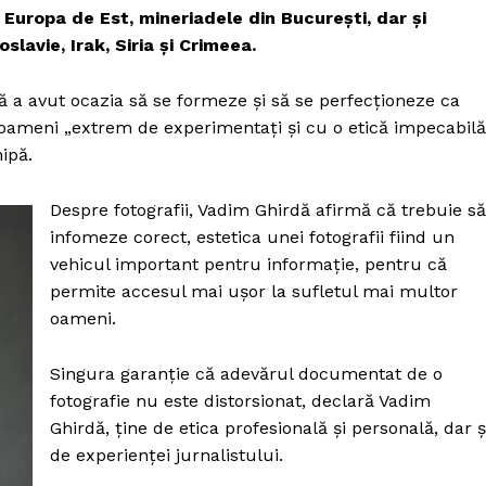
uropa de Est, mineriadele din București, dar și
slavie, Irak, Siria și Crimeea.
ă a avut ocazia să se formeze și să se perfecționeze ca
 oameni „extrem de experimentați și cu o etică impecabilă
ipă.
Despre fotografii, Vadim Ghirdă afirmă că trebuie să
infomeze corect, estetica unei fotografii fiind un
vehicul important pentru informație, pentru că
permite accesul mai ușor la sufletul mai multor
oameni.
Singura garanție că adevărul documentat de o
fotografie nu este distorsionat, declară Vadim
Ghirdă, ține de etica profesională și personală, dar ș
de experienței jurnalistului.