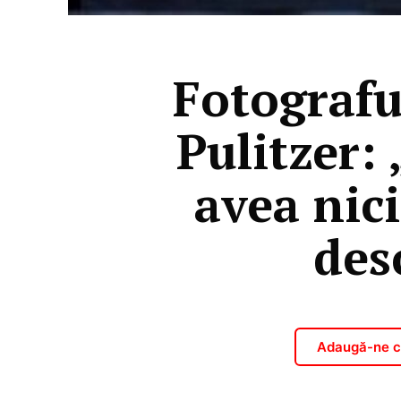
Fotografu
Pulitzer:
avea nici
des
Adaugă-ne ca