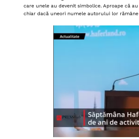
care unele au devenit simbolice. Aproape că au in
chiar dacă uneori numele autorului lor rămâne