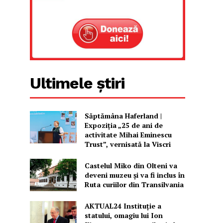
Ultimele știri
Săptămâna Haferland |
Expoziţia „25 de ani de
activitate Mihai Eminescu
Trust”, vernisată la Viscri
Castelul Miko din Olteni va
deveni muzeu şi va fi inclus în
Ruta curiilor din Transilvania
AKTUAL24 Instituție a
statului, omagiu lui Ion