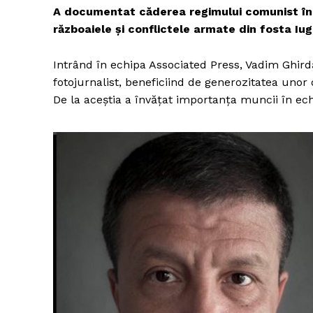
A documentat căderea regimului comunist în E
războaiele și conflictele armate din fosta Iugo
Intrând în echipa Associated Press, Vadim Ghird
fotojurnalist, beneficiind de generozitatea unor
De la aceștia a învățat importanța muncii în ech