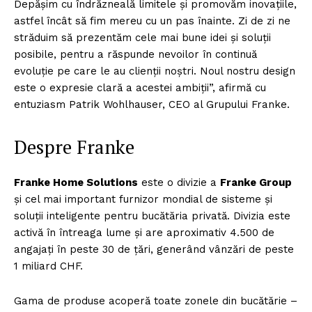
Depășim cu îndrăzneală limitele și promovăm inovațiile,
astfel încât să fim mereu cu un pas înainte. Zi de zi ne
străduim să prezentăm cele mai bune idei și soluții
posibile, pentru a răspunde nevoilor în continuă
evoluție pe care le au clienții noștri. Noul nostru design
este o expresie clară a acestei ambiții”, afirmă cu
entuziasm Patrik Wohlhauser, CEO al Grupului Franke.
Despre Franke
Franke Home Solutions
este o divizie a
Franke Group
și cel mai important furnizor mondial de sisteme și
soluții inteligente pentru bucătăria privată. Divizia este
activă în întreaga lume și are aproximativ 4.500 de
angajați în peste 30 de țări, generând vânzări de peste
1 miliard CHF.
Gama de produse acoperă toate zonele din bucătărie –