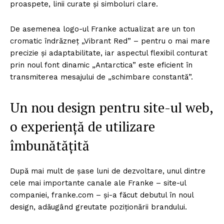
proaspete, linii curate și simboluri clare.
De asemenea logo-ul Franke actualizat are un ton
cromatic îndrăzneț „Vibrant Red” – pentru o mai mare
precizie și adaptabilitate, iar aspectul flexibil conturat
prin noul font dinamic „Antarctica” este eficient în
transmiterea mesajului de „schimbare constantă”.
Un nou design pentru site-ul web,
o experiență de utilizare
îmbunătățită
După mai mult de șase luni de dezvoltare, unul dintre
cele mai importante canale ale Franke – site-ul
companiei, franke.com – și-a făcut debutul în noul
design, adăugând greutate poziționării brandului.