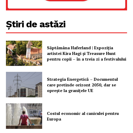
Știri de astăzi
Săptămâna Haferland | Expoziţia
artistei Kira Hagi şi Treasure Hunt
pentru copii – în a treia zi a festivalului
Strategia Energetică – Documentul
care pretinde orizont 2050, dar se
oprește la granițele UE
Costul economic al caniculei pentru
Europa