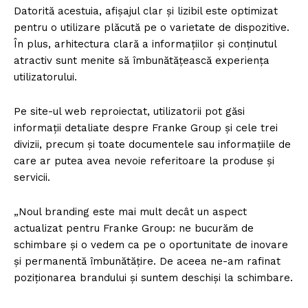
Datorită acestuia, afișajul clar și lizibil este optimizat
pentru o utilizare plăcută pe o varietate de dispozitive.
În plus, arhitectura clară a informațiilor și conținutul
atractiv sunt menite să îmbunătățească experiența
utilizatorului.
Pe site-ul web reproiectat, utilizatorii pot găsi
informații detaliate despre Franke Group și cele trei
divizii, precum și toate documentele sau informațiile de
care ar putea avea nevoie referitoare la produse și
servicii.
„Noul branding este mai mult decât un aspect
actualizat pentru Franke Group: ne bucurăm de
schimbare și o vedem ca pe o oportunitate de inovare
și permanentă îmbunătățire. De aceea ne-am rafinat
poziționarea brandului și suntem deschiși la schimbare.