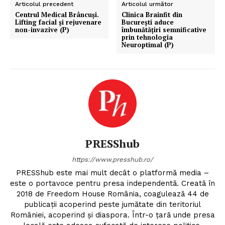
Articolul precedent
Articolul următor
Centrul Medical Brâncuși.
Clinica Brainfit din
Lifting facial și rejuvenare
București aduce
non-invazive (P)
îmbunătățiri semnificative
prin tehnologia
Neuroptimal (P)
PRESShub
https://www.presshub.ro/
PRESShub este mai mult decât o platformă media –
este o portavoce pentru presa independentă. Creată în
2018 de Freedom House România, coagulează 44 de
publicații acoperind peste jumătate din teritoriul
României, acoperind și diaspora. Într-o țară unde presa