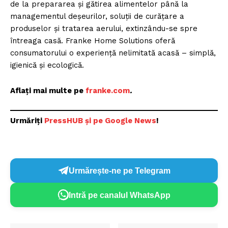
de la prepararea și gătirea alimentelor până la
managementul deșeurilor, soluții de curățare a
produselor și tratarea aerului, extinzându-se spre
întreaga casă. Franke Home Solutions oferă
consumatorului o experiență nelimitată acasă – simplă,
igienică și ecologică.
Aflați mai multe pe
franke.com
.
Urmăriți
PressHUB și pe Google News
!
Urmărește-ne pe Telegram
Intră pe canalul WhatsApp