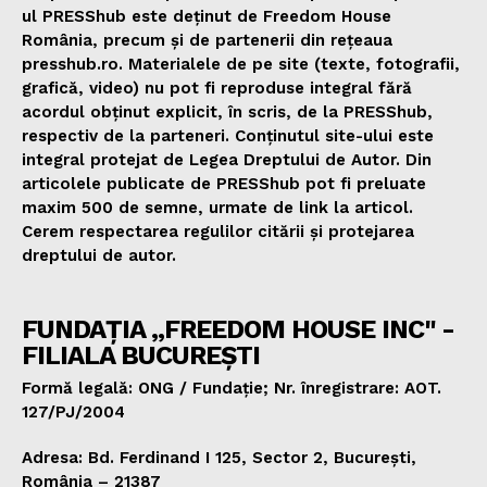
ul PRESShub este deținut de Freedom House
România, precum și de partenerii din rețeaua
presshub.ro. Materialele de pe site (texte, fotografii,
grafică, video) nu pot fi reproduse integral fără
acordul obținut explicit, în scris, de la PRESShub,
respectiv de la parteneri. Conținutul site-ului este
integral protejat de Legea Dreptului de Autor. Din
articolele publicate de PRESShub pot fi preluate
maxim 500 de semne, urmate de link la articol.
Cerem respectarea regulilor citării și protejarea
dreptului de autor.
FUNDAȚIA „FREEDOM HOUSE INC" -
FILIALA BUCUREȘTI
Formă legală: ONG / Fundație; Nr. înregistrare: AOT.
127/PJ/2004
Adresa: Bd. Ferdinand I 125, Sector 2, București,
România – 21387