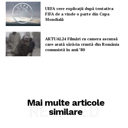
UEFA cere explicații după tentativa
FIFA de a vinde o parte din Cupa
Mondială
AKTUAL24 Filmări cu camera ascunsă
care arată sărăcia cruntă din România
comunistă în anii ’80
Mai multe articole
RELATED
similare