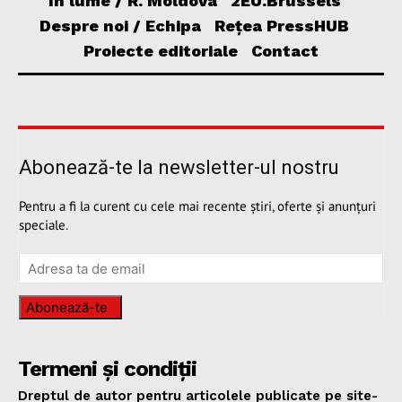
În lume / R. Moldova
2EU.Brussels
Despre noi / Echipa
Rețea PressHUB
Proiecte editoriale
Contact
Abonează-te la newsletter-ul nostru
Pentru a fi la curent cu cele mai recente știri, oferte și anunțuri
speciale.
Abonează-te
Termeni și condiții
Dreptul de autor pentru articolele publicate pe site-