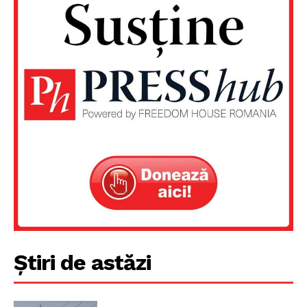
Un proiect
FREEDOM HOUSE ROMÂNIA
Știri de astăzi