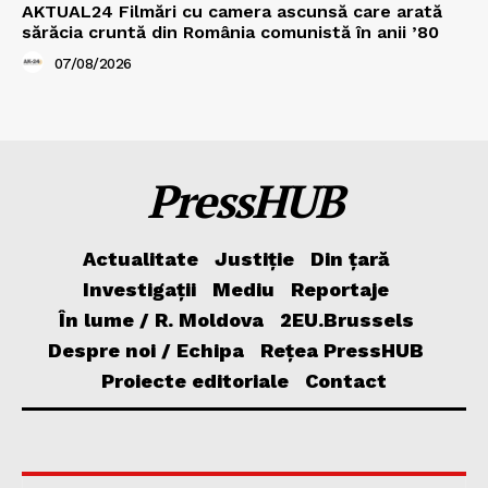
AKTUAL24 Filmări cu camera ascunsă care arată
sărăcia cruntă din România comunistă în anii ’80
07/08/2026
PressHUB
Actualitate
Justiție
Din țară
Investigații
Mediu
Reportaje
În lume / R. Moldova
2EU.Brussels
Despre noi / Echipa
Rețea PressHUB
Proiecte editoriale
Contact