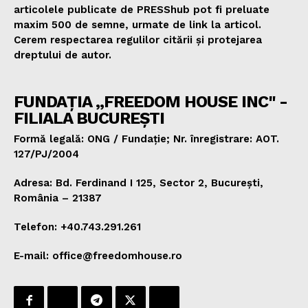
articolele publicate de PRESShub pot fi preluate
maxim 500 de semne, urmate de link la articol.
Cerem respectarea regulilor citării și protejarea
dreptului de autor.
FUNDAȚIA „FREEDOM HOUSE INC" -
FILIALA BUCUREȘTI
Formă legală: ONG / Fundație; Nr. înregistrare: AOT.
127/PJ/2004
Adresa: Bd. Ferdinand I 125, Sector 2, București,
România – 21387
Telefon: +40.743.291.261
E-mail: office@freedomhouse.ro