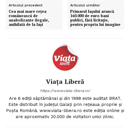
Articolul precedent
Articolul următor
Cea mai mare reţea
Primarul Iașului aruncă
românească de
160.000 de euro bani
anabolizante ilegale,
publici, fără licitație,
anihilată de la Iaşi
pentru propria lui imagine
Viața Liberă
https://www.viata-libera.ro/
Are 6 ediții săptămânal și din 1998 este auditat BRAT.
Este distribuit în județul Galați prin rețeaua proprie și
Poșta Română. www.viata-libera.ro este ediția online și
are aproximativ 20.000 de vizitatori unici zilnic.