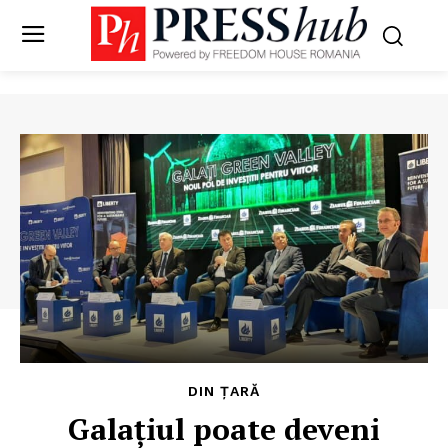
DIN ȚARĂ
Galațiul poate deveni