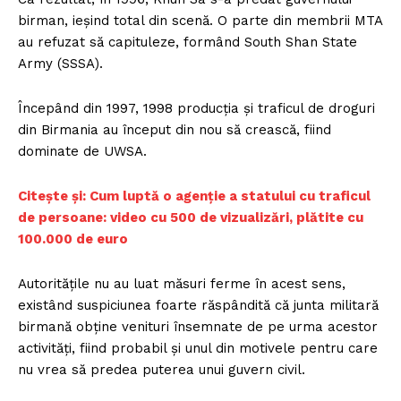
birman, ieşind total din scenă. O parte din membrii MTA
au refuzat să capituleze, formând South Shan State
Army (SSSA).
Începând din 1997, 1998 producţia şi traficul de droguri
din Birmania au început din nou să crească, fiind
dominate de UWSA.
Citește și: Cum luptă o agenție a statului cu traficul
de persoane: video cu 500 de vizualizări, plătite cu
100.000 de euro
Autorităţile nu au luat măsuri ferme în acest sens,
existând suspiciunea foarte răspândită că junta militară
birmană obţine venituri însemnate de pe urma acestor
activităţi, fiind probabil şi unul din motivele pentru care
nu vrea să predea puterea unui guvern civil.