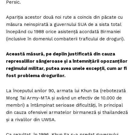
Persic.
Apariţia acestor două noi rute a coincis din păcate cu
măsura neinspirată a guvernului SUA de a sista total
începând cu 1988 orice asistenţă acordată Birmaniei
(inclusive în domeniul combaterii traficului de droguri).
Această măsură, pe deplin justificată din cauza
represaliilor sângeroase şi a întemniţării opozanţilor
regimului militar, putea avea unele excepţii, cum ar fi
fost problema drogurilor.
La începutul anilor 90, armata lui Khun Sa (rebotezată
Mong Tai Army-MTA şi având un efectiv de 10.000 de
membri) a întâmpinat serioase dificultăţi, în principal
din cauza ofensivei armatelor birmaneză şi thailandeză
şi a rivalilor din UWSA.
Ca rezultat, în 1996, Khun Sa s-a predat guvernului