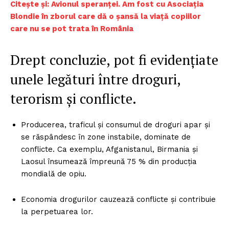
Citește și: Avionul speranței. Am fost cu Asociația
Blondie în zborul care dă o șansă la viață copiilor
care nu se pot trata în România
Drept concluzie, pot fi evidenţiate
unele legături între droguri,
terorism şi conflicte.
Producerea, traficul şi consumul de droguri apar şi
se răspândesc în zone instabile, dominate de
conflicte. Ca exemplu, Afganistanul, Birmania şi
Laosul însumează împreună 75 % din producţia
mondială de opiu.
Economia drogurilor cauzează conflicte şi contribuie
la perpetuarea lor.