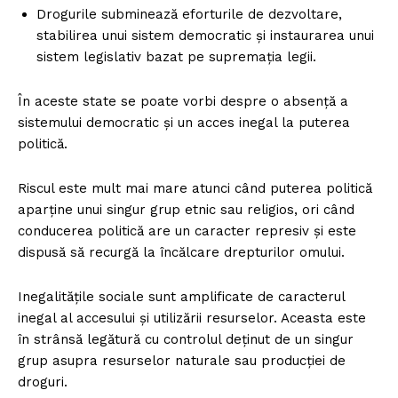
Drogurile subminează eforturile de dezvoltare,
stabilirea unui sistem democratic şi instaurarea unui
sistem legislativ bazat pe supremaţia legii.
În aceste state se poate vorbi despre o absenţă a
sistemului democratic şi un acces inegal la puterea
politică.
Riscul este mult mai mare atunci când puterea politică
aparţine unui singur grup etnic sau religios, ori când
conducerea politică are un caracter represiv şi este
dispusă să recurgă la încălcare drepturilor omului.
Inegalităţile sociale sunt amplificate de caracterul
inegal al accesului şi utilizării resurselor. Aceasta este
în strânsă legătură cu controlul deţinut de un singur
grup asupra resurselor naturale sau producţiei de
droguri.