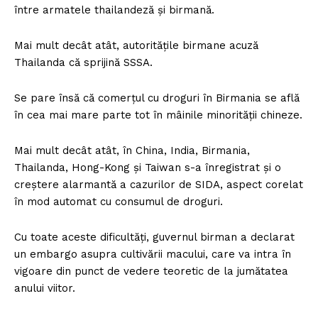
între armatele thailandeză şi birmană.
Mai mult decât atât, autorităţile birmane acuză
Thailanda că sprijină SSSA.
Se pare însă că comerţul cu droguri în Birmania se află
în cea mai mare parte tot în mâinile minorităţii chineze.
Mai mult decât atât, în China, India, Birmania,
Thailanda, Hong-Kong şi Taiwan s-a înregistrat şi o
creştere alarmantă a cazurilor de SIDA, aspect corelat
în mod automat cu consumul de droguri.
Cu toate aceste dificultăţi, guvernul birman a declarat
un embargo asupra cultivării macului, care va intra în
vigoare din punct de vedere teoretic de la jumătatea
anului viitor.