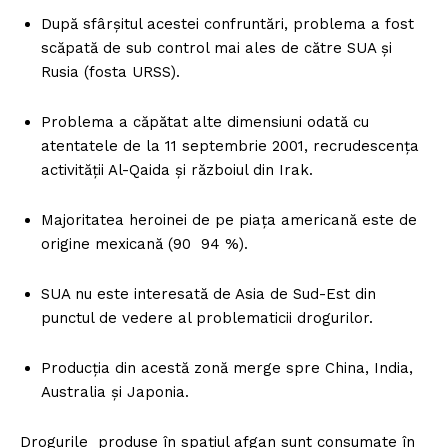
După sfârşitul acestei confruntări, problema a fost
scăpată de sub control mai ales de către SUA şi
Rusia (fosta URSS).
Problema a căpătat alte dimensiuni odată cu
atentatele de la 11 septembrie 2001, recrudescenţa
activităţii Al-Qaida şi războiul din Irak.
Majoritatea heroinei de pe piaţa americană este de
origine mexicană (90 94 %).
SUA nu este interesată de Asia de Sud-Est din
punctul de vedere al problematicii drogurilor.
Producţia din acestă zonă merge spre China, India,
Australia şi Japonia.
Drogurile produse în spaţiul afgan sunt consumate în