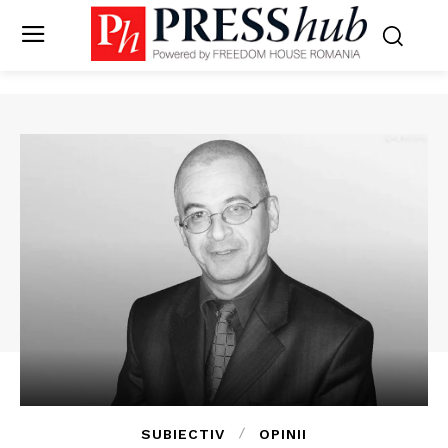
SUBIECTIV
OPINII