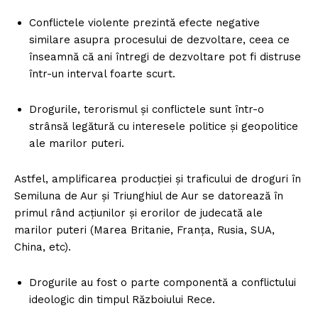
Conflictele violente prezintă efecte negative
similare asupra procesului de dezvoltare, ceea ce
înseamnă că ani întregi de dezvoltare pot fi distruse
într-un interval foarte scurt.
Drogurile, terorismul şi conflictele sunt într-o
strânsă legătură cu interesele politice şi geopolitice
ale marilor puteri.
Astfel, amplificarea producţiei şi traficului de droguri în
Semiluna de Aur şi Triunghiul de Aur se datorează în
primul rând acţiunilor şi erorilor de judecată ale
marilor puteri (Marea Britanie, Franţa, Rusia, SUA,
China, etc).
Drogurile au fost o parte componentă a conflictului
ideologic din timpul Războiului Rece.