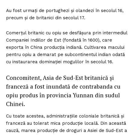
Au fost urmaţi de portughezi şi olandezi în secolul 16,
precum şi de britanici din secolul 17.
Comerţul britanic cu opiu se desfăşura prin intermediul
Companiei Indiilor de Est (fondată în 1600), care
exporta în China producţia indiană. Cultivarea macului
pentru opiu a demarat pe subcontinentul indian odată
cu instaurarea dominaţiei mogulilor în secolul 16.
Concomitent, Asia de Sud-Est britanică şi
franceză a fost inundată de contrabanda cu
opiu produs în provincia Yunnan din sudul
Chinei.
Cu toate acestea, administraţiile coloniale britanică şi
franceză au tolerat mica producţie locală. Din această
cauză, marea producţie de droguri a Asiei de Sud-Est a